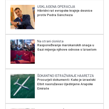
USKLAĐENA OPERACIJA
Hibridni rat evropske krajnje desnice
protiv Pedra Sáncheza
Na strani cionista
Raspoređivanje marokanskih snaga u
Gazi mijenja njihove odnose s Izraelom
ŠOKANTNO ISTRAŽIVANJE HAARETZA
Procurjeli dokumenti: Kako je izraelski
Elbit naoružavao Ujedinjene Arapske
Emirate