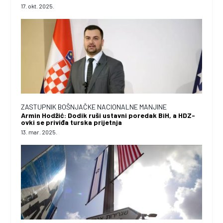
17. okt. 2025.
ZASTUPNIK BOŠNJAČKE NACIONALNE MANJINE
Armin Hodžić: Dodik ruši ustavni poredak BiH, a HDZ-
ovki se priviđa turska prijetnja
13. mar. 2025.