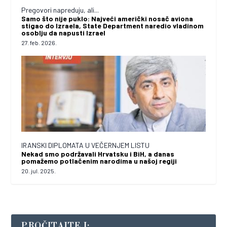
Pregovori napreduju, ali...
Samo što nije puklo: Najveći američki nosač aviona
stigao do Izraela, State Department naredio vladinom
osoblju da napusti Izrael
27. feb. 2026.
IRANSKI DIPLOMATA U VEČERNJEM LISTU
Nekad smo podržavali Hrvatsku i BiH, a danas
pomažemo potlačenim narodima u našoj regiji
20. jul. 2025.
PROČITAJTE I: