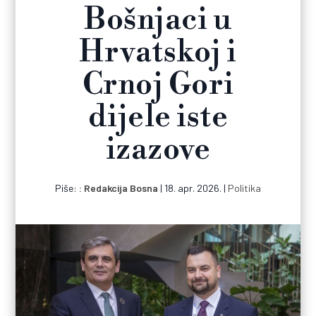
Bošnjaci u
Hrvatskoj i
Crnoj Gori
dijele iste
izazove
Piše:
Redakcija Bosna
|
18. apr. 2026.
|
Politika