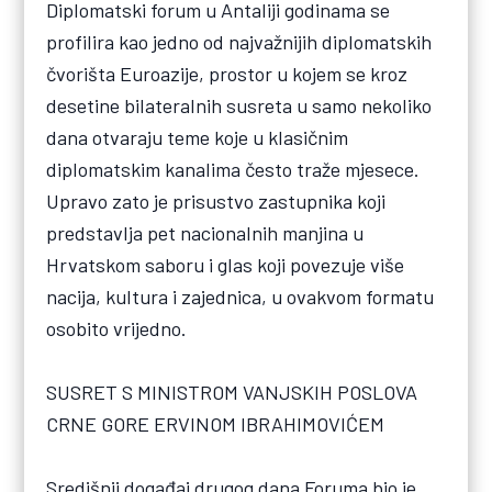
Diplomatski forum u Antaliji godinama se
profilira kao jedno od najvažnijih diplomatskih
čvorišta Euroazije, prostor u kojem se kroz
desetine bilateralnih susreta u samo nekoliko
dana otvaraju teme koje u klasičnim
diplomatskim kanalima često traže mjesece.
Upravo zato je prisustvo zastupnika koji
predstavlja pet nacionalnih manjina u
Hrvatskom saboru i glas koji povezuje više
nacija, kultura i zajednica, u ovakvom formatu
osobito vrijedno.
SUSRET S MINISTROM VANJSKIH POSLOVA
CRNE GORE ERVINOM IBRAHIMOVIĆEM
Središnji događaj drugog dana Foruma bio je