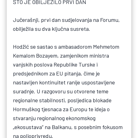
ŠTO JE OBILJEŽILO PRVI DAN
Jučerašnji, prvi dan sudjelovanja na Forumu,
obilježila su dva ključna susreta.
Hodžić se sastao s ambasadorom Mehmetom
Kemalom Bozayem, zamjenikom ministra
vanjskih poslova Republike Turske i
predsjednikom za EU pitanja, čime je
nastavljen kontinuitet ranije uspostavljene
suradnje. U razgovoru su otvorene teme
regionalne stabilnosti, posljedica blokade
Hormuškog tjesnaca za Europu te ideja o
stvaranju regionalnog ekonomskog
„ekosustava” na Balkanu, s posebnim fokusom
na poljoprivredu.