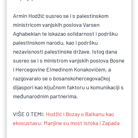
Armin Hodžić susreo se i s palestinskom
ministricom vanjskih poslova Varsen
Aghabekian te iskazao solidarnost i podršku
palestinskom narodu, kao i podršku
nezavisnosti palestinske države. Istog dana
susreo se i s ministrom vanjskih poslova Bosne
i Hercegovine Elmedinom Konakovićem, a
razgovaralo se o bosanskohercegovačkoj
dijaspori kao ključnom faktoru u komunikaciji s
međunarodnim partnerima.
VIŠE O TEMI:
Hodžić i Bozay o Balkanu kao
ekosustavu: Manjine su most Istoka i Zapada