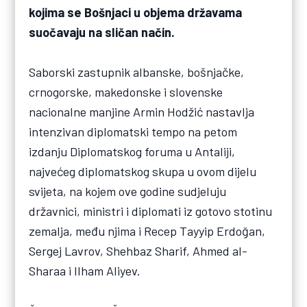
kojima se Bošnjaci u objema državama
suočavaju na sličan način.
Saborski zastupnik albanske, bošnjačke,
crnogorske, makedonske i slovenske
nacionalne manjine Armin Hodžić nastavlja
intenzivan diplomatski tempo na petom
izdanju Diplomatskog foruma u Antaliji,
najvećeg diplomatskog skupa u ovom dijelu
svijeta, na kojem ove godine sudjeluju
državnici, ministri i diplomati iz gotovo stotinu
zemalja, među njima i Recep Tayyip Erdoğan,
Sergej Lavrov, Shehbaz Sharif, Ahmed al-
Sharaa i Ilham Aliyev.