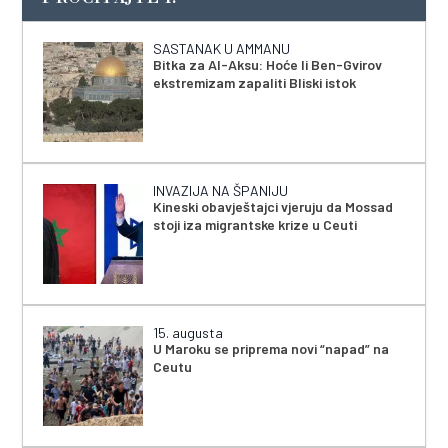
SASTANAK U AMMANU
Bitka za Al-Aksu: Hoće li Ben-Gvirov
ekstremizam zapaliti Bliski istok
INVAZIJA NA ŠPANIJU
Kineski obavještajci vjeruju da Mossad
stoji iza migrantske krize u Ceuti
15. augusta
U Maroku se priprema novi “napad” na
Ceutu