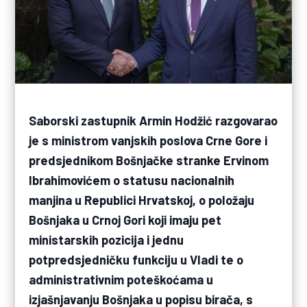
Saborski zastupnik Armin Hodžić razgovarao
je s ministrom vanjskih poslova Crne Gore i
predsjednikom Bošnjačke stranke Ervinom
Ibrahimovićem o statusu nacionalnih
manjina u Republici Hrvatskoj, o položaju
Bošnjaka u Crnoj Gori koji imaju pet
ministarskih pozicija i jednu
potpredsjedničku funkciju u Vladi te o
administrativnim poteškoćama u
izjašnjavanju Bošnjaka u popisu birača, s