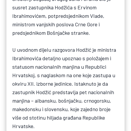
susret zastupnika Hodžića s Ervinom
Ibrahimovićem, potpredsjednikom Vlade,
ministrom vanjskih poslova Crne Gore i
predsjednikom Bošnjačke stranke.
U uvodnom dijelu razgovora Hodžić je ministra
Ibrahimovića detaljno upoznao s položajem i
statusom nacionalnih manjina u Republici
Hrvatskoj, s naglaskom na one koje zastupa u
okviru XII. izborne jedinice. Istaknuto je da
zastupnik Hodžić predstavlja pet nacionalnih
manjina – albansku, bošnjačku, crnogorsku,
makedonsku i slovensku, koje zajedno broje
više od stotinu hiljada građana Republike
Hrvatske.