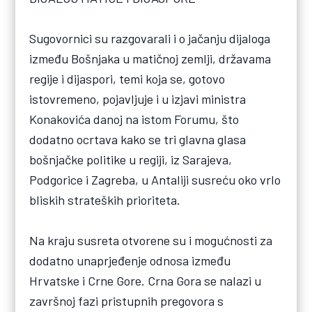
Sugovornici su razgovarali i o jačanju dijaloga
između Bošnjaka u matičnoj zemlji, državama
regije i dijaspori, temi koja se, gotovo
istovremeno, pojavljuje i u izjavi ministra
Konakovića danoj na istom Forumu, što
dodatno ocrtava kako se tri glavna glasa
bošnjačke politike u regiji, iz Sarajeva,
Podgorice i Zagreba, u Antaliji susreću oko vrlo
bliskih strateških prioriteta.
Na kraju susreta otvorene su i mogućnosti za
dodatno unaprjeđenje odnosa između
Hrvatske i Crne Gore. Crna Gora se nalazi u
završnoj fazi pristupnih pregovora s