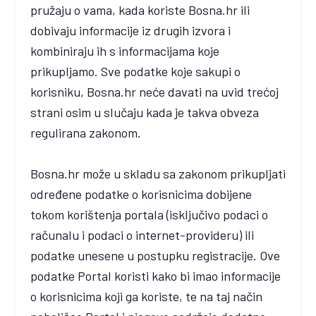
pružaju o vama, kada koriste Bosna.hr ili
dobivaju informacije iz drugih izvora i
kombiniraju ih s informacijama koje
prikupljamo. Sve podatke koje sakupi o
korisniku, Bosna.hr neće davati na uvid trećoj
strani osim u slučaju kada je takva obveza
regulirana zakonom.
Bosna.hr može u skladu sa zakonom prikupljati
određene podatke o korisnicima dobijene
tokom korištenja portala (isključivo podaci o
računalu i podaci o internet-provideru) ili
podatke unesene u postupku registracije. Ove
podatke Portal koristi kako bi imao informacije
o korisnicima koji ga koriste, te na taj način