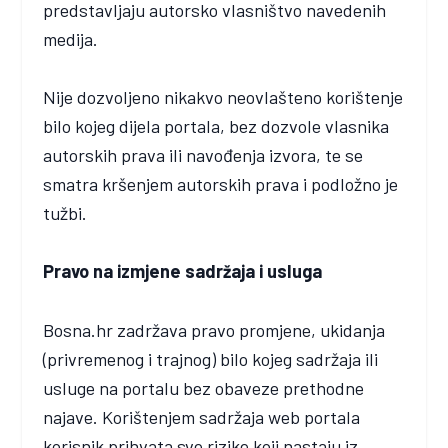
predstavljaju autorsko vlasništvo navedenih
medija.
Nije dozvoljeno nikakvo neovlašteno korištenje
bilo kojeg dijela portala, bez dozvole vlasnika
autorskih prava ili navođenja izvora, te se
smatra kršenjem autorskih prava i podložno je
tužbi.
Pravo na izmjene sadržaja i usluga
Bosna.hr zadržava pravo promjene, ukidanja
(privremenog i trajnog) bilo kojeg sadržaja ili
usluge na portalu bez obaveze prethodne
najave. Korištenjem sadržaja web portala
korisnik prihvata sve rizike koji nastaju iz