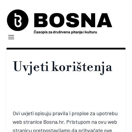
Uvjeti korištenja
Ovi uvjeti opisuju pravila i propise za upotrebu
web stranice Bosna.hr. Pristupom na ovu web
stranicu pretpostavljamo da prihvaćate ove