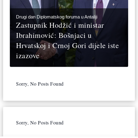
Drugi dan Diplomatskog foruma u Antaliji
Zastupnik Hodžić i ministar
Ibrahimović: Bošnjaci u
Hrvatskoj i Crnoj Gori dijele iste
izazove
Sorry, No Posts Found
Sorry, No Posts Found