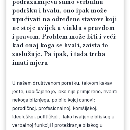
podrazumijeva samo verbalnu
podršku i hvalu, ono ipak može
upućivati na određene stavove koji
ne stoje uvijek u vinklu s pravdom
i pravom. Problem može biti i veći:
kad onaj koga se hvali, zaista to
zaslužuje. Pa ipak, i tada treba
imati mjeru
U našem društvenom poretku, takvom kakav
jeste, uobičajeno je, iako nije primjereno, hvaliti
nekoga bližnjega, po bilo kojoj osnovi:
porodičnoj, profesionalnoj, komšijskoj,
ideološkoj, političkoj… Iako hvaljenje bliskog u
verbalnoj funkciji i protežiranje bliskog u