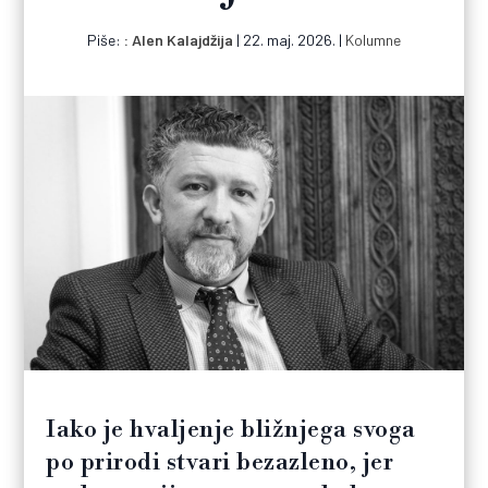
Piše:
Alen Kalajdžija
|
22. maj. 2026.
|
Kolumne
Iako je hvaljenje bližnjega svoga
po prirodi stvari bezazleno, jer