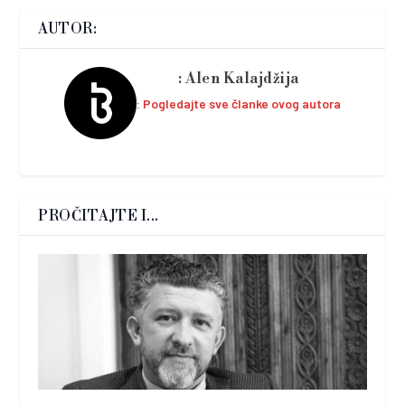
AUTOR:
Alen Kalajdžija
Pogledajte sve članke ovog autora
PROČITAJTE I...