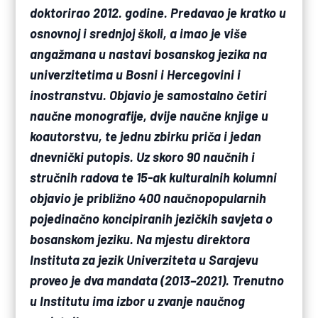
doktorirao 2012. godine. Predavao je kratko u
osnovnoj i srednjoj školi, a imao je više
angažmana u nastavi bosanskog jezika na
univerzitetima u Bosni i Hercegovini i
inostranstvu. Objavio je samostalno četiri
naučne monografije, dvije naučne knjige u
koautorstvu, te jednu zbirku priča i jedan
dnevnički putopis. Uz skoro 90 naučnih i
stručnih radova te 15-ak kulturalnih kolumni
objavio je približno 400 naučnopopularnih
pojedinačno koncipiranih jezičkih savjeta o
bosanskom jeziku. Na mjestu direktora
Instituta za jezik Univerziteta u Sarajevu
proveo je dva mandata (2013–2021). Trenutno
u Institutu ima izbor u zvanje naučnog