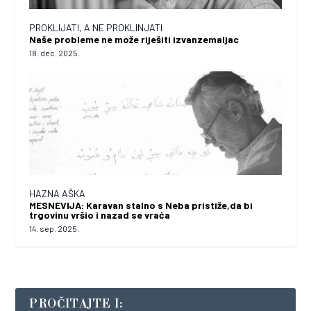
PROKLIJATI, A NE PROKLINJATI
Naše probleme ne može riješiti izvanzemaljac
18. dec. 2025.
HAZNA AŠKA
MESNEVIJA: Karavan stalno s Neba pristiže,da bi
trgovinu vršio i nazad se vraća
14. sep. 2025.
PROČITAJTE I: