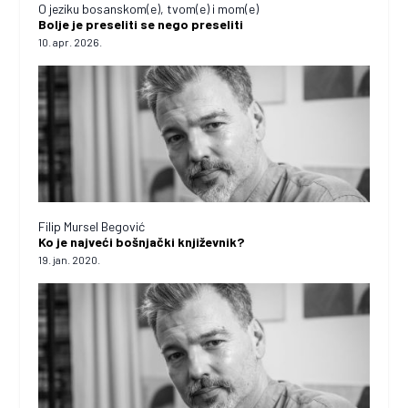
O jeziku bosanskom(e), tvom(e) i mom(e)
Bolje je preseliti se nego preseliti
10. apr. 2026.
Filip Mursel Begović
Ko je najveći bošnjački književnik?
19. jan. 2020.