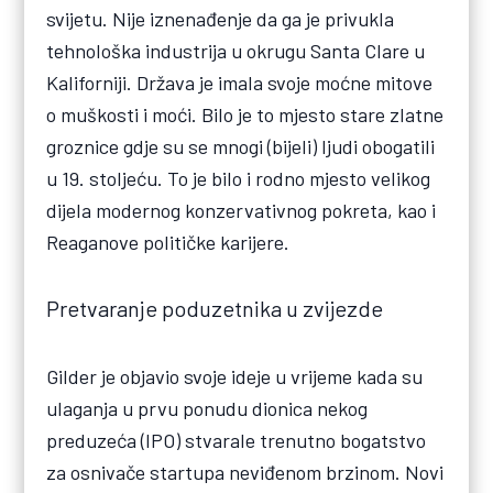
svijetu. Nije iznenađenje da ga je privukla
tehnološka industrija u okrugu Santa Clare u
Kaliforniji. Država je imala svoje moćne mitove
o muškosti i moći. Bilo je to mjesto stare zlatne
groznice gdje su se mnogi (bijeli) ljudi obogatili
u 19. stoljeću. To je bilo i rodno mjesto velikog
dijela modernog konzervativnog pokreta, kao i
Reaganove političke karijere.
Pretvaranje poduzetnika u zvijezde
Gilder je objavio svoje ideje u vrijeme kada su
ulaganja u prvu ponudu dionica nekog
preduzeća (IPO) stvarale trenutno bogatstvo
za osnivače startupa neviđenom brzinom. Novi