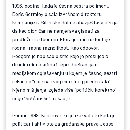
1996. godine, kada je časna sestra po imenu
Doris Gormley pisala izvršnom direktoru
kompanije iz Silicijske doline obavještavajući ga
da kao dioničar ne namjerava glasati za
predloženi odbor direktora jer mu nedostaje
rodna i rasna raznolikost. Kao odgovor,
Rodgers je napisao pismo koje je proslijedio
drugim dioničarima i reproducirao ga u
medijskom oglašavanju u kojem je časnoj sestri
rekao da “siđe sa svog moralnog pijedestala”.
Njeno mišljenje izgleda više “politički korektno”
nego “kršćansko”, rekao je.
Godine 1999. kontroverzu je izazvalo to kada je
političar i aktivista za građanska prava Jesse