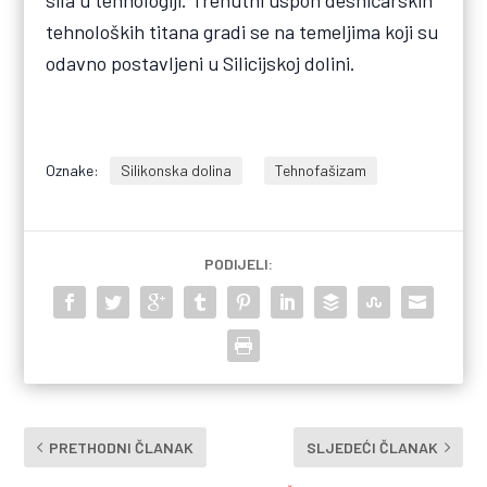
sila u tehnologiji. Trenutni uspon desničarskih
tehnoloških titana gradi se na temeljima koji su
odavno postavljeni u Silicijskoj dolini.
Oznake:
Silikonska dolina
Tehnofašizam
PODIJELI:
PRETHODNI ČLANAK
SLJEDEĆI ČLANAK