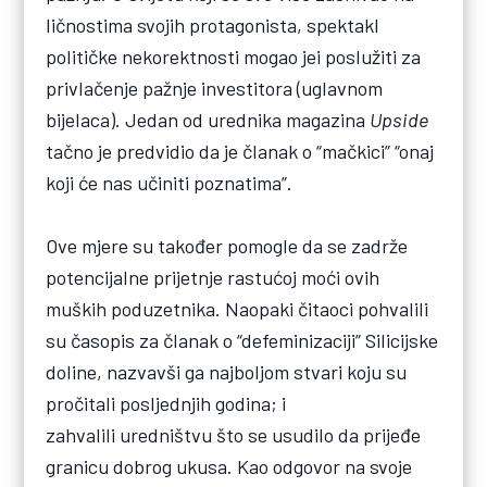
ličnostima svojih protagonista, spektakl
političke nekorektnosti mogao jei poslužiti za
privlačenje pažnje investitora (uglavnom
bijelaca). Jedan od urednika magazina
Upside
tačno je predvidio da je članak o “mačkici” “onaj
koji će nas učiniti poznatima”.
Ove mjere su također pomogle da se zadrže
potencijalne prijetnje rastućoj moći ovih
muških poduzetnika. Naopaki čitaoci pohvalili
su časopis za članak o “defeminizaciji” Silicijske
doline, nazvavši ga najboljom stvari koju su
pročitali posljednjih godina; i
zahvalili uredništvu što se usudilo da prijeđe
granicu dobrog ukusa. Kao odgovor na svoje