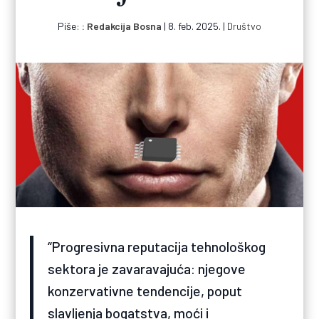
Piše:
Redakcija Bosna
|
8. feb. 2025.
|
Društvo
“Progresivna reputacija tehnološkog
sektora je zavaravajuća: njegove
konzervativne tendencije, poput
slavljenja bogatstva, moći i