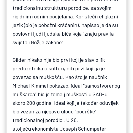
tradicionalnu strukturu porodice, sa svojim
rigidnim rodnim podjelama. Koristeći religiozni
jezik (bio je pobožni kršćanin), napisao je da su
poslovni ljudi ljudska bića koja “znaju pravila
svijeta i Božije zakone”.
Gilder nikako nije bio prvi koji je slavio lik
preduzetnika u kulturi, niti prvi koji ga je
povezao sa muškošću. Kao što je naučnik
Michael Kimmel pokazao, ideal “samostvorenog
muškarca” bio je temelj muškosti u SAD-u
skoro 200 godina. Ideal koji je također oduvijek
bio vezan za njegovu ulogu “podrške”
tradicionalnoj porodici. U 20.
stoljeću ekonomista Joseph Schumpeter