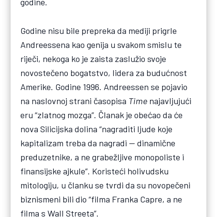
godine.
Godine nisu bile prepreka da mediji prigrle
Andreessena kao genija u svakom smislu te
riječi, nekoga ko je zaista zaslužio svoje
novostečeno bogatstvo, lidera za budućnost
Amerike. Godine 1996. Andreessen se pojavio
na naslovnoj strani časopisa
Time
najavljujući
eru “zlatnog mozga”. Članak je obećao da će
nova Silicijska dolina “nagraditi ljude koje
kapitalizam treba da nagradi — dinamične
preduzetnike, a ne grabežljive monopoliste i
finansijske ajkule”. Koristeći holivudsku
mitologiju, u članku se tvrdi da su novopečeni
biznismeni bili dio “filma Franka Capre, a ne
filma s Wall Streeta”.