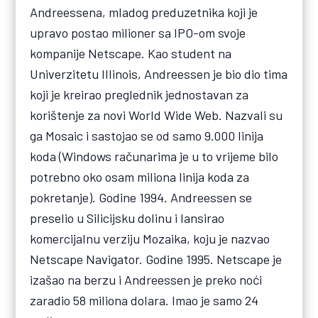
Andreessena, mladog preduzetnika koji je
upravo postao milioner sa IPO-om svoje
kompanije Netscape. Kao student na
Univerzitetu Illinois, Andreessen je bio dio tima
koji je kreirao preglednik jednostavan za
korištenje za novi World Wide Web. Nazvali su
ga Mosaic i sastojao se od samo 9.000 linija
koda (Windows računarima je u to vrijeme bilo
potrebno oko osam miliona linija koda za
pokretanje). Godine 1994. Andreessen se
preselio u Silicijsku dolinu i lansirao
komercijalnu verziju Mozaika, koju je nazvao
Netscape Navigator. Godine 1995. Netscape je
izašao na berzu i Andreessen je preko noći
zaradio 58 miliona dolara. Imao je samo 24