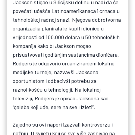
Jackson stigao u Silicijsku dolinu u nadi da će
povećati učešće Latinoamerikanaca i crnaca u
tehnološkoj radnoj snazi. Njegova dobrotvorna
organizacija planirala je kupiti dionice u
vrijednosti od 100.000 dolara u 50 tehnoloških
kompanija kako bi Jackson mogao
prisustvovati godišnjim sastancima dioničara.
Rodgers je odgovorio organiziranjem lokalne
medijske turneje, nazvavši Jacksona
oportunistom i odbacivši potrebu za
raznolikošću u tehnologiji. Na lokalnoj
televiziji, Rodgers je opisao Jacksona kao
“galeba koji uđe, sere na sve i izleti”.
Zajedno su ovi napori izazvali kontroverzu i
pažnju. U svijetu koji se sve više zasnivao na