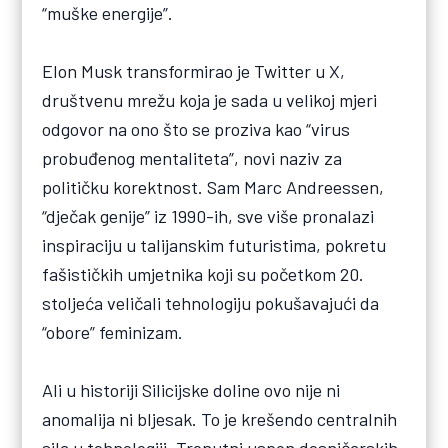
“muške energije”.
Elon Musk transformirao je Twitter u X,
društvenu mrežu koja je sada u velikoj mjeri
odgovor na ono što se proziva kao “virus
probuđenog mentaliteta”, novi naziv za
političku korektnost. Sam Marc Andreessen,
“dječak genije” iz 1990-ih, sve više pronalazi
inspiraciju u talijanskim futuristima, pokretu
fašističkih umjetnika koji su početkom 20.
stoljeća veličali tehnologiju pokušavajući da
“obore” feminizam.
Ali u historiji Silicijske doline ovo nije ni
anomalija ni bljesak. To je krešendo centralnih