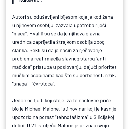
Autori su oduševljeni bijesom koje je kod žena
u njihovom osoblju izazvala upotreba riječi
“maca”. Hvalili su se da je njihova glavna
urednica zaprijetila štrajkom osoblja zbog
članka. Rekli su da je način za rješavanje
problema reafirmacija slavnog starog “anti-
mačkica” pristupa u poslovanju, dajući prioritet
muškim osobinama kao što su borbenost, rizik,
“snaga” i “čvrstoća”.
Jedan od ljudi koji stoje iza te naslovne priče
bio je Michael Malone, isti novinar koji je kasnije
upozorio na porast “tehnofašizma” u Silicijskoj
dolini. U 21. stoljeću Malone je priznao svoju