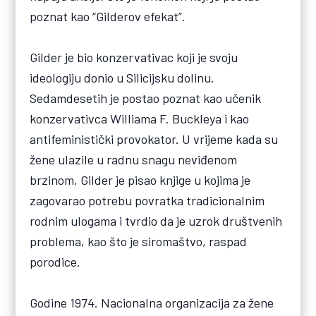
poznat kao “Gilderov efekat”.
Gilder je bio konzervativac koji je svoju
ideologiju donio u Silicijsku dolinu.
Sedamdesetih je postao poznat kao učenik
konzervativca Williama F. Buckleya i kao
antifeministički provokator. U vrijeme kada su
žene ulazile u radnu snagu neviđenom
brzinom, Gilder je pisao knjige u kojima je
zagovarao potrebu povratka tradicionalnim
rodnim ulogama i tvrdio da je uzrok društvenih
problema, kao što je siromaštvo, raspad
porodice.
Godine 1974. Nacionalna organizacija za žene