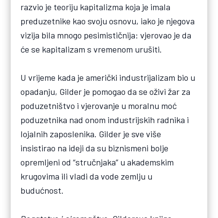
razvio je teoriju kapitalizma koja je imala
preduzetnike kao svoju osnovu, iako je njegova
vizija bila mnogo pesimističnija: vjerovao je da
će se kapitalizam s vremenom urušiti.
U vrijeme kada je američki industrijalizam bio u
opadanju, Gilder je pomogao da se oživi žar za
poduzetništvo i vjerovanje u moralnu moć
poduzetnika nad onom industrijskih radnika i
lojalnih zaposlenika. Gilder je sve više
insistirao na ideji da su biznismeni bolje
opremljeni od “stručnjaka” u akademskim
krugovima ili vladi da vode zemlju u
budućnost.