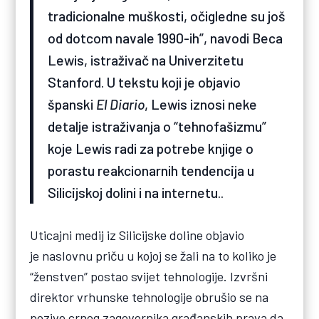
tradicionalne muškosti, očigledne su još
od dotcom navale 1990-ih”, navodi Beca
Lewis, istraživač na Univerzitetu
Stanford. U tekstu koji je objavio
španski
El Diario
, Lewis iznosi neke
detalje istraživanja o “tehnofašizmu”
koje Lewis radi za potrebe knjige o
porastu reakcionarnih tendencija u
Silicijskoj dolini i na internetu..
Uticajni medij iz Silicijske doline objavio
je naslovnu priču u kojoj se žali na to koliko je
“ženstven” postao svijet tehnologije. Izvršni
direktor vrhunske tehnologije obrušio se na
pozive crnog zagovornika građanskih prava da