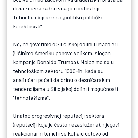
diverzificira radnu snagu u industriji.
Tehnolozi bijesne na „politiku političke
korektnosti“.
Ne, ne govorimo o Silicijskoj dolini u Maga eri
(Učinimo Ameriku ponovo velikom, slogan
kampanje Donalda Trumpa). Nalazimo se u
tehnološkom sektoru 1990-ih, kada su
analitičari počeli da brinu o desničarskim
tendencijama u Silicijskoj dolini i mogućnosti
“tehnofašizma”.
Unatoč progresivnoj reputaciji sektora
(reputaciji koja je često nezaslužena), njegovi
reakcionarni temelji se kuhaju gotovo od