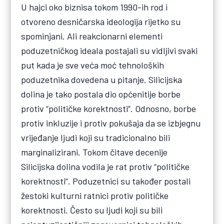
U hajci oko biznisa tokom 1990-ih rod i
otvoreno desničarska ideologija rijetko su
spominjani. Ali reakcionarni elementi
poduzetničkog ideala postajali su vidljivi svaki
put kada je sve veća moć tehnoloških
poduzetnika dovedena u pitanje. Silicijska
dolina je tako postala dio općenitije borbe
protiv “političke korektnosti”. Odnosno, borbe
protiv inkluzije i protiv pokušaja da se izbjegnu
vrijeđanje ljudi koji su tradicionalno bili
marginalizirani. Tokom čitave decenije
Silicijska dolina vodila je rat protiv “političke
korektnosti”. Poduzetnici su također postali
žestoki kulturni ratnici protiv političke
korektnosti. Često su ljudi koji su bili