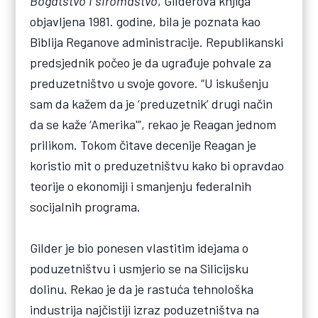
Bogatstvo i siromaštvo
, Gilderova knjiga
objavljena 1981. godine, bila je poznata kao
Biblija Reganove administracije. Republikanski
predsjednik počeo je da ugrađuje pohvale za
preduzetništvo u svoje govore. “U iskušenju
sam da kažem da je ‘preduzetnik’ drugi način
da se kaže ‘Amerika'”, rekao je Reagan jednom
prilikom. Tokom čitave decenije Reagan je
koristio mit o preduzetništvu kako bi opravdao
teorije o ekonomiji i smanjenju federalnih
socijalnih programa.
Gilder je bio ponesen vlastitim idejama o
poduzetništvu i usmjerio se na Silicijsku
dolinu. Rekao je da je rastuća tehnološka
industrija najčistiji izraz poduzetništva na