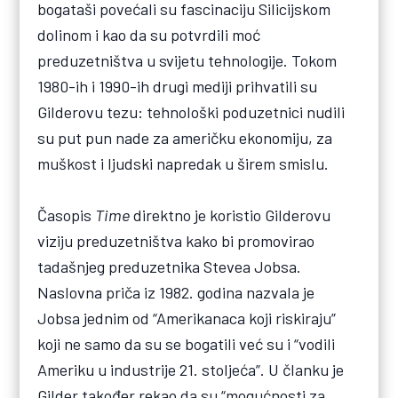
bogataši povećali su fascinaciju Silicijskom
dolinom i kao da su potvrdili moć
preduzetništva u svijetu tehnologije. Tokom
1980-ih i 1990-ih drugi mediji prihvatili su
Gilderovu tezu: tehnološki poduzetnici nudili
su put pun nade za američku ekonomiju, za
muškost i ljudski napredak u širem smislu.
Časopis
Time
direktno je koristio Gilderovu
viziju preduzetništva kako bi promovirao
tadašnjeg preduzetnika Stevea Jobsa.
Naslovna priča iz 1982. godina nazvala je
Jobsa jednim od “Amerikanaca koji riskiraju”
koji ne samo da su se bogatili već su i “vodili
Ameriku u industrije 21. stoljeća”. U članku je
Gilder također rekao da su “mogućnosti za