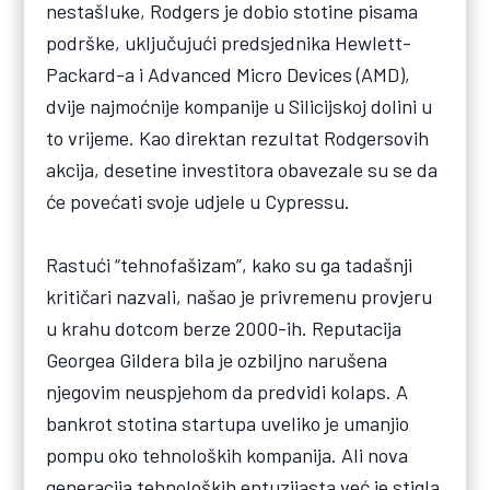
nestašluke, Rodgers je dobio stotine pisama
podrške, uključujući predsjednika Hewlett-
Packard-a i Advanced Micro Devices (AMD),
dvije najmoćnije kompanije u Silicijskoj dolini u
to vrijeme. Kao direktan rezultat Rodgersovih
akcija, desetine investitora obavezale su se da
će povećati svoje udjele u Cypressu.
Rastući “tehnofašizam”, kako su ga tadašnji
kritičari nazvali, našao je privremenu provjeru
u krahu dotcom berze 2000-ih. Reputacija
Georgea Gildera bila je ozbiljno narušena
njegovim neuspjehom da predvidi kolaps. A
bankrot stotina startupa uveliko je umanjio
pompu oko tehnoloških kompanija. Ali nova
generacija tehnoloških entuzijasta već je stigla