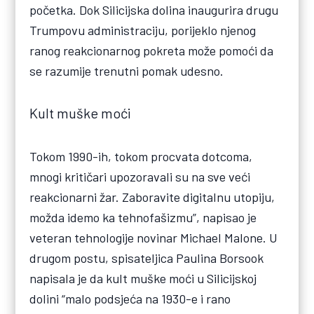
početka. Dok Silicijska dolina inaugurira drugu
Trumpovu administraciju, porijeklo njenog
ranog reakcionarnog pokreta može pomoći da
se razumije trenutni pomak udesno.
Kult muške moći
Tokom 1990-ih, tokom procvata dotcoma,
mnogi kritičari upozoravali su na sve veći
reakcionarni žar. Zaboravite digitalnu utopiju,
možda idemo ka tehnofašizmu”, napisao je
veteran tehnologije novinar Michael Malone. U
drugom postu, spisateljica Paulina Borsook
napisala je da kult muške moći u Silicijskoj
dolini “malo podsjeća na 1930-e i rano