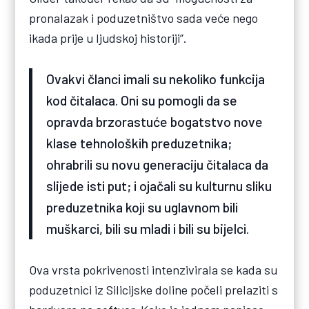
pronalazak i poduzetništvo sada veće nego
ikada prije u ljudskoj historiji”.
Ovakvi članci imali su nekoliko funkcija
kod čitalaca. Oni su pomogli da se
opravda brzorastuće bogatstvo nove
klase tehnoloških preduzetnika;
ohrabrili su novu generaciju čitalaca da
slijede isti put; i ojačali su kulturnu sliku
preduzetnika koji su uglavnom bili
muškarci, bili su mladi i bili su bijelci.
Ova vrsta pokrivenosti intenzivirala se kada su
poduzetnici iz Silicijske doline počeli prelaziti s