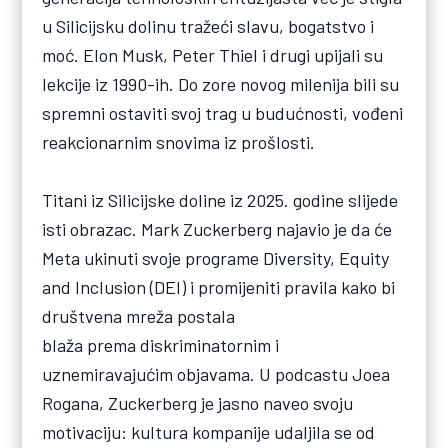
u Silicijsku dolinu tražeći slavu, bogatstvo i
moć. Elon Musk, Peter Thiel i drugi upijali su
lekcije iz 1990-ih. Do zore novog milenija bili su
spremni ostaviti svoj trag u budućnosti, vođeni
reakcionarnim snovima iz prošlosti.
Titani iz Silicijske doline iz 2025. godine slijede
isti obrazac. Mark Zuckerberg najavio je da će
Meta ukinuti svoje programe Diversity, Equity
and Inclusion (DEI) i promijeniti pravila kako bi
društvena mreža postala
blaža prema diskriminatornim i
uznemiravajućim objavama. U podcastu Joea
Rogana, Zuckerberg je jasno naveo svoju
motivaciju: kultura kompanije udaljila se od