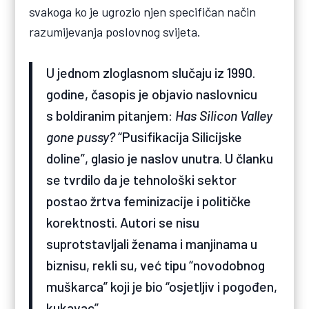
svakoga ko je ugrozio njen specifičan način
razumijevanja poslovnog svijeta.
U jednom zloglasnom slučaju iz 1990.
godine, časopis je objavio naslovnicu
s boldiranim pitanjem:
Has Silicon Valley
gone pussy?
“Pusifikacija Silicijske
doline”, glasio je naslov unutra. U članku
se tvrdilo da je tehnološki sektor
postao žrtva feminizacije i političke
korektnosti. Autori se nisu
suprotstavljali ženama i manjinama u
biznisu, rekli su, već tipu “novodobnog
muškarca” koji je bio “osjetljiv i pogođen,
kukavac”.