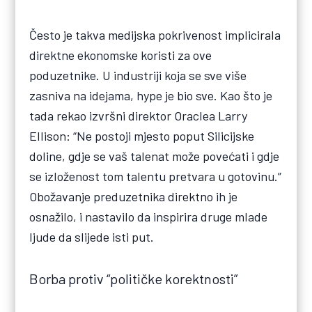
Često je takva medijska pokrivenost implicirala
direktne ekonomske koristi za ove
poduzetnike. U industriji koja se sve više
zasniva na idejama, hype je bio sve. Kao što je
tada rekao izvršni direktor Oraclea Larry
Ellison: “Ne postoji mjesto poput Silicijske
doline, gdje se vaš talenat može povećati i gdje
se izloženost tom talentu pretvara u gotovinu.”
Obožavanje preduzetnika direktno ih je
osnažilo, i nastavilo da inspirira druge mlade
ljude da slijede isti put.
Borba protiv “političke korektnosti”