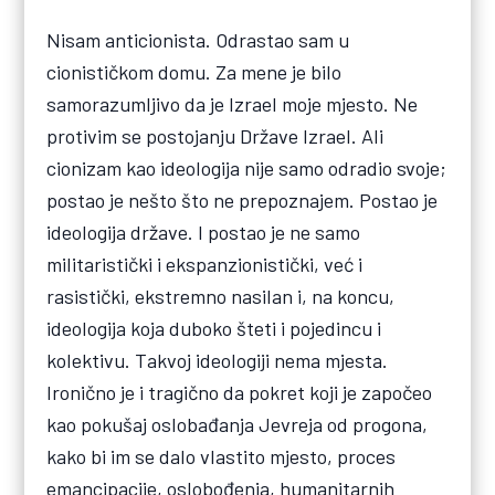
Nisam anticionista. Odrastao sam u
cionističkom domu. Za mene je bilo
samorazumljivo da je Izrael moje mjesto. Ne
protivim se postojanju Države Izrael. Ali
cionizam kao ideologija nije samo odradio svoje;
postao je nešto što ne prepoznajem. Postao je
ideologija države. I postao je ne samo
militaristički i ekspanzionistički, već i
rasistički, ekstremno nasilan i, na koncu,
ideologija koja duboko šteti i pojedincu i
kolektivu. Takvoj ideologiji nema mjesta.
Ironično je i tragično da pokret koji je započeo
kao pokušaj oslobađanja Jevreja od progona,
kako bi im se dalo vlastito mjesto, proces
emancipacije, oslobođenja, humanitarnih