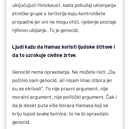
uključujući Holokaust, kada pokušaj uklanjanja
etničke grupe s teritorije koju kontrolišete
propadne jer oni ne mogu otići, rješenje postaje
njihovo ubijanje. To je genocid.
Ljudi kažu da Hamas koristi ljudske štitove i
da to uzrokuje civilne žrtve.
Genocid nema opravdanja. Ne možete reći: „Da,
počinio sam genocid, ali nisam imao izbora jer
su se skrivali“. To nije pravni argument, nije
moralni argument, nije politički argument. Čak i
da je deset puta više boraca Hamasa koji se
kriju ispod svake bolnice, to ne bi opravdalo
genocid.