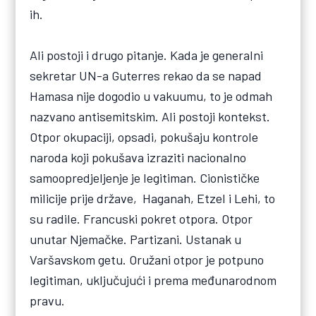
ih.
Ali postoji i drugo pitanje. Kada je generalni
sekretar UN-a Guterres rekao da se napad
Hamasa nije dogodio u vakuumu, to je odmah
nazvano antisemitskim. Ali postoji kontekst.
Otpor okupaciji, opsadi, pokušaju kontrole
naroda koji pokušava izraziti nacionalno
samoopredjeljenje je legitiman. Cionističke
milicije prije države, Haganah, Etzel i Lehi, to
su radile. Francuski pokret otpora. Otpor
unutar Njemačke. Partizani. Ustanak u
Varšavskom getu. Oružani otpor je potpuno
legitiman, uključujući i prema međunarodnom
pravu.