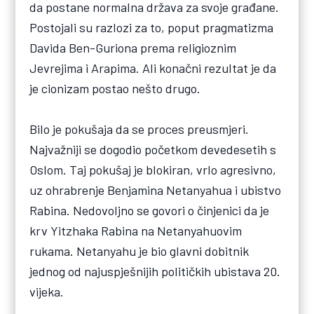
da postane normalna država za svoje građane.
Postojali su razlozi za to, poput pragmatizma
Davida Ben-Guriona prema religioznim
Jevrejima i Arapima. Ali konačni rezultat je da
je cionizam postao nešto drugo.
Bilo je pokušaja da se proces preusmjeri.
Najvažniji se dogodio početkom devedesetih s
Oslom. Taj pokušaj je blokiran, vrlo agresivno,
uz ohrabrenje Benjamina Netanyahua i ubistvo
Rabina. Nedovoljno se govori o činjenici da je
krv Yitzhaka Rabina na Netanyahuovim
rukama. Netanyahu je bio glavni dobitnik
jednog od najuspješnijih političkih ubistava 20.
vijeka.