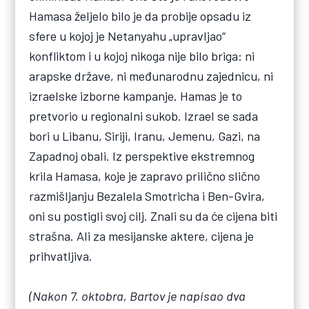
Hamasa željelo bilo je da probije opsadu iz
sfere u kojoj je Netanyahu „upravljao“
konfliktom i u kojoj nikoga nije bilo briga: ni
arapske države, ni međunarodnu zajednicu, ni
izraelske izborne kampanje. Hamas je to
pretvorio u regionalni sukob. Izrael se sada
bori u Libanu, Siriji, Iranu, Jemenu, Gazi, na
Zapadnoj obali. Iz perspektive ekstremnog
krila Hamasa, koje je zapravo prilično slično
razmišljanju Bezalela Smotricha i Ben-Gvira,
oni su postigli svoj cilj. Znali su da će cijena biti
strašna. Ali za mesijanske aktere, cijena je
prihvatljiva.
(Nakon 7. oktobra, Bartov je napisao dva