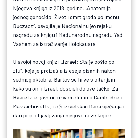
Njegova knjiga iz 2018. godine, „Anatomija
jednog genocida: Život i smrt grada po imenu
Buczacz“, osvojila je Nacionalnu jevrejsku
nagradu za knjigu i Međunarodnu nagradu Yad
Vashem za istraživanje Holokausta.
U svojoj novoj knjizi, „Izrael: Šta je pošlo po
zlu“, koja je proizašla iz eseja pisanih nakon
sedmog oktobra, Bartov se hrve s pitanjem
kako su on, i Izrael, dospjeli do ove tačke. Za
Haaretz je govorio u svom domu u Cambridgeu,
Massachusetts, uoči izraelskog Dana sjećanja i
dan prije objavljivanja njegove nove knjige.