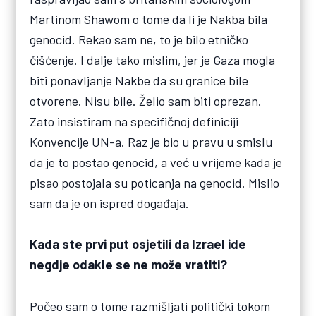
Martinom Shawom o tome da li je Nakba bila
genocid. Rekao sam ne, to je bilo etničko
čišćenje. I dalje tako mislim, jer je Gaza mogla
biti ponavljanje Nakbe da su granice bile
otvorene. Nisu bile. Želio sam biti oprezan.
Zato insistiram na specifičnoj definiciji
Konvencije UN-a. Raz je bio u pravu u smislu
da je to postao genocid, a već u vrijeme kada je
pisao postojala su poticanja na genocid. Mislio
sam da je on ispred događaja.
Kada ste prvi put osjetili da Izrael ide
negdje odakle se ne može vratiti?
Počeo sam o tome razmišljati politički tokom