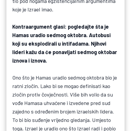
tlo pod nogama egzistencijalnim argumentima
koje je Izrael imao.
Kontraargument glasi: pogledajte šta je
Hamas uradio sedmog oktobra. Autobusi
koji su eksplodirali u intifadama. Njihovi
lideri kažu da će ponavljati sedmog oktobar
iznova i iznova.
Ono što je Hamas uradio sedmog oktobra bio je
ratni zločin. Lako bi se mogao definisati kao
zločin protiv čovječnosti. Više bih volio da su
vođe Hamasa uhvaćene i izvedene pred sud
zajedno s određenim brojem izraelskih lidera.
To bi bio suđenje vrijedno gledanja. Umjesto
toga, Izrael je uradio ono što Izrael radi i pobio