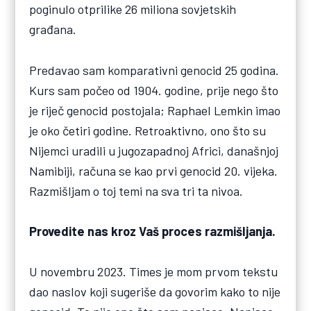
poginulo otprilike 26 miliona sovjetskih
građana.
Predavao sam komparativni genocid 25 godina.
Kurs sam počeo od 1904. godine, prije nego što
je riječ genocid postojala; Raphael Lemkin imao
je oko četiri godine. Retroaktivno, ono što su
Nijemci uradili u jugozapadnoj Africi, današnjoj
Namibiji, računa se kao prvi genocid 20. vijeka.
Razmišljam o toj temi na sva tri ta nivoa.
Provedite nas kroz Vaš proces razmišljanja.
U novembru 2023. Times je mom prvom tekstu
dao naslov koji sugeriše da govorim kako to nije