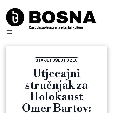
ŠTA JE POŠLO PO ZLU
Utjecajni
stručnjak za
Holokaust
Omer Bartov: