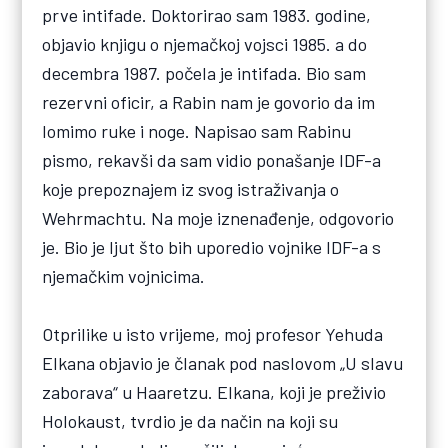
prve intifade. Doktorirao sam 1983. godine,
objavio knjigu o njemačkoj vojsci 1985. a do
decembra 1987. počela je intifada. Bio sam
rezervni oficir, a Rabin nam je govorio da im
lomimo ruke i noge. Napisao sam Rabinu
pismo, rekavši da sam vidio ponašanje IDF-a
koje prepoznajem iz svog istraživanja o
Wehrmachtu. Na moje iznenađenje, odgovorio
je. Bio je ljut što bih uporedio vojnike IDF-a s
njemačkim vojnicima.
Otprilike u isto vrijeme, moj profesor Yehuda
Elkana objavio je članak pod naslovom „U slavu
zaborava“ u Haaretzu. Elkana, koji je preživio
Holokaust, tvrdio je da način na koji su