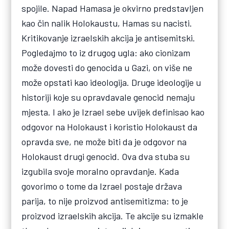
spojile. Napad Hamasa je okvirno predstavljen
kao čin nalik Holokaustu, Hamas su nacisti.
Kritikovanje izraelskih akcija je antisemitski.
Pogledajmo to iz drugog ugla: ako cionizam
može dovesti do genocida u Gazi, on više ne
može opstati kao ideologija. Druge ideologije u
historiji koje su opravdavale genocid nemaju
mjesta. I ako je Izrael sebe uvijek definisao kao
odgovor na Holokaust i koristio Holokaust da
opravda sve, ne može biti da je odgovor na
Holokaust drugi genocid. Ova dva stuba su
izgubila svoje moralno opravdanje. Kada
govorimo o tome da Izrael postaje država
parija, to nije proizvod antisemitizma: to je
proizvod izraelskih akcija. Te akcije su izmakle