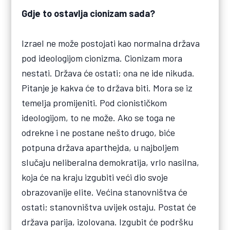
Gdje to ostavlja cionizam sada?
Izrael ne može postojati kao normalna država
pod ideologijom cionizma. Cionizam mora
nestati. Država će ostati; ona ne ide nikuda.
Pitanje je kakva će to država biti. Mora se iz
temelja promijeniti. Pod cionističkom
ideologijom, to ne može. Ako se toga ne
odrekne i ne postane nešto drugo, biće
potpuna država aparthejda, u najboljem
slučaju neliberalna demokratija, vrlo nasilna,
koja će na kraju izgubiti veći dio svoje
obrazovanije elite. Većina stanovništva će
ostati; stanovništva uvijek ostaju. Postat će
država parija, izolovana. Izgubit će podršku