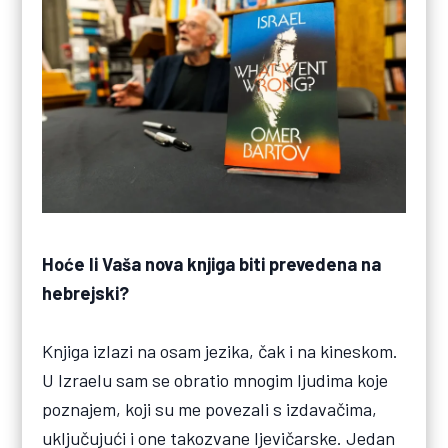
Hoće li Vaša nova knjiga biti prevedena na
hebrejski?
Knjiga izlazi na osam jezika, čak i na kineskom.
U Izraelu sam se obratio mnogim ljudima koje
poznajem, koji su me povezali s izdavačima,
uključujući i one takozvane ljevičarske. Jedan