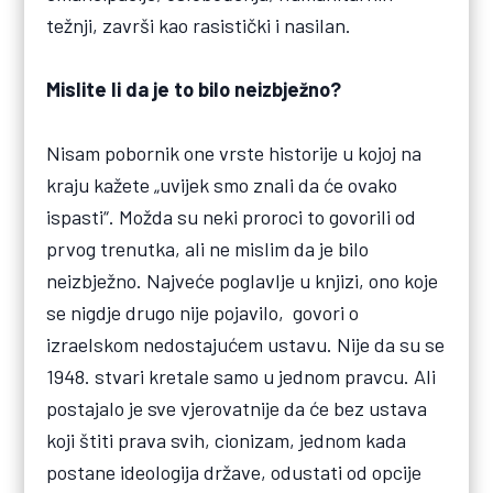
težnji, završi kao rasistički i nasilan.
Mislite li da je to bilo neizbježno?
Nisam pobornik one vrste historije u kojoj na
kraju kažete „uvijek smo znali da će ovako
ispasti“. Možda su neki proroci to govorili od
prvog trenutka, ali ne mislim da je bilo
neizbježno. Najveće poglavlje u knjizi, ono koje
se nigdje drugo nije pojavilo, govori o
izraelskom nedostajućem ustavu. Nije da su se
1948. stvari kretale samo u jednom pravcu. Ali
postajalo je sve vjerovatnije da će bez ustava
koji štiti prava svih, cionizam, jednom kada
postane ideologija države, odustati od opcije