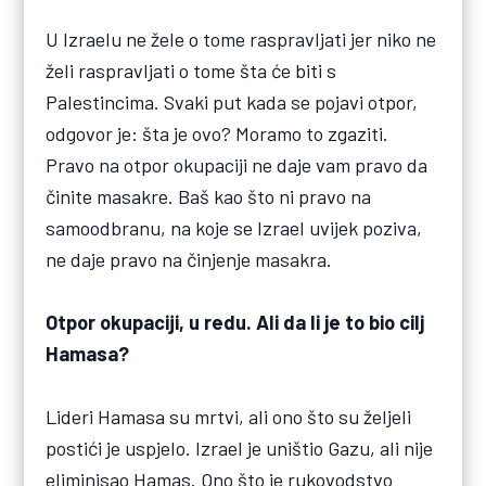
U Izraelu ne žele o tome raspravljati jer niko ne
želi raspravljati o tome šta će biti s
Palestincima. Svaki put kada se pojavi otpor,
odgovor je: šta je ovo? Moramo to zgaziti.
Pravo na otpor okupaciji ne daje vam pravo da
činite masakre. Baš kao što ni pravo na
samoodbranu, na koje se Izrael uvijek poziva,
ne daje pravo na činjenje masakra.
Otpor okupaciji, u redu. Ali da li je to bio cilj
Hamasa?
Lideri Hamasa su mrtvi, ali ono što su željeli
postići je uspjelo. Izrael je uništio Gazu, ali nije
eliminisao Hamas. Ono što je rukovodstvo