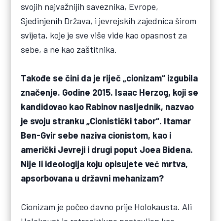
svojih najvažnijih saveznika, Evrope,
Sjedinjenih Država, i jevrejskih zajednica širom
svijeta, koje je sve više vide kao opasnost za
sebe, a ne kao zaštitnika.
Takođe se čini da je riječ „cionizam“ izgubila
značenje. Godine 2015. Isaac Herzog, koji se
kandidovao kao Rabinov nasljednik, nazvao
je svoju stranku „Cionistički tabor“. Itamar
Ben-Gvir sebe naziva cionistom, kao i
američki Jevreji i drugi poput Joea Bidena.
Nije li ideologija koju opisujete već mrtva,
apsorbovana u državni mehanizam?
Cionizam je počeo davno prije Holokausta. Ali