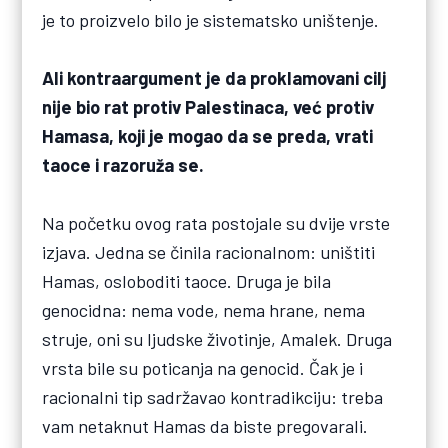
je to proizvelo bilo je sistematsko uništenje.
Ali kontraargument je da proklamovani cilj
nije bio rat protiv Palestinaca, već protiv
Hamasa, koji je mogao da se preda, vrati
taoce i razoruža se.
Na početku ovog rata postojale su dvije vrste
izjava. Jedna se činila racionalnom: uništiti
Hamas, osloboditi taoce. Druga je bila
genocidna: nema vode, nema hrane, nema
struje, oni su ljudske životinje, Amalek. Druga
vrsta bile su poticanja na genocid. Čak je i
racionalni tip sadržavao kontradikciju: treba
vam netaknut Hamas da biste pregovarali.