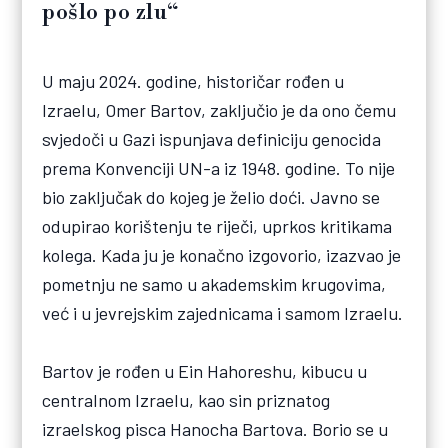
pošlo po zlu“
U maju 2024. godine, historičar rođen u
Izraelu, Omer Bartov, zaključio je da ono čemu
svjedoči u Gazi ispunjava definiciju genocida
prema Konvenciji UN-a iz 1948. godine. To nije
bio zaključak do kojeg je želio doći. Javno se
odupirao korištenju te riječi, uprkos kritikama
kolega. Kada ju je konačno izgovorio, izazvao je
pometnju ne samo u akademskim krugovima,
već i u jevrejskim zajednicama i samom Izraelu.
Bartov je rođen u Ein Hahoreshu, kibucu u
centralnom Izraelu, kao sin priznatog
izraelskog pisca Hanocha Bartova. Borio se u