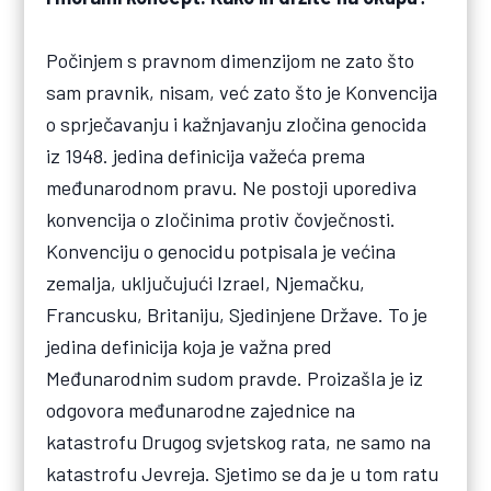
Počinjem s pravnom dimenzijom ne zato što
sam pravnik, nisam, već zato što je Konvencija
o sprječavanju i kažnjavanju zločina genocida
iz 1948. jedina definicija važeća prema
međunarodnom pravu. Ne postoji uporediva
konvencija o zločinima protiv čovječnosti.
Konvenciju o genocidu potpisala je većina
zemalja, uključujući Izrael, Njemačku,
Francusku, Britaniju, Sjedinjene Države. To je
jedina definicija koja je važna pred
Međunarodnim sudom pravde. Proizašla je iz
odgovora međunarodne zajednice na
katastrofu Drugog svjetskog rata, ne samo na
katastrofu Jevreja. Sjetimo se da je u tom ratu