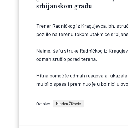
srbijanskom gradu
Trener Radničkog iz Kragujevca, bh. struč
pozlilo na terenu tokom utakmice srbija
Naime, šefu struke Radničkog iz Kragujevc
odmah srušio pored terena.
Hitna pomoć je odmah reagovala, ukazala p
mu bilo spasa i preminuo je u bolnici u 
Oznake:
Mladen Žižović