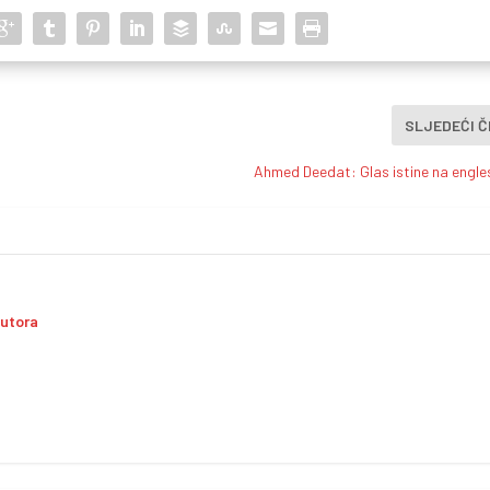
SLJEDEĆI 
Ahmed Deedat: Glas istine na engle
autora