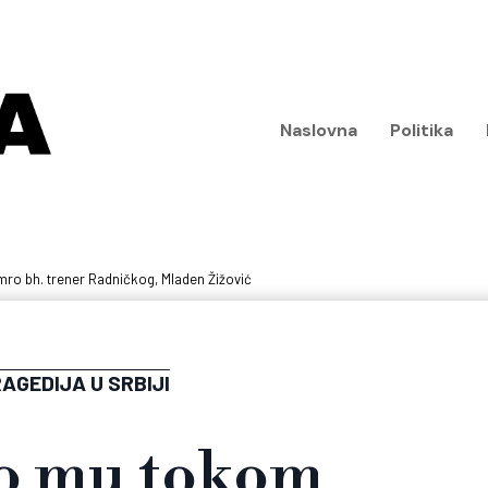
Naslovna
Politika
ro bh. trener Radničkog, Mladen Žižović
AGEDIJA U SRBIJI
lo mu tokom