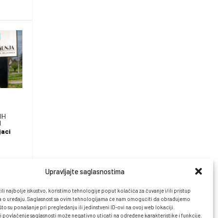
IH
I
jaci
Upravljajte saglasnostima
li najbolje iskustvo, koristimo tehnologije poput kolačića za čuvanje i/ili pristup
 o uređaju. Saglasnost sa ovim tehnologijama će nam omogućiti da obrađujemo
o su ponašanje pri pregledanju ili jedinstveni ID-ovi na ovoj web lokaciji.
i povlačenje saglasnosti može negativno uticati na određene karakteristike i funkcije.