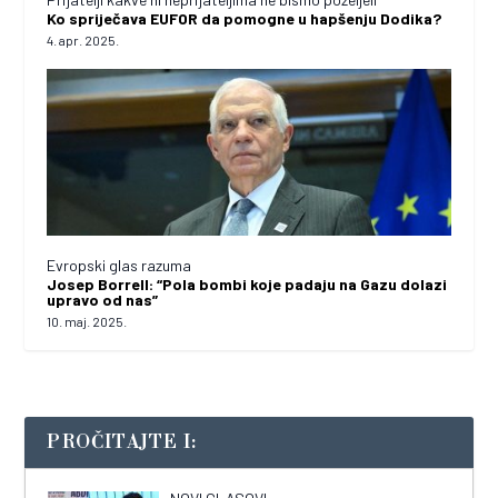
Ko spriječava EUFOR da pomogne u hapšenju Dodika?
4. apr. 2025.
Evropski glas razuma
Josep Borrell: “Pola bombi koje padaju na Gazu dolazi
upravo od nas”
10. maj. 2025.
PROČITAJTE I: