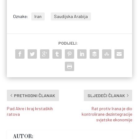
Oznake:
Iran
Saudijska Arabija
PODIJELI:
PRETHODNI ČLANAK
SLJEDEĆI ČLANAK
Pad Akre i kraj krstaških
Rat protiv Irana je dio
ratova
kontrolirane dezintegracije
svjetske ekonomije
AUTOR: