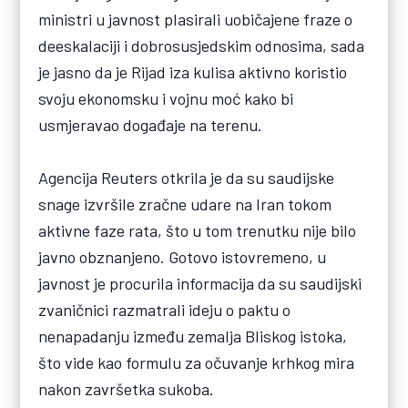
ministri u javnost plasirali uobičajene fraze o
deeskalaciji i dobrosusjedskim odnosima, sada
je jasno da je Rijad iza kulisa aktivno koristio
svoju ekonomsku i vojnu moć kako bi
usmjeravao događaje na terenu.
Agencija Reuters otkrila je da su saudijske
snage izvršile zračne udare na Iran tokom
aktivne faze rata, što u tom trenutku nije bilo
javno obznanjeno. Gotovo istovremeno, u
javnost je procurila informacija da su saudijski
zvaničnici razmatrali ideju o paktu o
nenapadanju između zemalja Bliskog istoka,
što vide kao formulu za očuvanje krhkog mira
nakon završetka sukoba.