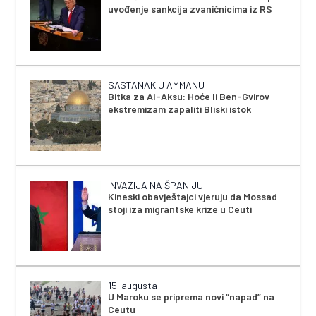
uvođenje sankcija zvaničnicima iz RS
SASTANAK U AMMANU
Bitka za Al-Aksu: Hoće li Ben-Gvirov
ekstremizam zapaliti Bliski istok
INVAZIJA NA ŠPANIJU
Kineski obavještajci vjeruju da Mossad
stoji iza migrantske krize u Ceuti
15. augusta
U Maroku se priprema novi “napad” na
Ceutu