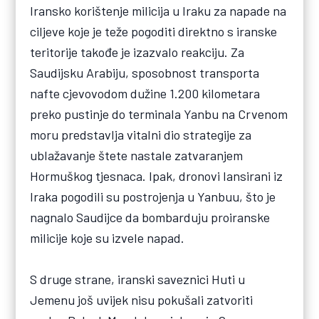
Iransko korištenje milicija u Iraku za napade na
ciljeve koje je teže pogoditi direktno s iranske
teritorije takođe je izazvalo reakciju. Za
Saudijsku Arabiju, sposobnost transporta
nafte cjevovodom dužine 1.200 kilometara
preko pustinje do terminala Yanbu na Crvenom
moru predstavlja vitalni dio strategije za
ublažavanje štete nastale zatvaranjem
Hormuškog tjesnaca. Ipak, dronovi lansirani iz
Iraka pogodili su postrojenja u Yanbuu, što je
nagnalo Saudijce da bombarduju proiranske
milicije koje su izvele napad.
S druge strane, iranski saveznici Huti u
Jemenu još uvijek nisu pokušali zatvoriti