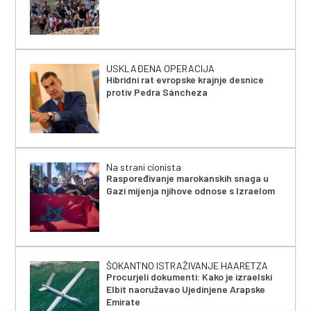
USKLAĐENA OPERACIJA
Hibridni rat evropske krajnje desnice
protiv Pedra Sáncheza
Na strani cionista
Raspoređivanje marokanskih snaga u
Gazi mijenja njihove odnose s Izraelom
ŠOKANTNO ISTRAŽIVANJE HAARETZA
Procurjeli dokumenti: Kako je izraelski
Elbit naoružavao Ujedinjene Arapske
Emirate