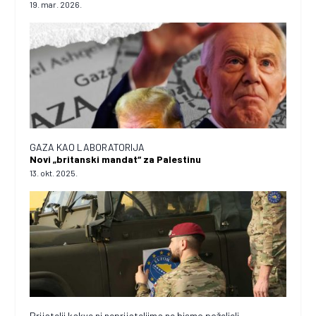
19. mar. 2026.
GAZA KAO LABORATORIJA
Novi „britanski mandat“ za Palestinu
13. okt. 2025.
Prijatelji kakve ni neprijateljima ne bismo poželjeli