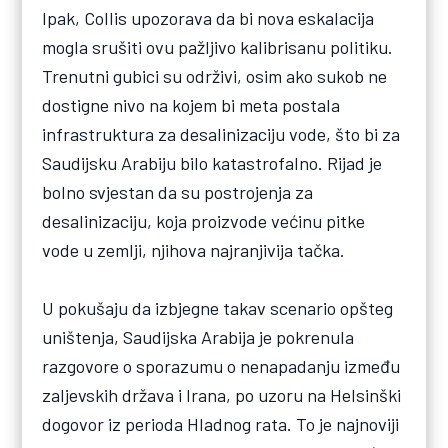
Ipak, Collis upozorava da bi nova eskalacija
mogla srušiti ovu pažljivo kalibrisanu politiku.
Trenutni gubici su održivi, osim ako sukob ne
dostigne nivo na kojem bi meta postala
infrastruktura za desalinizaciju vode, što bi za
Saudijsku Arabiju bilo katastrofalno. Rijad je
bolno svjestan da su postrojenja za
desalinizaciju, koja proizvode većinu pitke
vode u zemlji, njihova najranjivija tačka.
U pokušaju da izbjegne takav scenario opšteg
uništenja, Saudijska Arabija je pokrenula
razgovore o sporazumu o nenapadanju između
zaljevskih država i Irana, po uzoru na Helsinški
dogovor iz perioda Hladnog rata. To je najnoviji