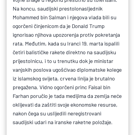
Na koncu, saudijski prestolonasljednik
Mohammed bin Salman i njegova vlada bili su
ogorčeni činjenicom da je Donald Trump
ignorisao njihova upozorenja protiv pokretanja
rata. Međutim, kada su Iranci 19. marta ispalili
četiri balističke rakete direktno na saudijsku
prijestolnicu, i to u trenutku dok je ministar
vanjskih poslova ugošćivao diplomatske kolege
iz islamskog svijeta, crvena linija je brutalno
pregažena. Vidno ogorčeni princ Faisal bin
Farhan poručio je tada medijima da zemlja neće
oklijevati da zaštiti svoje ekonomske resurse,
nakon čega su uslijedili neregistrovani
saudijski udari na iranske raketne položaje.