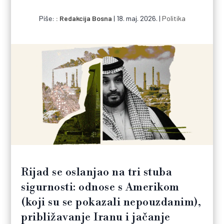
Piše:
Redakcija Bosna
|
18. maj. 2026.
|
Politika
Rijad se oslanjao na tri stuba
sigurnosti: odnose s Amerikom
(koji su se pokazali nepouzdanim),
približavanje Iranu i jačanje