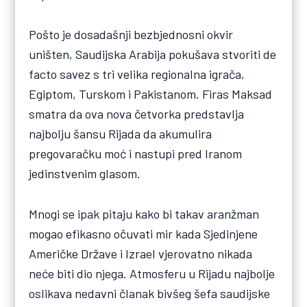
Pošto je dosadašnji bezbjednosni okvir
uništen, Saudijska Arabija pokušava stvoriti de
facto savez s tri velika regionalna igrača,
Egiptom, Turskom i Pakistanom. Firas Maksad
smatra da ova nova četvorka predstavlja
najbolju šansu Rijada da akumulira
pregovaračku moć i nastupi pred Iranom
jedinstvenim glasom.
Mnogi se ipak pitaju kako bi takav aranžman
mogao efikasno očuvati mir kada Sjedinjene
Američke Države i Izrael vjerovatno nikada
neće biti dio njega. Atmosferu u Rijadu najbolje
oslikava nedavni članak bivšeg šefa saudijske