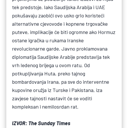
tek predstoje. Iako Saudijska Arabija i UAE
pokušavaju zaobići ovo usko grlo koristeći
alternativne cjevovode i kopnene trgovačke
puteve, implikacije će biti ogromne ako Hormuz
ostane igračka u rukama Iranske
revolucionarne garde. Javno proklamovana
diplomatija Saudijske Arabije predstavlja tek
vrh ledenog brijega u ovom ratu. Od
potkupljivanja Huta, preko tajnog
bombardovanja Irana, pa sve do interventne
kupovine oružja iz Turske i Pakistana, iza
zavjese tajnosti nastavit će se voditi
kompleksan i nemilosrdan rat.
IZVOR: The Sunday Times