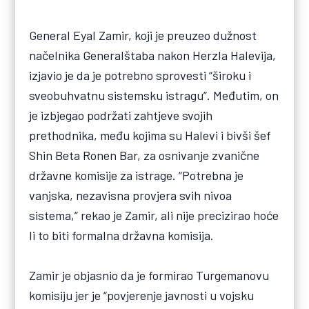
General Eyal Zamir, koji je preuzeo dužnost
načelnika Generalštaba nakon Herzla Halevija,
izjavio je da je potrebno sprovesti “široku i
sveobuhvatnu sistemsku istragu”. Međutim, on
je izbjegao podržati zahtjeve svojih
prethodnika, među kojima su Halevi i bivši šef
Shin Beta Ronen Bar, za osnivanje zvanične
državne komisije za istrage. “Potrebna je
vanjska, nezavisna provjera svih nivoa
sistema,” rekao je Zamir, ali nije precizirao hoće
li to biti formalna državna komisija.
Zamir je objasnio da je formirao Turgemanovu
komisiju jer je “povjerenje javnosti u vojsku