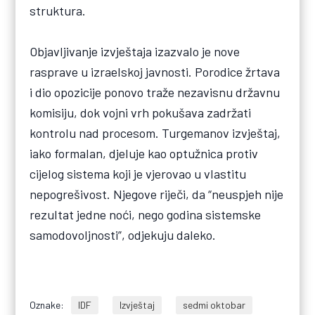
struktura.
Objavljivanje izvještaja izazvalo je nove
rasprave u izraelskoj javnosti. Porodice žrtava
i dio opozicije ponovo traže nezavisnu državnu
komisiju, dok vojni vrh pokušava zadržati
kontrolu nad procesom. Turgemanov izvještaj,
iako formalan, djeluje kao optužnica protiv
cijelog sistema koji je vjerovao u vlastitu
nepogrešivost. Njegove riječi, da “neuspjeh nije
rezultat jedne noći, nego godina sistemske
samodovoljnosti”, odjekuju daleko.
Oznake:
IDF
Izvještaj
sedmi oktobar