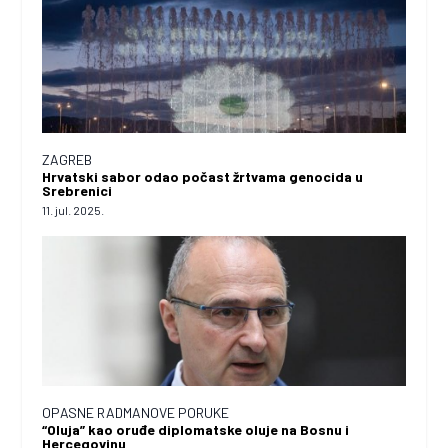
ZAGREB
Hrvatski sabor odao počast žrtvama genocida u
Srebrenici
11. jul. 2025.
OPASNE RADMANOVE PORUKE
“Oluja” kao oruđe diplomatske oluje na Bosnu i
Hercegovinu