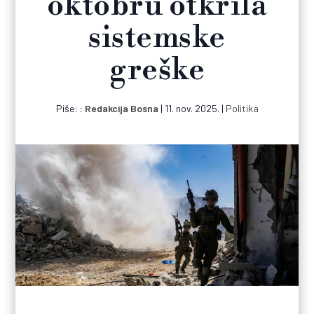
oktobru otkrila
sistemske
greške
Piše:
Redakcija Bosna
|
11. nov. 2025.
|
Politika