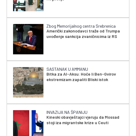
Zbog Memorijalnog centra Srebrenica
Američki zakonodavci traže od Trumpa
uvođenje sankcija zvaničnicima iz RS
SASTANAK U AMMANU
Bitka za Al-Aksu: Hoće li Ben-Gvirov
ekstremizam zapaliti Bliski istok
INVAZIJA NA ŠPANIJU
Kineski obavještajci vjeruju da Mossad
stoji iza migrantske krize u Ceuti