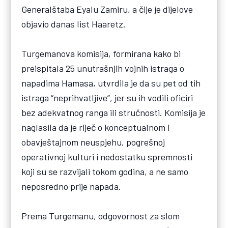
Generalštaba Eyalu Zamiru, a čije je dijelove
objavio danas list Haaretz.
Turgemanova komisija, formirana kako bi
preispitala 25 unutrašnjih vojnih istraga o
napadima Hamasa, utvrdila je da su pet od tih
istraga “neprihvatljive”, jer su ih vodili oficiri
bez adekvatnog ranga ili stručnosti. Komisija je
naglasila da je riječ o konceptualnom i
obavještajnom neuspjehu, pogrešnoj
operativnoj kulturi i nedostatku spremnosti
koji su se razvijali tokom godina, a ne samo
neposredno prije napada.
Prema Turgemanu, odgovornost za slom