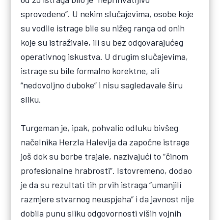
sprovedeno”. U nekim slučajevima, osobe koje
su vodile istrage bile su nižeg ranga od onih
koje su istraživale, ili su bez odgovarajućeg
operativnog iskustva. U drugim slučajevima,
istrage su bile formalno korektne, ali
“nedovoljno duboke” i nisu sagledavale širu
sliku.
Turgeman je, ipak, pohvalio odluku bivšeg
načelnika Herzla Halevija da započne istrage
još dok su borbe trajale, nazivajući to “činom
profesionalne hrabrosti”. Istovremeno, dodao
je da su rezultati tih prvih istraga “umanjili
razmjere stvarnog neuspjeha” i da javnost nije
dobila punu sliku odgovornosti viših vojnih