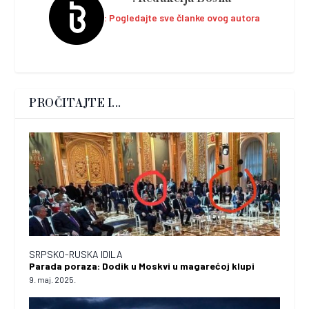
Pogledajte sve članke ovog autora
PROČITAJTE I...
SRPSKO-RUSKA IDILA
Parada poraza: Dodik u Moskvi u magarećoj klupi
9. maj. 2025.