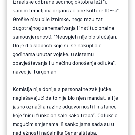
izraelske odbrane sedmog oktobra leži “u
samim temeljima organizacione kulture IDF-a”.
Greške nisu bile iznimke, nego rezultat
dugotrajnog zanemarivanja i institucionalne
samouvjerenosti. “Neuspjeh nije bio slučajan.
On je dio slabosti koje su se nakupljale
godinama unutar vojske, u sistemu
obavještavanja i u načinu donošenja odluka”,
naveo je Turgeman.
Komisija nije donijela personalne zaključke,
naglašavajući da to nije bio njen mandat, ali je
jasno označila razine odgovornosti i instance
koje “nisu funkcionisale kako treba”. Odluke o
mogućim smjenama ili sankcijama sada su u
nadležnosti načelnika Generalštaba.