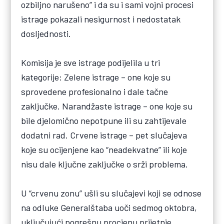
ozbiljno narušeno” i da su i sami vojni procesi
istrage pokazali nesigurnost i nedostatak
dosljednosti.
Komisija je sve istrage podijelila u tri
kategorije: Zelene istrage – one koje su
sprovedene profesionalno i dale tačne
zaključke. Narandžaste istrage – one koje su
bile djelomično nepotpune ili su zahtijevale
dodatni rad. Crvene istrage – pet slučajeva
koje su ocijenjene kao “neadekvatne” ili koje
nisu dale ključne zaključke o srži problema.
U “crvenu zonu” ušli su slučajevi koji se odnose
na odluke Generalštaba uoči sedmog oktobra,
uključujući pogrešnu procjenu prijetnje