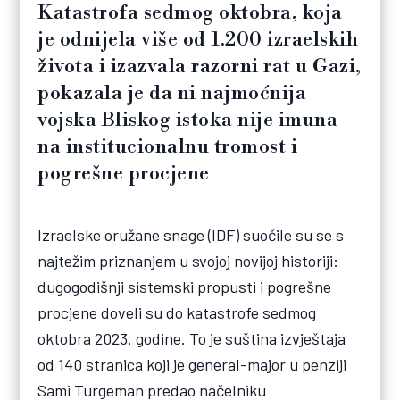
Katastrofa sedmog oktobra, koja
je odnijela više od 1.200 izraelskih
života i izazvala razorni rat u Gazi,
pokazala je da ni najmoćnija
vojska Bliskog istoka nije imuna
na institucionalnu tromost i
pogrešne procjene
Izraelske oružane snage (IDF) suočile su se s
najtežim priznanjem u svojoj novijoj historiji:
dugogodišnji sistemski propusti i pogrešne
procjene doveli su do katastrofe sedmog
oktobra 2023. godine. To je suština izvještaja
od 140 stranica koji je general-major u penziji
Sami Turgeman predao načelniku