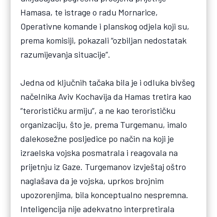
Hamasa, te istrage o radu Mornarice,
Operativne komande i planskog odjela koji su,
prema komisiji, pokazali “ozbiljan nedostatak
razumijevanja situacije”.
Jedna od ključnih tačaka bila je i odluka bivšeg
načelnika Aviv Kochavija da Hamas tretira kao
“terorističku armiju”, a ne kao terorističku
organizaciju, što je, prema Turgemanu, imalo
dalekosežne posljedice po način na koji je
izraelska vojska posmatrala i reagovala na
prijetnju iz Gaze. Turgemanov izvještaj oštro
naglašava da je vojska, uprkos brojnim
upozorenjima, bila konceptualno nespremna.
Inteligencija nije adekvatno interpretirala