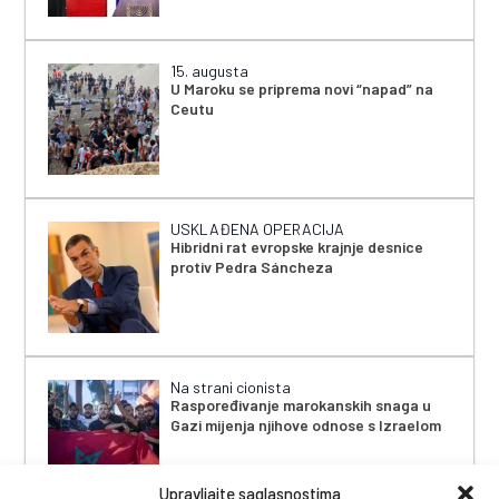
15. augusta
U Maroku se priprema novi “napad” na
Ceutu
USKLAĐENA OPERACIJA
Hibridni rat evropske krajnje desnice
protiv Pedra Sáncheza
Na strani cionista
Raspoređivanje marokanskih snaga u
Gazi mijenja njihove odnose s Izraelom
Upravljajte saglasnostima