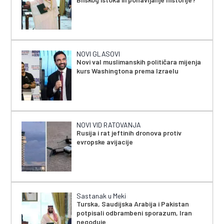
NOVI GLASOVI
Novi val muslimanskih političara mijenja
kurs Washingtona prema Izraelu
NOVI VID RATOVANJA
Rusija i rat jeftinih dronova protiv
evropske avijacije
Sastanak u Meki
Turska, Saudijska Arabija i Pakistan
potpisali odbrambeni sporazum, Iran
negoduje