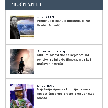
PROČITAJTE I:
U 67. GODINI
Preminuo istaknuti mostarski slikar
Ibrahim Novalić
Borba za dominaciju
Kulturni ratovi šire se svijetom: Od
politike i religije do filmova, muzike i
društvenih mreža
Ernestinovo
Najstarija kiparska kolonija naivaca:
Umjetnička djela izrasla iz slavonskog
hrasta