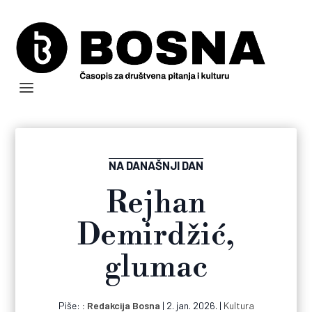
NA DANAŠNJI DAN
Rejhan
Demirdžić,
glumac
Piše:
Redakcija Bosna
|
2. jan. 2026.
|
Kultura