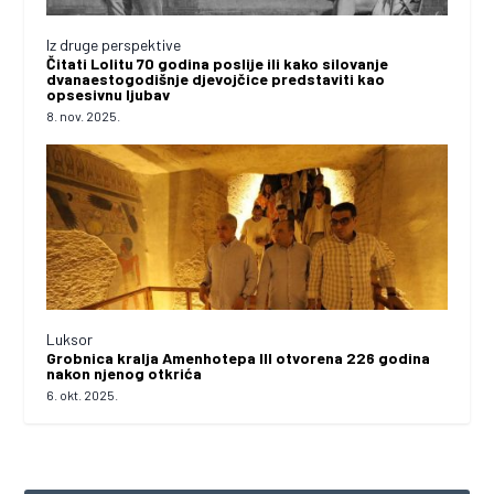
Iz druge perspektive
Čitati Lolitu 70 godina poslije ili kako silovanje
dvanaestogodišnje djevojčice predstaviti kao
opsesivnu ljubav
8. nov. 2025.
Luksor
Grobnica kralja Amenhotepa III otvorena 226 godina
nakon njenog otkrića
6. okt. 2025.