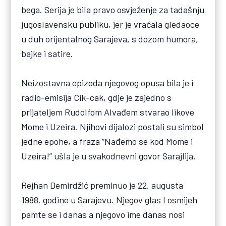
bega. Serija je bila pravo osvježenje za tadašnju
jugoslavensku publiku, jer je vraćala gledaoce
u duh orijentalnog Sarajeva, s dozom humora,
bajke i satire.
Neizostavna epizoda njegovog opusa bila je i
radio-emisija Cik-cak, gdje je zajedno s
prijateljem Rudolfom Alvađem stvarao likove
Mome i Uzeira. Njihovi dijalozi postali su simbol
jedne epohe, a fraza “Nađemo se kod Mome i
Uzeira!” ušla je u svakodnevni govor Sarajlija.
Rejhan Demirdžić preminuo je 22. augusta
1988. godine u Sarajevu. Njegov glas I osmijeh
pamte se i danas a njegovo ime danas nosi