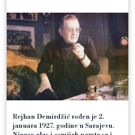
Rejhan Demirdžić rođen je 2.
januara 1927. godine u Sarajevu.
Njegov glas i osmijeh pamte se i