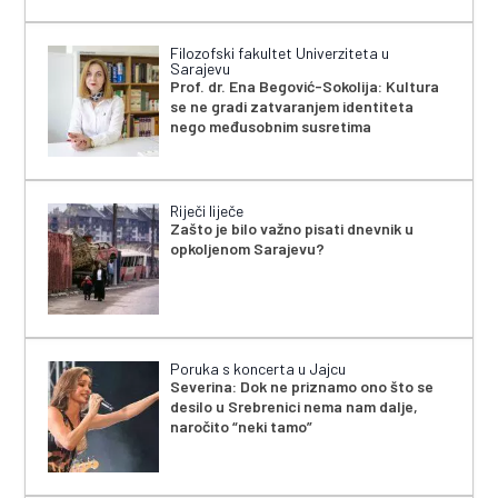
Filozofski fakultet Univerziteta u
Sarajevu
Prof. dr. Ena Begović-Sokolija: Kultura
se ne gradi zatvaranjem identiteta
nego međusobnim susretima
Riječi liječe
Zašto je bilo važno pisati dnevnik u
opkoljenom Sarajevu?
Poruka s koncerta u Jajcu
Severina: Dok ne priznamo ono što se
desilo u Srebrenici nema nam dalje,
naročito “neki tamo”