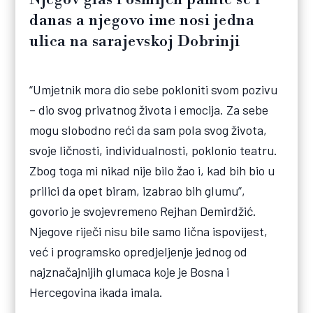
danas a njegovo ime nosi jedna
ulica na sarajevskoj Dobrinji
“Umjetnik mora dio sebe pokloniti svom pozivu
– dio svog privatnog života i emocija. Za sebe
mogu slobodno reći da sam pola svog života,
svoje ličnosti, individualnosti, poklonio teatru.
Zbog toga mi nikad nije bilo žao i, kad bih bio u
prilici da opet biram, izabrao bih glumu”,
govorio je svojevremeno Rejhan Demirdžić.
Njegove riječi nisu bile samo lična ispovijest,
već i programsko opredjeljenje jednog od
najznačajnijih glumaca koje je Bosna i
Hercegovina ikada imala.