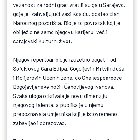
vezanost za rodni grad vratili su ga u Sarajevo,
gdje je, zahvaljujući Vasi Kosiću, postao član
Narodnog pozorišta. Bio je to povratak koji je
obilježio ne samo njegovu karijeru, već i
sarajevski kulturni život.
Njegov repertoar bio je izuzetno bogat – od
Sofoklovog Cara Edipa, Gogoljevih Mrtvih duša
i Molijerovih Učenih žena, do Shakespeareove
Bogojavljenske noći i Čehovljevog Ivanova.
Svaka uloga otkrivala je novu dimenziju
njegovog talenta, a publika je u njemu
prepoznavala umjetnika koji je istovremeno
zabavljao i obrazovao.