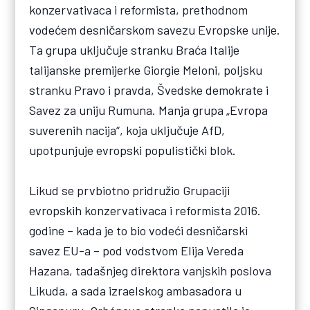
konzervativaca i reformista, prethodnom
vodećem desničarskom savezu Evropske unije.
Ta grupa uključuje stranku Braća Italije
talijanske premijerke Giorgie Meloni, poljsku
stranku Pravo i pravda, Švedske demokrate i
Savez za uniju Rumuna. Manja grupa „Evropa
suverenih nacija“, koja uključuje AfD,
upotpunjuje evropski populistički blok.
Likud se prvbiotno pridružio Grupaciji
evropskih konzervativaca i reformista 2016.
godine – kada je to bio vodeći desničarski
savez EU-a – pod vodstvom Elija Vereda
Hazana, tadašnjeg direktora vanjskih poslova
Likuda, a sada izraelskog ambasadora u