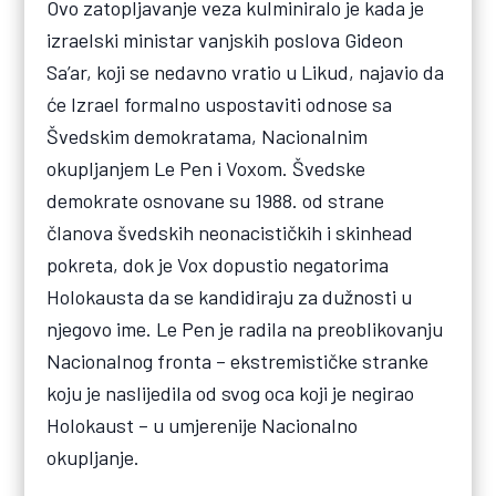
Ovo zatopljavanje veza kulminiralo je kada je
izraelski ministar vanjskih poslova Gideon
Sa’ar, koji se nedavno vratio u Likud, najavio da
će Izrael formalno uspostaviti odnose sa
Švedskim demokratama, Nacionalnim
okupljanjem Le Pen i Voxom. Švedske
demokrate osnovane su 1988. od strane
članova švedskih neonacističkih i skinhead
pokreta, dok je Vox dopustio negatorima
Holokausta da se kandidiraju za dužnosti u
njegovo ime. Le Pen je radila na preoblikovanju
Nacionalnog fronta – ekstremističke stranke
koju je naslijedila od svog oca koji je negirao
Holokaust – u umjerenije Nacionalno
okupljanje.