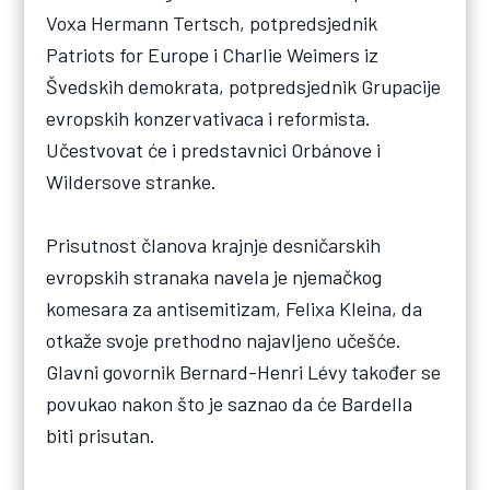
Voxa Hermann Tertsch, potpredsjednik
Patriots for Europe i Charlie Weimers iz
Švedskih demokrata, potpredsjednik Grupacije
evropskih konzervativaca i reformista.
Učestvovat će i predstavnici Orbánove i
Wildersove stranke.
Prisutnost članova krajnje desničarskih
evropskih stranaka navela je njemačkog
komesara za antisemitizam, Felixa Kleina, da
otkaže svoje prethodno najavljeno učešće.
Glavni govornik Bernard-Henri Lévy također se
povukao nakon što je saznao da će Bardella
biti prisutan.