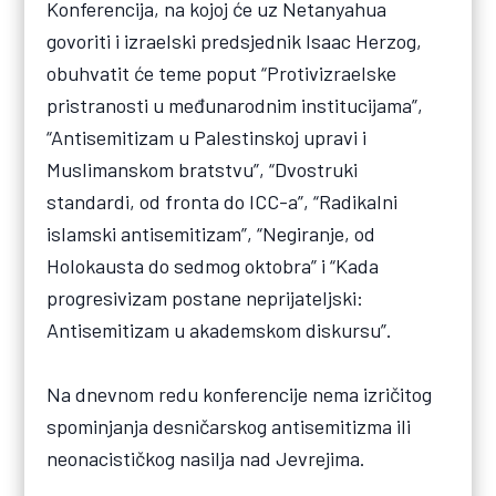
Konferencija, na kojoj će uz Netanyahua
govoriti i izraelski predsjednik Isaac Herzog,
obuhvatit će teme poput “Protivizraelske
pristranosti u međunarodnim institucijama”,
“Antisemitizam u Palestinskoj upravi i
Muslimanskom bratstvu”, “Dvostruki
standardi, od fronta do ICC-a”, “Radikalni
islamski antisemitizam”, “Negiranje, od
Holokausta do sedmog oktobra” i “Kada
progresivizam postane neprijateljski:
Antisemitizam u akademskom diskursu”.
Na dnevnom redu konferencije nema izričitog
spominjanja desničarskog antisemitizma ili
neonacističkog nasilja nad Jevrejima.