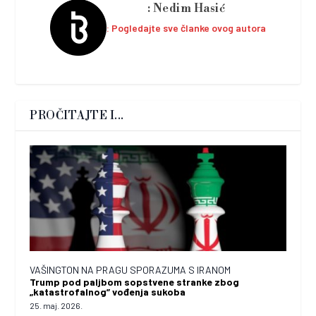
Nedim Hasić
Pogledajte sve članke ovog autora
PROČITAJTE I...
VAŠINGTON NA PRAGU SPORAZUMA S IRANOM
Trump pod paljbom sopstvene stranke zbog
„katastrofalnog” vođenja sukoba
25. maj. 2026.