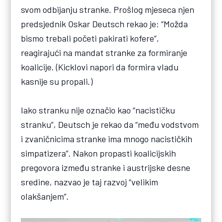
svom odbijanju stranke. Prošlog mjeseca njen
predsjednik Oskar Deutsch rekao je: “Možda
bismo trebali početi pakirati kofere”,
reagirajući na mandat stranke za formiranje
koalicije. (Kicklovi napori da formira vladu
kasnije su propali.)
Iako stranku nije označio kao “nacističku
stranku”, Deutsch je rekao da “među vodstvom
i zvaničnicima stranke ima mnogo nacističkih
simpatizera”. Nakon propasti koalicijskih
pregovora između stranke i austrijske desne
sredine, nazvao je taj razvoj “velikim
olakšanjem”.