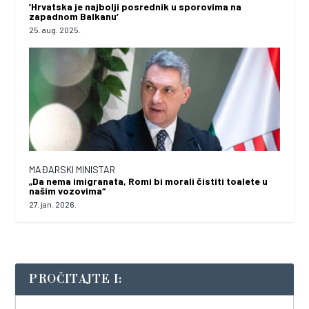
’Hrvatska je najbolji posrednik u sporovima na
zapadnom Balkanu’
25. aug. 2025.
MAĐARSKI MINISTAR
„Da nema imigranata, Romi bi morali čistiti toalete u
našim vozovima“
27. jan. 2026.
PROČITAJTE I: