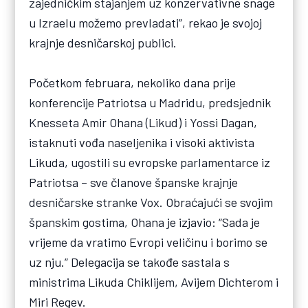
zajedničkim stajanjem uz konzervativne snage
u Izraelu možemo prevladati”, rekao je svojoj
krajnje desničarskoj publici.
Početkom februara, nekoliko dana prije
konferencije Patriotsa u Madridu, predsjednik
Knesseta Amir Ohana (Likud) i Yossi Dagan,
istaknuti vođa naseljenika i visoki aktivista
Likuda, ugostili su evropske parlamentarce iz
Patriotsa – sve članove španske krajnje
desničarske stranke Vox. Obraćajući se svojim
španskim gostima, Ohana je izjavio: “Sada je
vrijeme da vratimo Evropi veličinu i borimo se
uz nju.” Delegacija se takođe sastala s
ministrima Likuda Chiklijem, Avijem Dichterom i
Miri Regev.