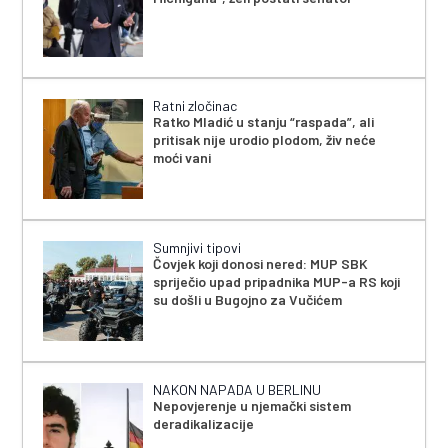
Ratni zločinac
Ratko Mladić u stanju “raspada”, ali
pritisak nije urodio plodom, živ neće
moći vani
Sumnjivi tipovi
Čovjek koji donosi nered: MUP SBK
spriječio upad pripadnika MUP-a RS koji
su došli u Bugojno za Vučićem
NAKON NAPADA U BERLINU
Nepovjerenje u njemački sistem
deradikalizacije