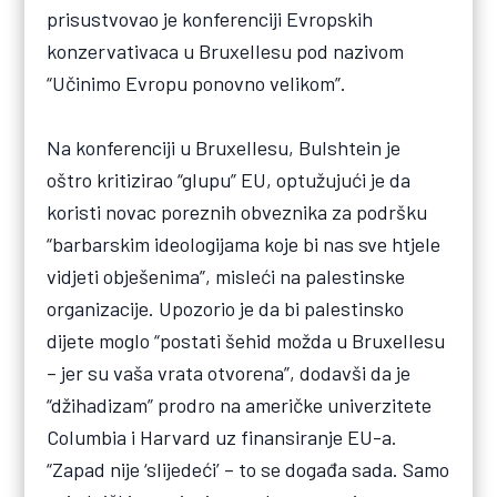
prisustvovao je konferenciji Evropskih
konzervativaca u Bruxellesu pod nazivom
“Učinimo Evropu ponovno velikom”.
Na konferenciji u Bruxellesu, Bulshtein je
oštro kritizirao “glupu” EU, optužujući je da
koristi novac poreznih obveznika za podršku
“barbarskim ideologijama koje bi nas sve htjele
vidjeti obješenima”, misleći na palestinske
organizacije. Upozorio je da bi palestinsko
dijete moglo “postati šehid možda u Bruxellesu
– jer su vaša vrata otvorena”, dodavši da je
“džihadizam” prodro na američke univerzitete
Columbia i Harvard uz finansiranje EU-a.
“Zapad nije ‘slijedeći’ – to se događa sada. Samo