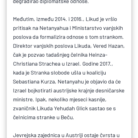
degradirao diplomatske odnose.
Međutim, između 2014. i 2016., Likud je vršio
pritisak na Netanyahua i Ministarstvo vanjskih
poslova da formalizira odnose s tom strankom.
Direktor vanjskih poslova Likuda, Vered Hazan,
čak je pozvao tadašnjeg čelnika Heinza-
Christiana Strachea u Izrael. Godine 2017.,
kada je Stranka slobode ušla u koaliciju
Sebastiana Kurza, Netanyahu je objavio da će
Izrael bojkotirati austrijske krajnje desničarske
ministre. Ipak, nekoliko mjeseci kasnije,
zvaničnik Likuda Yehudah Glick sastao se s
čelnicima stranke u Beču.
Jevrejska zajednica u Austriji ostaje čvrsta u