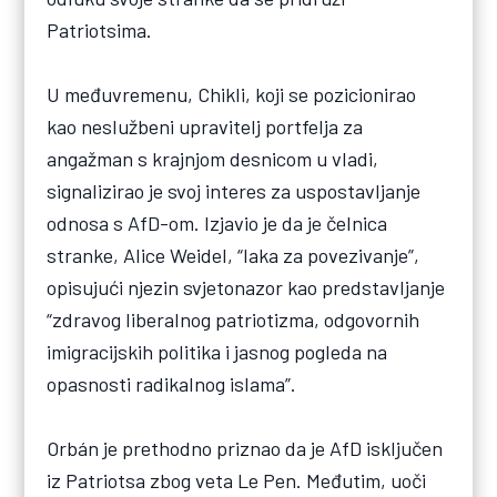
Patriotsima.
U međuvremenu, Chikli, koji se pozicionirao
kao neslužbeni upravitelj portfelja za
angažman s krajnjom desnicom u vladi,
signalizirao je svoj interes za uspostavljanje
odnosa s AfD-om. Izjavio je da je čelnica
stranke, Alice Weidel, “laka za povezivanje”,
opisujući njezin svjetonazor kao predstavljanje
“zdravog liberalnog patriotizma, odgovornih
imigracijskih politika i jasnog pogleda na
opasnosti radikalnog islama”.
Orbán je prethodno priznao da je AfD isključen
iz Patriotsa zbog veta Le Pen. Međutim, uoči