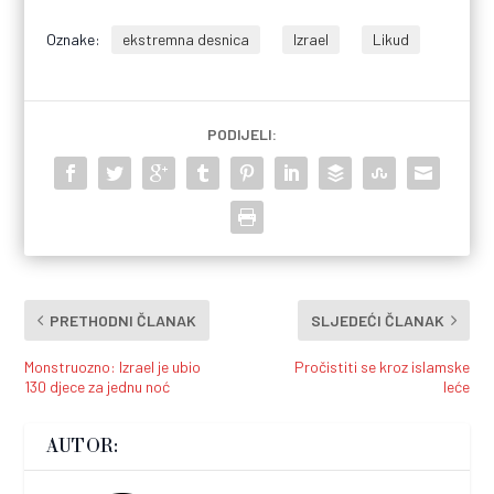
Oznake:
ekstremna desnica
Izrael
Likud
PODIJELI:
PRETHODNI ČLANAK
SLJEDEĆI ČLANAK
Monstruozno: Izrael je ubio
Pročistiti se kroz islamske
130 djece za jednu noć
leće
AUTOR: