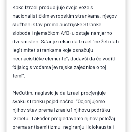
Kako Izrael produbljuje svoje veze s
nacionalističkim evropskim strankama, njegov
službeni stav prema austrijske Stranke
slobode i njemačkom AfD-u ostaje namjerno
dvosmislen. Sa’ar je rekao da Izrael “ne želi dati
legitimitet strankama koje osnažuju
neonacističke elemente”, dodavši da će voditi
“dijalog s vođama jevrejske zajednice o toj
temi”.
Međutim, naglasio je da Izrael procjenjuje
svaku stranku pojedinačno. “Ocjenjujemo
njihov stav prema Izraelu i njihovu podršku
Izraelu. Također pregledavamo njihov položaj
prema antisemitizmu, negiranju Holokausta i