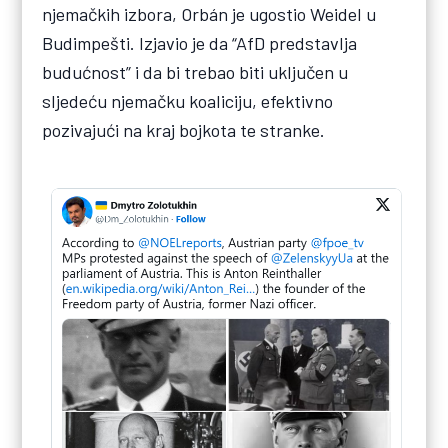
njemačkih izbora, Orbán je ugostio Weidel u
Budimpešti. Izjavio je da “AfD predstavlja
budućnost” i da bi trebao biti uključen u
sljedeću njemačku koaliciju, efektivno
pozivajući na kraj bojkota te stranke.