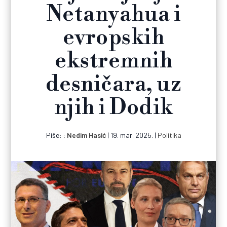
Netanyahua i
evropskih
ekstremnih
desničara, uz
njih i Dodik
Piše:
Nedim Hasić
|
19. mar. 2025.
|
Politika