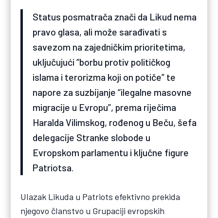
Status posmatrača znači da Likud nema
pravo glasa, ali može sarađivati s
savezom na zajedničkim prioritetima,
uključujući “borbu protiv političkog
islama i terorizma koji on potiče” te
napore za suzbijanje “ilegalne masovne
migracije u Evropu”, prema riječima
Haralda Vilimskog, rođenog u Beču, šefa
delegacije Stranke slobode u
Evropskom parlamentu i ključne figure
Patriotsa.
Ulazak Likuda u Patriots efektivno prekida
njegovo članstvo u Grupaciji evropskih