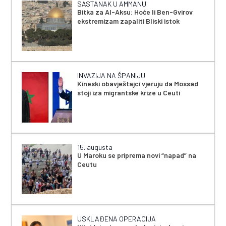
SASTANAK U AMMANU
Bitka za Al-Aksu: Hoće li Ben-Gvirov
ekstremizam zapaliti Bliski istok
INVAZIJA NA ŠPANIJU
Kineski obavještajci vjeruju da Mossad
stoji iza migrantske krize u Ceuti
15. augusta
U Maroku se priprema novi “napad” na
Ceutu
USKLAĐENA OPERACIJA