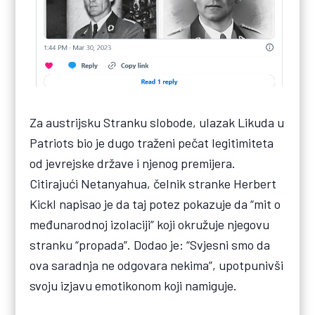
Za austrijsku Stranku slobode, ulazak Likuda u
Patriots bio je dugo traženi pečat legitimiteta
od jevrejske države i njenog premijera.
Citirajući Netanyahua, čelnik stranke Herbert
Kickl napisao je da taj potez pokazuje da “mit o
međunarodnoj izolaciji” koji okružuje njegovu
stranku “propada”. Dodao je: “Svjesni smo da
ova saradnja ne odgovara nekima”, upotpunivši
svoju izjavu emotikonom koji namiguje.