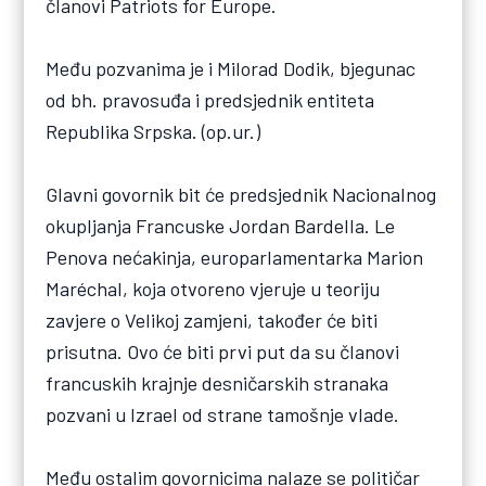
članovi Patriots for Europe.
Među pozvanima je i Milorad Dodik, bjegunac
od bh. pravosuđa i predsjednik entiteta
Republika Srpska. (op.ur.)
Glavni govornik bit će predsjednik Nacionalnog
okupljanja Francuske Jordan Bardella. Le
Penova nećakinja, europarlamentarka Marion
Maréchal, koja otvoreno vjeruje u teoriju
zavjere o Velikoj zamjeni, također će biti
prisutna. Ovo će biti prvi put da su članovi
francuskih krajnje desničarskih stranaka
pozvani u Izrael od strane tamošnje vlade.
Među ostalim govornicima nalaze se političar