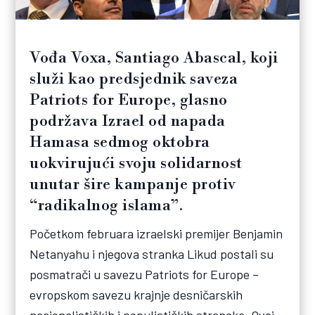
Vođa Voxa, Santiago Abascal, koji
služi kao predsjednik saveza
Patriots for Europe, glasno
podržava Izrael od napada
Hamasa sedmog oktobra
uokvirujući svoju solidarnost
unutar šire kampanje protiv
“radikalnog islama”.
Početkom februara izraelski premijer Benjamin
Netanyahu i njegova stranka Likud postali su
posmatrači u savezu Patriots for Europe –
evropskom savezu krajnje desničarskih