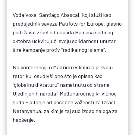
Vođa Voxa, Santiago Abascal, koji služi kao
predsjednik saveza Patriots for Europe, glasno
podržava Izrael od napada Hamasa sedmog
oktobra uokvirujući svoju solidarnost unutar
šire kampanje protiv “radikalnog islama”.
Na konferenciji u Madridu eskalirao je svoju
retoriku, osudivši ono što je opisao kao
“globalnu diktaturu” nametnutu od strane
Ujedinjenih naroda i Međunarodnog krivičnog
suda – pitanje od posebne važnosti za Izrael i
Netanyahua, za kim je taj sud izdao naloga za
hapšenje.