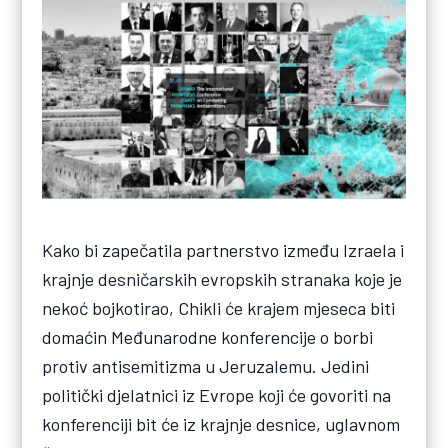
Kako bi zapečatila partnerstvo između Izraela i
krajnje desničarskih evropskih stranaka koje je
nekoć bojkotirao, Chikli će krajem mjeseca biti
domaćin Međunarodne konferencije o borbi
protiv antisemitizma u Jeruzalemu. Jedini
politički djelatnici iz Evrope koji će govoriti na
konferenciji bit će iz krajnje desnice, uglavnom