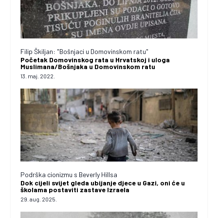
Filip Škiljan: "Bošnjaci u Domovinskom ratu"
Početak Domovinskog rata u Hrvatskoj i uloga
Muslimana/Bošnjaka u Domovinskom ratu
13. maj. 2022.
Podrška cionizmu s Beverly Hillsa
Dok cijeli svijet gleda ubijanje djece u Gazi, oni će u
školama postaviti zastave Izraela
29. aug. 2025.