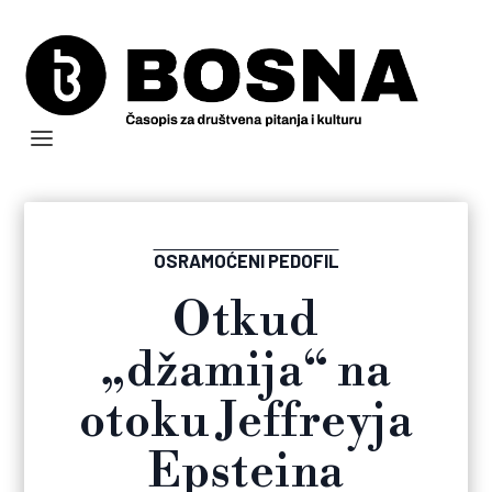
OSRAMOĆENI PEDOFIL
Otkud
„džamija“ na
otoku Jeffreyja
Epsteina