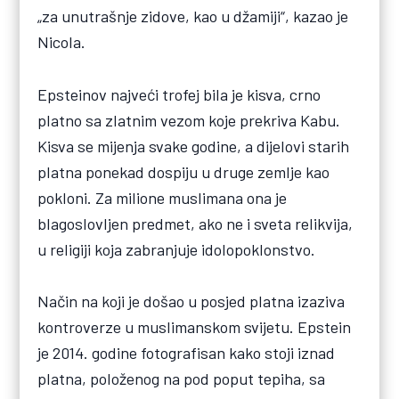
„za unutrašnje zidove, kao u džamiji“, kazao je
Nicola.
Epsteinov najveći trofej bila je kisva, crno
platno sa zlatnim vezom koje prekriva Kabu.
Kisva se mijenja svake godine, a dijelovi starih
platna ponekad dospiju u druge zemlje kao
pokloni. Za milione muslimana ona je
blagoslovljen predmet, ako ne i sveta relikvija,
u religiji koja zabranjuje idolopoklonstvo.
Način na koji je došao u posjed platna izaziva
kontroverze u muslimanskom svijetu. Epstein
je 2014. godine fotografisan kako stoji iznad
platna, položenog na pod poput tepiha, sa