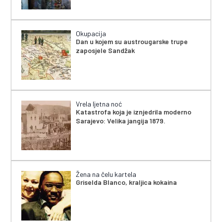
Okupacija
Dan u kojem su austrougarske trupe
zaposjele Sandžak
Vrela ljetna noć
Katastrofa koja je iznjedrila moderno
Sarajevo: Velika jangija 1879.
Žena na čelu kartela
Griselda Blanco, kraljica kokaina