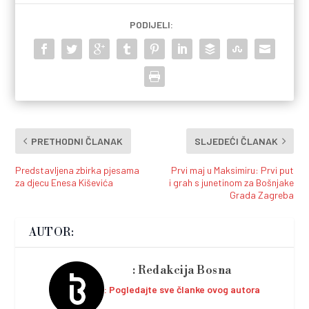
PODIJELI:
PRETHODNI ČLANAK
SLJEDEĆI ČLANAK
Predstavljena zbirka pjesama
Prvi maj u Maksimiru: Prvi put
za djecu Enesa Kiševića
i grah s junetinom za Bošnjake
Grada Zagreba
AUTOR:
Redakcija Bosna
Pogledajte sve članke ovog autora