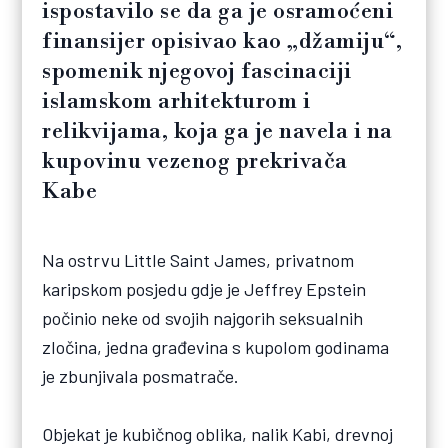
ispostavilo se da ga je osramoćeni
finansijer opisivao kao „džamiju“,
spomenik njegovoj fascinaciji
islamskom arhitekturom i
relikvijama, koja ga je navela i na
kupovinu vezenog prekrivača
Kabe
Na ostrvu Little Saint James, privatnom
karipskom posjedu gdje je Jeffrey Epstein
počinio neke od svojih najgorih seksualnih
zločina, jedna građevina s kupolom godinama
je zbunjivala posmatrače.
Objekat je kubičnog oblika, nalik Kabi, drevnoj