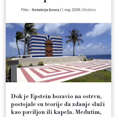
Piše:
Redakcija Bosna
|
1. maj. 2026.
|
Društvo
Dok je Epstein boravio na ostrvu,
postojale su teorije da zdanje služi
kao paviljon ili kapela. Međutim,