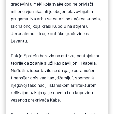
građevini u Meki koja svake godine privlači
milione vjernika, ali je obojen plavo-bijelim
prugama. Na vrhu se nalazi pozlaćena kupola,
slična onoj koja krasi Kupolu na stijeni u
Jerusalemu i druge antičke građevine na
Levantu.
Dok je Epstein boravio na ostrvu, postojale su
teorije da zdanje služi kao paviljon ili kapela.
Međutim, ispostavilo se da ga je osramoćeni
finansijer opisivao kao „džamiju“, spomenik
njegovoj fascinaciji islamskom arhitekturom i
relikvijama, koja ga je navela i na kupovinu
vezenog prekrivača Kabe.