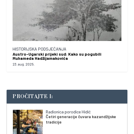
HISTORIJSKA PODSJEĆANJA
Austro-Ugarski prijeki sud: Kako su pogubili
Muhameda Hadžijamakovića
23. aug. 2025.
PROČITAJTE I:
Radionica porodice Hidić
Četiri generacije čuvara kazandžijske
tradicije