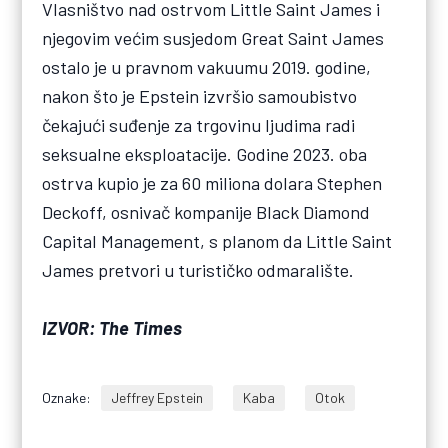
Vlasništvo nad ostrvom Little Saint James i
njegovim većim susjedom Great Saint James
ostalo je u pravnom vakuumu 2019. godine,
nakon što je Epstein izvršio samoubistvo
čekajući suđenje za trgovinu ljudima radi
seksualne eksploatacije. Godine 2023. oba
ostrva kupio je za 60 miliona dolara Stephen
Deckoff, osnivač kompanije Black Diamond
Capital Management, s planom da Little Saint
James pretvori u turističko odmaralište.
IZVOR: The Times
Oznake:
Jeffrey Epstein
Kaba
Otok