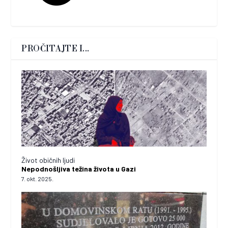
PROČITAJTE I...
Život običnih ljudi
Nepodnošljiva težina života u Gazi
7. okt. 2025.