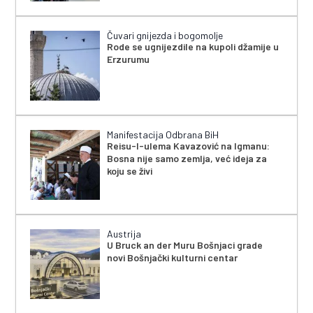
Čuvari gnijezda i bogomolje
Rode se ugnijezdile na kupoli džamije u
Erzurumu
Manifestacija Odbrana BiH
Reisu-l-ulema Kavazović na Igmanu:
Bosna nije samo zemlja, već ideja za
koju se živi
Austrija
U Bruck an der Muru Bošnjaci grade
novi Bošnjački kulturni centar