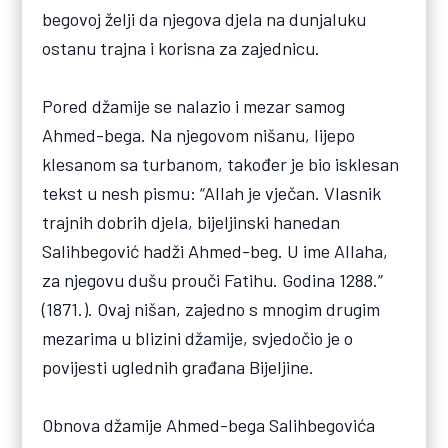
begovoj želji da njegova djela na dunjaluku
ostanu trajna i korisna za zajednicu.
Pored džamije se nalazio i mezar samog
Ahmed-bega. Na njegovom nišanu, lijepo
klesanom sa turbanom, također je bio isklesan
tekst u nesh pismu: “Allah je vječan. Vlasnik
trajnih dobrih djela, bijeljinski hanedan
Salihbegović hadži Ahmed-beg. U ime Allaha,
za njegovu dušu prouči Fatihu. Godina 1288.”
(1871.). Ovaj nišan, zajedno s mnogim drugim
mezarima u blizini džamije, svjedočio je o
povijesti uglednih građana Bijeljine.
Obnova džamije Ahmed-bega Salihbegovića