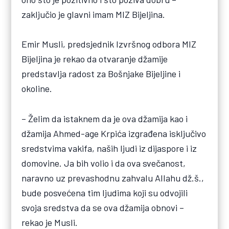
zaključio je glavni imam MIZ Bijeljina.
Emir Musli, predsjednik Izvršnog odbora MIZ
Bijeljina je rekao da otvaranje džamije
predstavlja radost za Bošnjake Bijeljine i
okoline.
– Želim da istaknem da je ova džamija kao i
džamija Ahmed-age Krpića izgrađena isključivo
sredstvima vakifa, naših ljudi iz dijaspore i iz
domovine. Ja bih volio i da ova svečanost,
naravno uz prevashodnu zahvalu Allahu dž.š.,
bude posvećena tim ljudima koji su odvojili
svoja sredstva da se ova džamija obnovi –
rekao je Musli.