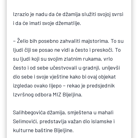
Izrazio je nadu da će džamija služiti svojoj svrsi
i da će imati svoje džematlije.
– Želio bih posebno zahvaliti majstorima. To su
ljudi čiji se posao ne vidi a često i preskoči. To
su ljudi koji su svojim zlatnim rukama, vrlo
često i od sebe učestvovali u gradnji, unijevši
dio sebe i svoje vještine kako bi ovaj objekat
izgledao ovako lijepo – rekao je predsjednik
Izvršnog odbora MIZ Bijeljina.
Salihbegovića džamija, smještena u mahali
Selimovići, predstavlja važan dio islamske i
kulturne baštine Bijeljine.