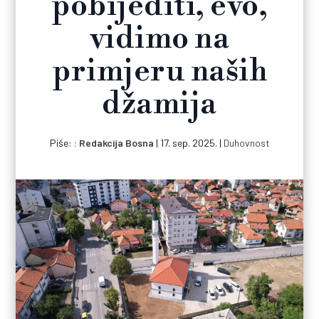
pobijediti, evo,
vidimo na
primjeru naših
džamija
Piše:
Redakcija Bosna
|
17. sep. 2025.
|
Duhovnost