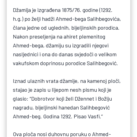
Džamija je izgrađena 1875/76. godine (1292.
h.g.) po želji hadži Ahmed-bega Salihbegovića,
člana jedne od uglednih, bijeljinskih porodica.
Nakon preseljenja na ahiret plemenitog
Ahmed-bega, džamiju su izgradili njegovi
nasljednici i ona do danas svjedoči o velikom
vakufskom doprinosu porodice Salihbegović.
Iznad ulaznih vrata džamije, na kamenoj ploči,
stajao je zapis u lijepom nesh pismu koji je
glasio: “Dobrotvor koji želi Džennet i Božiju
nagradu, bijeljinski hanedan Salihbegović
Ahmed-beg. Godina 1292. Pisao Vasfi.”
Ova ploča nosi duhovnu poruku o Ahmed-