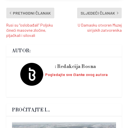
PRETHODNI ČLANAK
SLJEDEĆI ČLANAK
Rusi su “oslobađali” Poljsku
U Damasku otvoren Muzej
čineći masovne zločine,
sirijskih zatvorenika
pljačkali i silovali
AUTOR:
Redakcija Bosna
Pogledajte sve članke ovog autora
PROČITAJTE I...