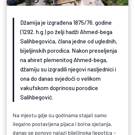
Džamija je izgrađena 1875/76. godine
(1292. h.g.) po želji hadži Ahmed-bega
Salihbegovića, člana jedne od uglednih,
bijeljinskih porodica. Nakon preseljenja
na ahiret plemenitog Ahmed-bega,
džamiju su izgradili njegovi nasljednici i
ona do danas svjedoči o velikom
vakufskom doprinosu porodice
Salihbegović.
Na mjestu gdje su godinama stajali samo
ilegalno postavljena pijaca i bolna sjećanja,
danas se ponovo nalazi bijeljinska ljepotica –