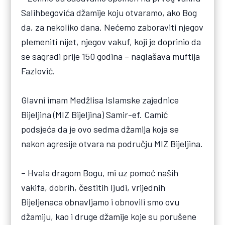
Salihbegovića džamije koju otvaramo, ako Bog
da, za nekoliko dana. Nećemo zaboraviti njegov
plemeniti nijet, njegov vakuf, koji je doprinio da
se sagradi prije 150 godina – naglašava muftija
Fazlović.
Glavni imam Medžlisa Islamske zajednice
Bijeljina (MIZ Bijeljina) Samir-ef. Camić
podsjeća da je ovo sedma džamija koja se
nakon agresije otvara na području MIZ Bijeljina.
– Hvala dragom Bogu, mi uz pomoć naših
vakifa, dobrih, čestitih ljudi, vrijednih
Bijeljenaca obnavljamo i obnovili smo ovu
džamiju, kao i druge džamije koje su porušene