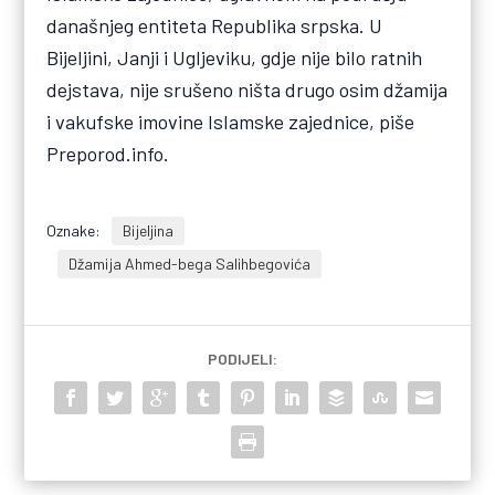
današnjeg entiteta Republika srpska. U
Bijeljini, Janji i Ugljeviku, gdje nije bilo ratnih
dejstava, nije srušeno ništa drugo osim džamija
i vakufske imovine Islamske zajednice, piše
Preporod.info.
Oznake:
Bijeljina
Džamija Ahmed-bega Salihbegovića
PODIJELI: