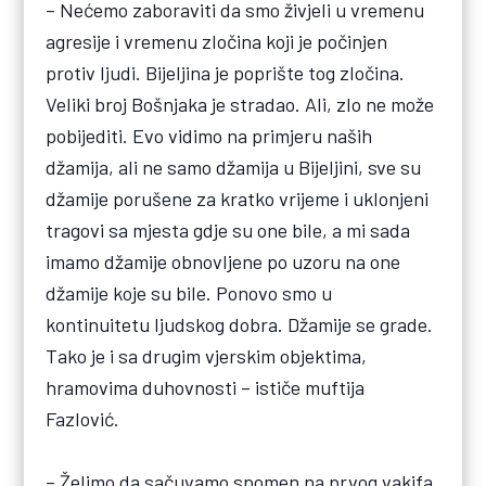
– Nećemo zaboraviti da smo živjeli u vremenu
agresije i vremenu zločina koji je počinjen
protiv ljudi. Bijeljina je poprište tog zločina.
Veliki broj Bošnjaka je stradao. Ali, zlo ne može
pobijediti. Evo vidimo na primjeru naših
džamija, ali ne samo džamija u Bijeljini, sve su
džamije porušene za kratko vrijeme i uklonjeni
tragovi sa mjesta gdje su one bile, a mi sada
imamo džamije obnovljene po uzoru na one
džamije koje su bile. Ponovo smo u
kontinuitetu ljudskog dobra. Džamije se grade.
Tako je i sa drugim vjerskim objektima,
hramovima duhovnosti – ističe muftija
Fazlović.
– Želimo da sačuvamo spomen na prvog vakifa