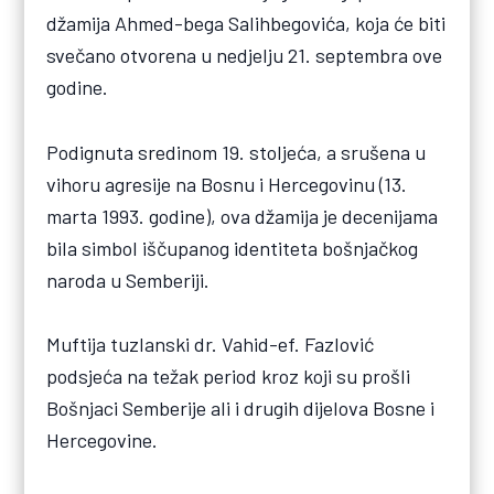
džamija Ahmed-bega Salihbegovića, koja će biti
svečano otvorena u nedjelju 21. septembra ove
godine.
Podignuta sredinom 19. stoljeća, a srušena u
vihoru agresije na Bosnu i Hercegovinu (13.
marta 1993. godine), ova džamija je decenijama
bila simbol iščupanog identiteta bošnjačkog
naroda u Semberiji.
Muftija tuzlanski dr. Vahid-ef. Fazlović
podsjeća na težak period kroz koji su prošli
Bošnjaci Semberije ali i drugih dijelova Bosne i
Hercegovine.