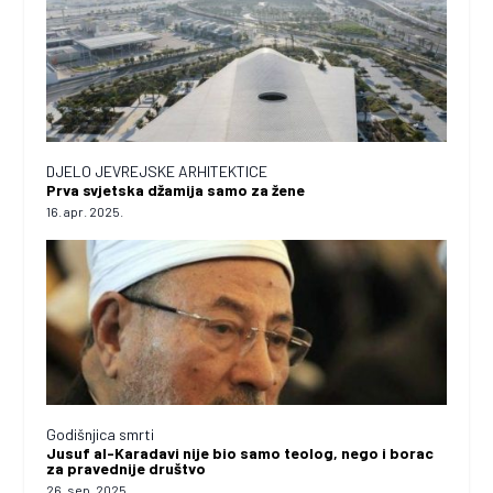
DJELO JEVREJSKE ARHITEKTICE
Prva svjetska džamija samo za žene
16. apr. 2025.
Godišnjica smrti
Jusuf al-Karadavi nije bio samo teolog, nego i borac
za pravednije društvo
26. sep. 2025.