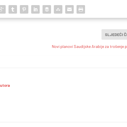
SLJEDEĆI 
Novi planovi Saudijske Arabije za trošenje 
autora