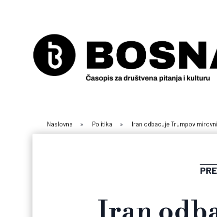
Naslovna
»
Politika
»
Iran odbacuje Trumpov mirovni 
PRE
Iran odb