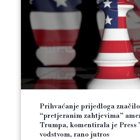
Prihvaćanje prijedloga značilo
“pretjeranim zahtjevima” ame
Trumpa, komentirala je Press 
vodstvom, rano jutros