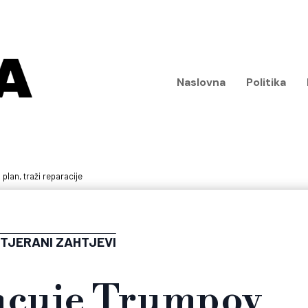
Naslovna
Politika
plan, traži reparacije
TJERANI ZAHTJEVI
acuje Trumpov