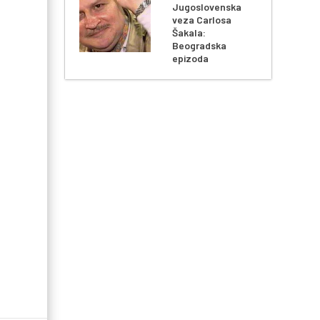
Jugoslovenska
veza Carlosa
Šakala:
Beogradska
epizoda