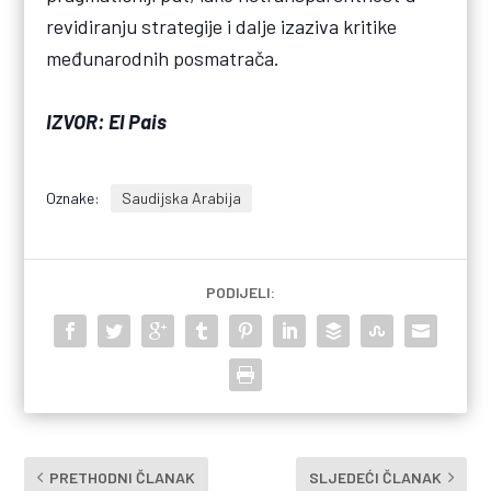
revidiranju strategije i dalje izaziva kritike
međunarodnih posmatrača.
IZVOR: El Pais
Oznake:
Saudijska Arabija
PODIJELI:
PRETHODNI ČLANAK
SLJEDEĆI ČLANAK