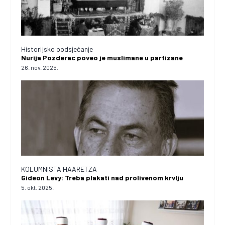
Historijsko podsjećanje
Nurija Pozderac poveo je muslimane u partizane
26. nov. 2025.
KOLUMNISTA HAARETZA
Gideon Levy: Treba plakati nad prolivenom krvlju
5. okt. 2025.