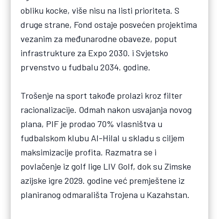
obliku kocke, više nisu na listi prioriteta. S
druge strane, Fond ostaje posvećen projektima
vezanim za međunarodne obaveze, poput
infrastrukture za Expo 2030. i Svjetsko
prvenstvo u fudbalu 2034. godine.
Trošenje na sport takođe prolazi kroz filter
racionalizacije. Odmah nakon usvajanja novog
plana, PIF je prodao 70% vlasništva u
fudbalskom klubu Al-Hilal u skladu s ciljem
maksimizacije profita. Razmatra se i
povlačenje iz golf lige LIV Golf, dok su Zimske
azijske igre 2029. godine već premještene iz
planiranog odmarališta Trojena u Kazahstan.