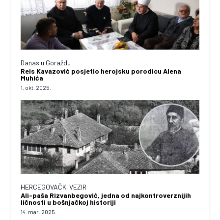
Danas u Goraždu
Reis Kavazović posjetio herojsku porodicu Alena
Muhića
1. okt. 2025.
HERCEGOVAČKI VEZIR
Ali-paša Rizvanbegović, jedna od najkontroverznijih
ličnosti u bošnjačkoj historiji
14. mar. 2025.