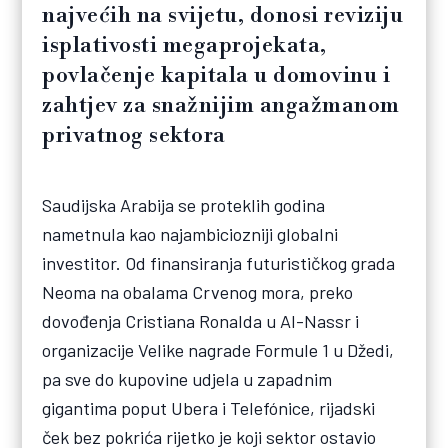
najvećih na svijetu, donosi reviziju
isplativosti megaprojekata,
povlačenje kapitala u domovinu i
zahtjev za snažnijim angažmanom
privatnog sektora
Saudijska Arabija se proteklih godina
nametnula kao najambiciozniji globalni
investitor. Od finansiranja futurističkog grada
Neoma na obalama Crvenog mora, preko
dovođenja Cristiana Ronalda u Al-Nassr i
organizacije Velike nagrade Formule 1 u Džedi,
pa sve do kupovine udjela u zapadnim
gigantima poput Ubera i Telefónice, rijadski
ček bez pokrića rijetko je koji sektor ostavio