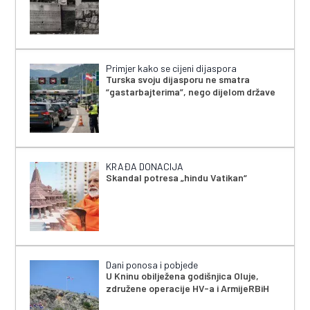
Primjer kako se cijeni dijaspora
Turska svoju dijasporu ne smatra
“gastarbajterima”, nego dijelom države
KRAĐA DONACIJA
Skandal potresa „hindu Vatikan“
Dani ponosa i pobjede
U Kninu obilježena godišnjica Oluje,
združene operacije HV-a i ArmijeRBiH