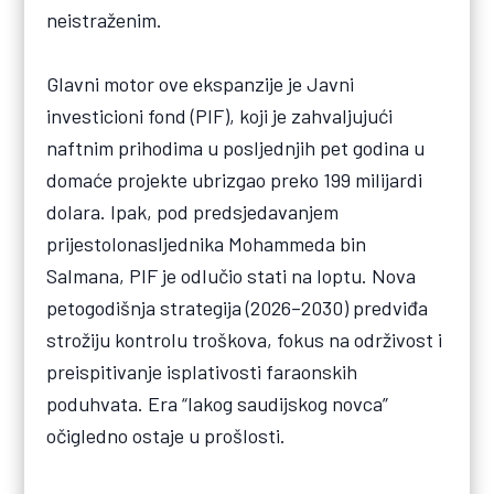
neistraženim.
Glavni motor ove ekspanzije je Javni
investicioni fond (PIF), koji je zahvaljujući
naftnim prihodima u posljednjih pet godina u
domaće projekte ubrizgao preko 199 milijardi
dolara. Ipak, pod predsjedavanjem
prijestolonasljednika Mohammeda bin
Salmana, PIF je odlučio stati na loptu. Nova
petogodišnja strategija (2026–2030) predviđa
strožiju kontrolu troškova, fokus na održivost i
preispitivanje isplativosti faraonskih
poduhvata. Era “lakog saudijskog novca”
očigledno ostaje u prošlosti.