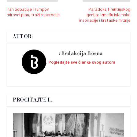
Iran odbacuje Trumpov
Paradoks firentinskog
mirovni plan, traži reparacije
genija: Između islamske
inspiracije i krstaške mržnje
AUTOR:
Redakcija Bosna
Pogledajte sve članke ovog autora
PROČITAJTE I...