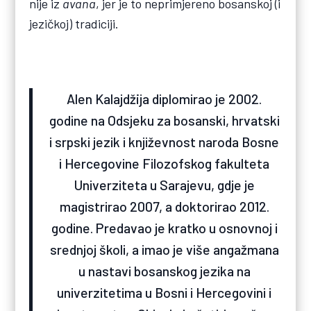
nije iz
avana
, jer je to neprimjereno bosanskoj (i
jezičkoj) tradiciji.
Alen Kalajdžija diplomirao je 2002.
godine na Odsjeku za bosanski, hrvatski
i srpski jezik i književnost naroda Bosne
i Hercegovine Filozofskog fakulteta
Univerziteta u Sarajevu, gdje je
magistrirao 2007, a doktorirao 2012.
godine. Predavao je kratko u osnovnoj i
srednjoj školi, a imao je više angažmana
u nastavi bosanskog jezika na
univerzitetima u Bosni i Hercegovini i