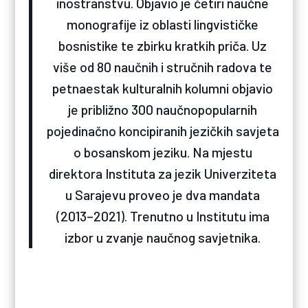
inostranstvu. Objavio je četiri naučne
monografije iz oblasti lingvističke
bosnistike te zbirku kratkih priča. Uz
više od 80 naučnih i stručnih radova te
petnaestak kulturalnih kolumni objavio
je približno 300 naučnopopularnih
pojedinačno koncipiranih jezičkih savjeta
o bosanskom jeziku. Na mjestu
direktora Instituta za jezik Univerziteta
u Sarajevu proveo je dva mandata
(2013–2021). Trenutno u Institutu ima
izbor u zvanje naučnog savjetnika.