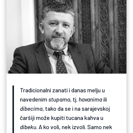
Tradicionalni zanati i danas melju u
navedenim
stupama
, tj.
havanima
ili
dibecima
, tako da se i na sarajevskoj
čaršiji može kupiti tucana kahva u
dibeku
. A ko voli, nek izvoli. Samo nek