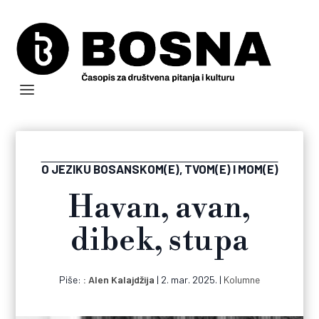
O JEZIKU BOSANSKOM(E), TVOM(E) I MOM(E)
Havan, avan,
dibek, stupa
Piše:
Alen Kalajdžija
|
2. mar. 2025.
|
Kolumne