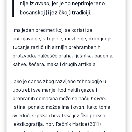
nije iz
avana
, jer je to neprimjereno
bosanskoj (i jezičkoj) tradiciji.
Ima jedan predmet koji se koristi za
usitnjavanje, sitnjenje, mrvljenje, drobljenje,
tucanje različitih sitnijih prehrambenih
proizvoda, najčešće oraha, lješnika, badema,
kahve, šećera, maka i drugih artikala.
Iako je danas zbog razvijene tehnologije u
upotrebi sve manje, kod nekih gazda i
probranih domaćina može se naći:
havan
.
Istina, poneko možda ima i
avan
, kako tome
svjedoči srpska i hrvatska jezička praksa i
leksikografija, npr. Rečnik Matice (2011),