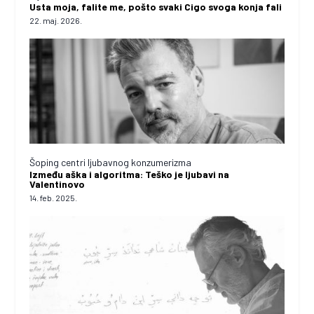
Usta moja, falite me, pošto svaki Cigo svoga konja fali
22. maj. 2026.
Šoping centri ljubavnog konzumerizma
Između aška i algoritma: Teško je ljubavi na
Valentinovo
14. feb. 2025.