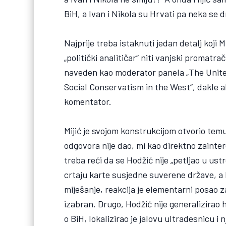
BiH, a Ivan i Nikola su Hrvati pa neka se 
Najprije treba istaknuti jedan detalj koji M
„politički analitičar“ niti vanjski promat
naveden kao moderator panela „The Unite
Social Conservatism in the West“, dakle a
komentator.
Mijić je svojom konstrukcijom otvorio temu
odgovora nije dao, mi kao direktno zainter
treba reći da se Hodžić nije „petljao u ust
crtaju karte susjedne suverene države, a 
miješanje, reakcija je elementarni posao za
izabran. Drugo, Hodžić nije generalizirao 
o BiH, lokalizirao je jalovu ultradesnicu 