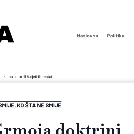
Naslovna
Politika
k ima izbor ili šutjeti ili nestati
SMIJE, KO ŠTA NE SMIJE
Grmoja doktrini