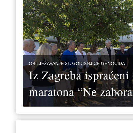
OBILJEŽAVANJE 31. GODIŠNJICE GENOCIDA
Iz Zagreba ispraćeni 
maratona “Ne zabora