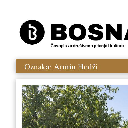
Oznaka:
Armin Hodži