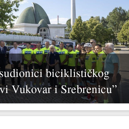
sudionici biciklističkog
vi Vukovar i Srebrenicu”