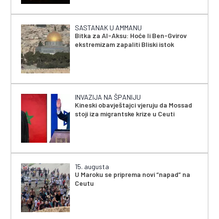
SASTANAK U AMMANU
Bitka za Al-Aksu: Hoće li Ben-Gvirov
ekstremizam zapaliti Bliski istok
INVAZIJA NA ŠPANIJU
Kineski obavještajci vjeruju da Mossad
stoji iza migrantske krize u Ceuti
15. augusta
U Maroku se priprema novi “napad” na
Ceutu