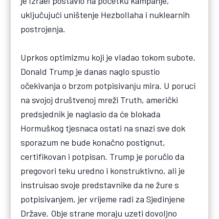
je Izrael postavio na početku kampanje,
uključujući uništenje Hezbollaha i nuklearnih
postrojenja.
Uprkos optimizmu koji je vladao tokom subote,
Donald Trump je danas naglo spustio
očekivanja o brzom potpisivanju mira. U poruci
na svojoj društvenoj mreži Truth, američki
predsjednik je naglasio da će blokada
Hormuškog tjesnaca ostati na snazi sve dok
sporazum ne bude konačno postignut,
certifikovan i potpisan. Trump je poručio da
pregovori teku uredno i konstruktivno, ali je
instruisao svoje predstavnike da ne žure s
potpisivanjem, jer vrijeme radi za Sjedinjene
Države. Obje strane moraju uzeti dovoljno