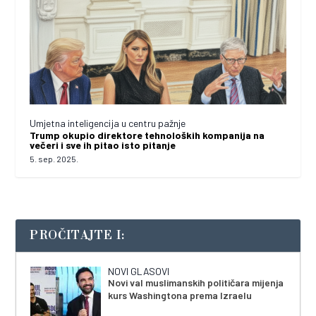
Umjetna inteligencija u centru pažnje
Trump okupio direktore tehnoloških kompanija na
večeri i sve ih pitao isto pitanje
5. sep. 2025.
PROČITAJTE I:
NOVI GLASOVI
Novi val muslimanskih političara mijenja
kurs Washingtona prema Izraelu