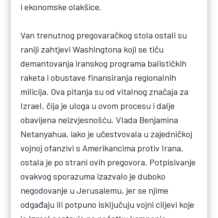
i ekonomske olakšice.
Van trenutnog pregovaračkog stola ostali su
raniji zahtjevi Washingtona koji se tiču
demantovanja iranskog programa balističkih
raketa i obustave finansiranja regionalnih
milicija. Ova pitanja su od vitalnog značaja za
Izrael, čija je uloga u ovom procesu i dalje
obavijena neizvjesnošću. Vlada Benjamina
Netanyahua, iako je učestvovala u zajedničkoj
vojnoj ofanzivi s Amerikancima protiv Irana,
ostala je po strani ovih pregovora. Potpisivanje
ovakvog sporazuma izazvalo je duboko
negodovanje u Jerusalemu, jer se njime
odgađaju ili potpuno isključuju vojni ciljevi koje