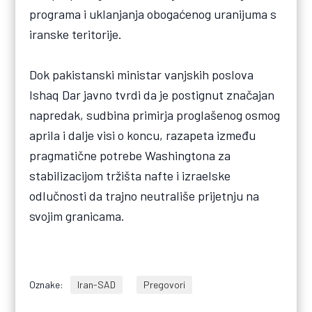
programa i uklanjanja obogaćenog uranijuma s
iranske teritorije.
Dok pakistanski ministar vanjskih poslova
Ishaq Dar javno tvrdi da je postignut značajan
napredak, sudbina primirja proglašenog osmog
aprila i dalje visi o koncu, razapeta između
pragmatične potrebe Washingtona za
stabilizacijom tržišta nafte i izraelske
odlučnosti da trajno neutrališe prijetnju na
svojim granicama.
Oznake:
Iran-SAD
Pregovori