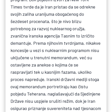
Times tvrde da je Iran pristao da se odrekne
svojih zaliha uranijuma obogaćenog do
šezdeset procenata, što je nivo blizu
potrebnog za razvoj nuklearnog oružja,
zvanična iranska agencija Tasnim to izričito
demantuje. Prema njihovim tvrdnjama, nikakve
koncesije u vezi s nuklearnim programom nisu
uključene u trenutni memorandum, već su
ostavljene za anekse o kojima će se
raspravljati tek u kasnijim fazama, ukoliko
proces napreduje. Iranski državni mediji stoga
ovaj memorandum portretiraju kao čistu
pobjedu Teherana, naglašavajući da Sjedinjene
Države nisu uspjele srušiti režim, dok je Iran
osigurao priznanje suvereniteta nad tjesnacom