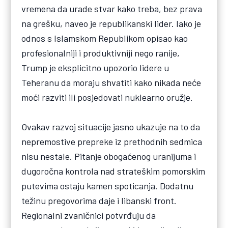
vremena da urade stvar kako treba, bez prava
na grešku, naveo je republikanski lider. Iako je
odnos s Islamskom Republikom opisao kao
profesionalniji i produktivniji nego ranije,
Trump je eksplicitno upozorio lidere u
Teheranu da moraju shvatiti kako nikada neće
moći razviti ili posjedovati nuklearno oružje.
Ovakav razvoj situacije jasno ukazuje na to da
nepremostive prepreke iz prethodnih sedmica
nisu nestale. Pitanje obogaćenog uranijuma i
dugoročna kontrola nad strateškim pomorskim
putevima ostaju kamen spoticanja. Dodatnu
težinu pregovorima daje i libanski front.
Regionalni zvaničnici potvrđuju da