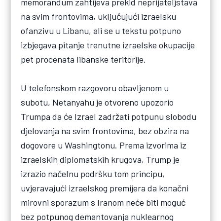
memorandum zahtijeva prekid neprijateljstava
na svim frontovima, uključujući izraelsku
ofanzivu u Libanu, ali se u tekstu potpuno
izbjegava pitanje trenutne izraelske okupacije
pet procenata libanske teritorije.
U telefonskom razgovoru obavljenom u
subotu, Netanyahu je otvoreno upozorio
Trumpa da će Izrael zadržati potpunu slobodu
djelovanja na svim frontovima, bez obzira na
dogovore u Washingtonu. Prema izvorima iz
izraelskih diplomatskih krugova, Trump je
izrazio načelnu podršku tom principu,
uvjeravajući izraelskog premijera da konačni
mirovni sporazum s Iranom neće biti moguć
bez potpunog demantovanja nuklearnog