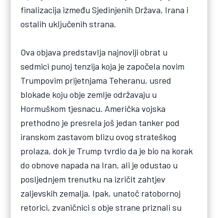
finalizacija između Sjedinjenih Država, Irana i
ostalih uključenih strana.
Ova objava predstavlja najnoviji obrat u
sedmici punoj tenzija koja je započela novim
Trumpovim prijetnjama Teheranu, usred
blokade koju obje zemlje održavaju u
Hormuškom tjesnacu. Američka vojska
prethodno je presrela još jedan tanker pod
iranskom zastavom blizu ovog strateškog
prolaza, dok je Trump tvrdio da je bio na korak
do obnove napada na Iran, ali je odustao u
posljednjem trenutku na izričit zahtjev
zaljevskih zemalja. Ipak, unatoč ratobornoj
retorici, zvaničnici s obje strane priznali su