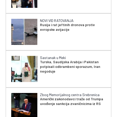
NOVI VID RATOVANJA
Rusija i rat jeftinih dronova protiv
evropske avijacije
Sastanak u Meki
Turska, Saudijska Arabija i Pakistan
potpisali odbrambeni sporazum, Iran
negoduje
Zbog Memorijalnog centra Srebrenica
Američki zakonodavci traže od Trumpa
uvođenje sankcija zvaničnicima iz RS