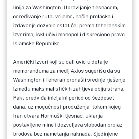
linija za Washington. Upravljanje tjesnacom,
određivanje ruta, vrijeme, način prolaska i
izdavanje dozvola ostat će, prema teheranskim
izvorima, isključivi monopol i diskreciono pravo
Islamske Republike.
Američki izvori koji su dali uvid u detalje
memoranduma za medij Axios sugerišu da su
Washington i Teheran pronašli srednje rješenje
između maksimalističkih zahtjeva obiju strana.
Pakt predviđa inicijalni period od šezdeset
dana, uz mogućnost produženja, tokom kojeg
Iran otvara Hormuški tjesnac, uklanja
postavljene mine i dozvoljava slobodan prolaz
brodova bez nametanja naknada. Sjedinjene