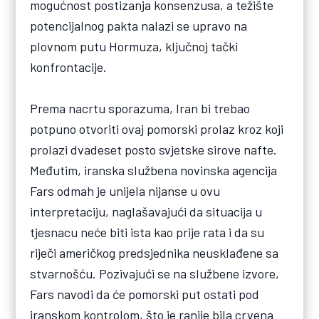
mogućnost postizanja konsenzusa, a težište
potencijalnog pakta nalazi se upravo na
plovnom putu Hormuza, ključnoj tački
konfrontacije.
Prema nacrtu sporazuma, Iran bi trebao
potpuno otvoriti ovaj pomorski prolaz kroz koji
prolazi dvadeset posto svjetske sirove nafte.
Međutim, iranska službena novinska agencija
Fars odmah je unijela nijanse u ovu
interpretaciju, naglašavajući da situacija u
tjesnacu neće biti ista kao prije rata i da su
riječi američkog predsjednika neusklađene sa
stvarnošću. Pozivajući se na službene izvore,
Fars navodi da će pomorski put ostati pod
iranskom kontrolom, što je ranije bila crvena