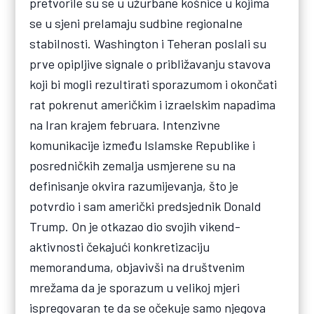
pretvorile su se u užurbane košnice u kojima
se u sjeni prelamaju sudbine regionalne
stabilnosti. Washington i Teheran poslali su
prve opipljive signale o približavanju stavova
koji bi mogli rezultirati sporazumom i okončati
rat pokrenut američkim i izraelskim napadima
na Iran krajem februara. Intenzivne
komunikacije između Islamske Republike i
posredničkih zemalja usmjerene su na
definisanje okvira razumijevanja, što je
potvrdio i sam američki predsjednik Donald
Trump. On je otkazao dio svojih vikend-
aktivnosti čekajući konkretizaciju
memoranduma, objavivši na društvenim
mrežama da je sporazum u velikoj mjeri
ispregovaran te da se očekuje samo njegova