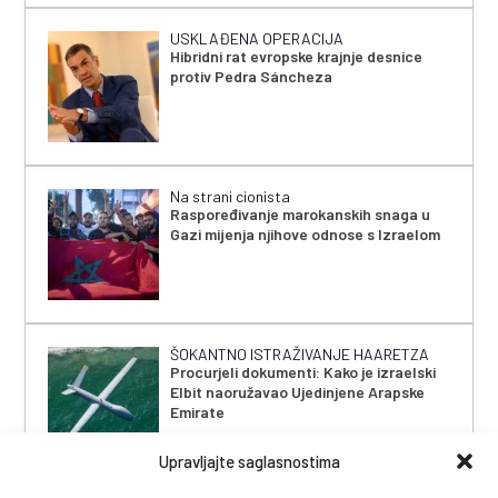
USKLAĐENA OPERACIJA
Hibridni rat evropske krajnje desnice
protiv Pedra Sáncheza
Na strani cionista
Raspoređivanje marokanskih snaga u
Gazi mijenja njihove odnose s Izraelom
ŠOKANTNO ISTRAŽIVANJE HAARETZA
Procurjeli dokumenti: Kako je izraelski
Elbit naoružavao Ujedinjene Arapske
Emirate
Upravljajte saglasnostima