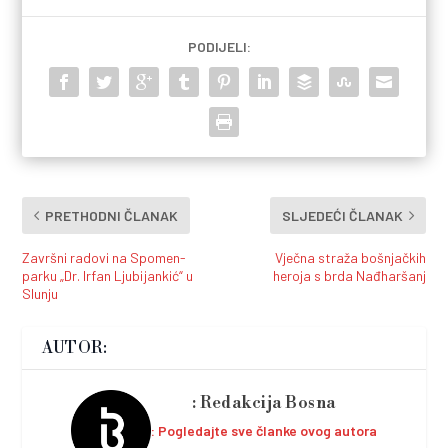
PODIJELI:
PRETHODNI ČLANAK
SLJEDEĆI ČLANAK
Završni radovi na Spomen-
Vječna straža bošnjačkih
parku „Dr. Irfan Ljubijankić“ u
heroja s brda Nađharšanj
Slunju
AUTOR:
Redakcija Bosna
Pogledajte sve članke ovog autora