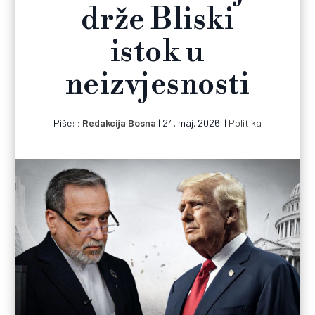
drže Bliski
istok u
neizvjesnosti
Piše:
Redakcija Bosna
|
24. maj. 2026.
|
Politika