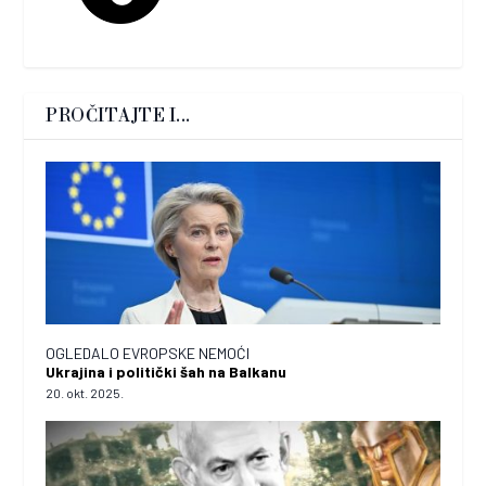
PROČITAJTE I...
OGLEDALO EVROPSKE NEMOĆI
Ukrajina i politički šah na Balkanu
20. okt. 2025.