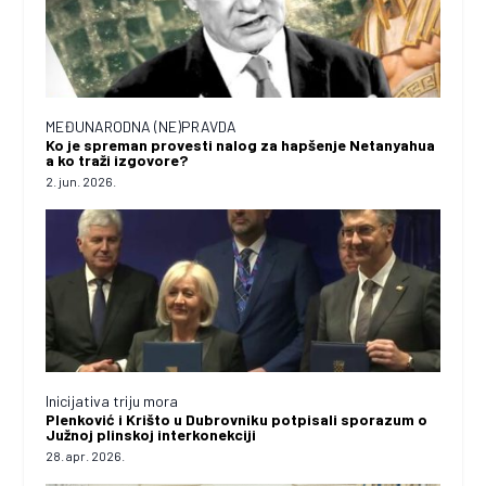
MEĐUNARODNA (NE)PRAVDA
Ko je spreman provesti nalog za hapšenje Netanyahua
a ko traži izgovore?
2. jun. 2026.
Inicijativa triju mora
Plenković i Krišto u Dubrovniku potpisali sporazum o
Južnoj plinskoj interkonekciji
28. apr. 2026.