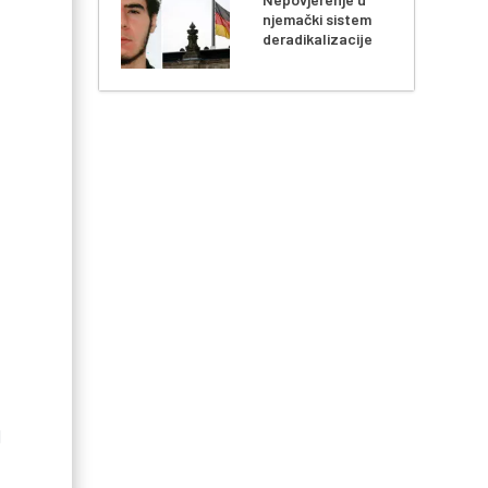
njemački sistem
deradikalizacije
d