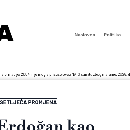
Naslovna
Politika
sformacije: 2004. nije mogla prisustvovati NATO samitu zbog marame, 2026. 
ESETLJEĆA PROMJENA
Erdoğan kao