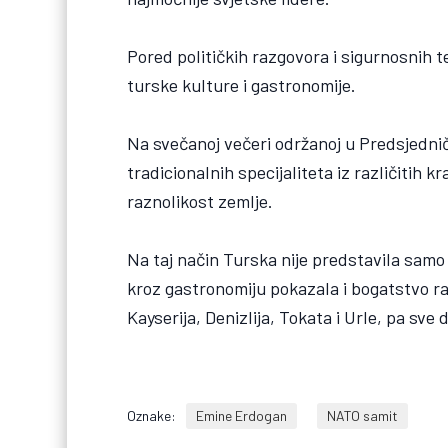
Pored političkih razgovora i sigurnosnih t
turske kulture i gastronomije.
Na svečanoj večeri održanoj u Predsjedni
tradicionalnih specijaliteta iz različitih 
raznolikost zemlje.
Na taj način Turska nije predstavila sam
kroz gastronomiju pokazala i bogatstvo raz
Kayserija, Denizlija, Tokata i Urle, pa s
Oznake:
Emine Erdogan
NATO samit