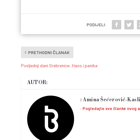
PODIJELI:
PRETHODNI ČLANAK
Posljednji dani Srebrenice: Haos i panika
AUTOR:
Amina Šećerović-Kasl
Pogledajte sve članke ovog 