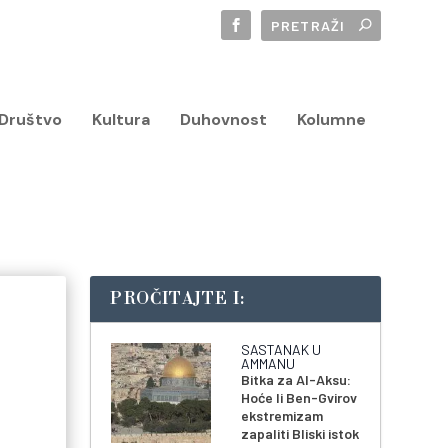
Društvo
Kultura
Duhovnost
Kolumne
PROČITAJTE I:
SASTANAK U
AMMANU
Bitka za Al-Aksu:
Hoće li Ben-Gvirov
ekstremizam
zapaliti Bliski istok