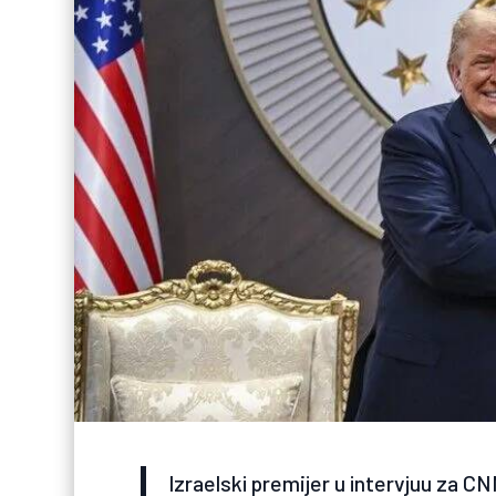
Izraelski premijer u intervjuu za CN