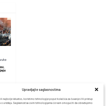
zvuke
ni,
jaju
Upravljajte saglasnostima
li najbolje iskustvo, koristimo tehnologije poput kolačića za čuvanje i/ili pristup
 o uređaju. Saglasnost sa ovim tehnologijama će nam omogućiti da obrađujemo