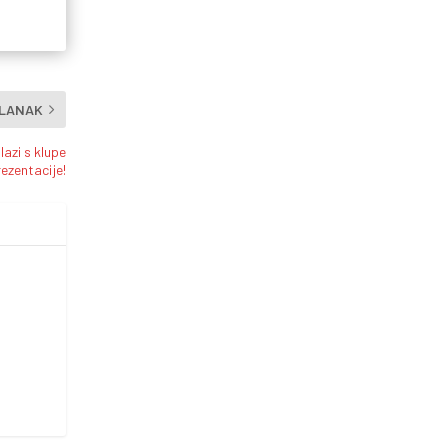
ČLANAK
lazi s klupe
ezentacije!