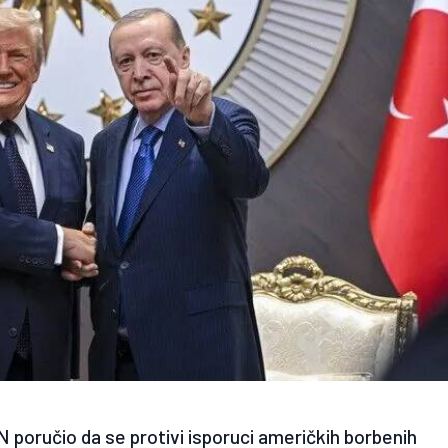
N poručio da se protivi isporuci američkih borbenih