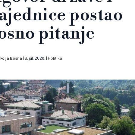
ajednice postao
osno pitanje
kcija Bosna
|
9. jul. 2026.
|
Politika