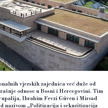
onalnih vjerskih zajednica već duže od
trašnje odnose u Bosni i Hercegovini. Tim
upalija, Ibrahim Fevzi Güven i Mirsad
d nazivom „Politizacija i sekuritizacija