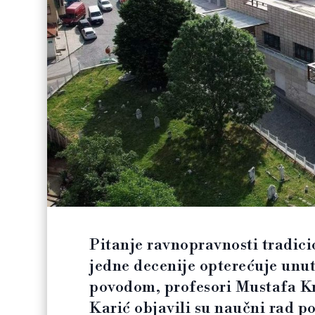
Pitanje ravnopravnosti tradici
jedne decenije opterećuje unu
povodom, profesori Mustafa Kr
Karić objavili su naučni rad po