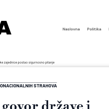
Naslovna
Politika
ske zajednice postao sigurnosno pitanje
ONACIONALNIH STRAHOVA
ugovor države i