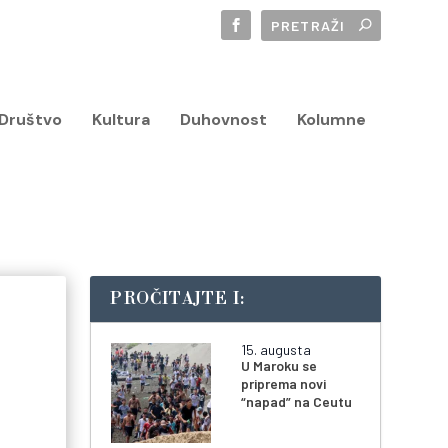
Društvo
Kultura
Duhovnost
Kolumne
PROČITAJTE I:
15. augusta
U Maroku se
priprema novi
“napad” na Ceutu