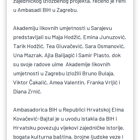
zajedničkog izložbenog projekta, rečeno je Feni
u Ambasadi BiH u Zagrebu.
Akademiju likovnih umjetnosti u Sarajevu
predstavljali su Maja Hodžić, Emina Junuzović,
Tarik Hodžić, Tea Gluvačević, Sara Osmanović,
Una Mazrak, Ajla Balijagić i Samir Plasto, dok
su svoje radove uime Akademije likovnih
umjetnosti u Zagrebu izložili Bruno Bulaja,
Viktor Čakalić, Amea Valentin, Franka Vrljić i
Diana Zrnić.
Ambasadorica BiH u Republici Hrvatskoj Elma
Kovačević-Bajtal je u uvodu istakla da BiH i
Hrvatsku povezuju vijekovi zajedničke istorije,
bogata kulturna baština, brojne ljudske veze i