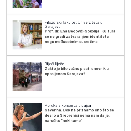
Filozofski fakultet Univerziteta u
Sarajevu
Prof. dr. Ena Begović-Sokolija: Kultura
se ne gradi zatvaranjem identiteta
nego međusobnim susretima
Riječi liječe
Zašto je bilo važno pisati dnevnik u
opkoljenom Sarajevu?
Poruka s koncerta u Jajcu
Severina: Dok ne priznamo ono što se
desilo u Srebrenici nema nam dalje,
naročito “neki tamo”