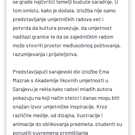
se grade najčvršći temelji buduće saradnje. U
tom smislu, kako je dodala, izložba nije samo
predstavljanje umjetničkih radova već i
potvrda da kultura povezuje, da umjetnost
nadilazi granice te da se zajedničkim radom
može stvoriti prostor međusobnog poštovanja,
razumijevanja i prijateljstva.
Predstavljajući sarajevski dio izložbe Ema
Mazrak s Akademije likovnih umjetnosti u
Sarajevu je rekla kako radovi mladih autora
pokazuju na koji način stećci i danas mogu biti
snažan izvor umjetničke inspiracije. Kroz
različite medije, od dizajna, ilustracije i
animacije do oblikovanja predmeta, studenti su
ponudili suvremena promišljanja