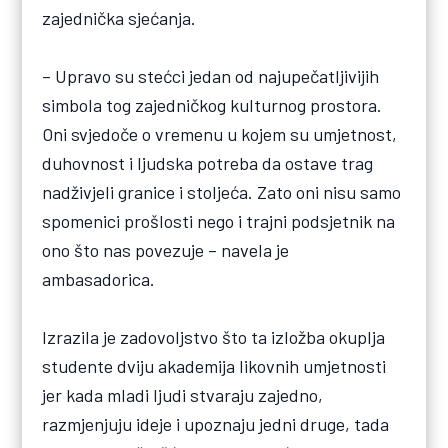
zajednička sjećanja.
– Upravo su stećci jedan od najupečatljivijih
simbola tog zajedničkog kulturnog prostora.
Oni svjedoče o vremenu u kojem su umjetnost,
duhovnost i ljudska potreba da ostave trag
nadživjeli granice i stoljeća. Zato oni nisu samo
spomenici prošlosti nego i trajni podsjetnik na
ono što nas povezuje – navela je
ambasadorica.
Izrazila je zadovoljstvo što ta izložba okuplja
studente dviju akademija likovnih umjetnosti
jer kada mladi ljudi stvaraju zajedno,
razmjenjuju ideje i upoznaju jedni druge, tada