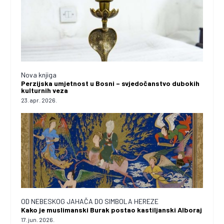
Nova knjiga
Perzijska umjetnost u Bosni – svjedočanstvo dubokih
kulturnih veza
23. apr. 2026.
OD NEBESKOG JAHAČA DO SIMBOLA HEREZE
Kako je muslimanski Burak postao kastiljanski Alboraj
17. jun. 2026.