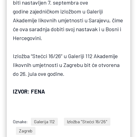
biti nastavljen 7. septembra ove
godine zajedničkom izložbom u Galeriji
Akademije likovnih umjetnosti u Sarajevu, čime
će ova saradnja dobiti svoj nastavak i u Bosni i
Hercegovini.
Izložba “Stećci 16/26” u Galeriji 112 Akademije
likovnih umjetnosti u Zagrebu bit će otvorena
do 26. jula ove godine.
IZVOR: FENA
Oznake:
Galerija 112
Izložba "Stećci 16/26"
Zagreb