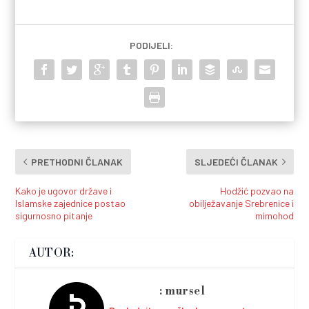
PODIJELI:
PRETHODNI ČLANAK
SLJEDEĆI ČLANAK
Kako je ugovor države i
Hodžić pozvao na
Islamske zajednice postao
obilježavanje Srebrenice i
sigurnosno pitanje
mimohod
AUTOR:
mursel