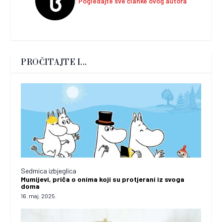
Pogledajte sve članke ovog autora
PROČITAJTE I...
Sedmica izbjeglica
Mumijevi, priča o onima koji su protjerani iz svoga
doma
16. maj. 2025.