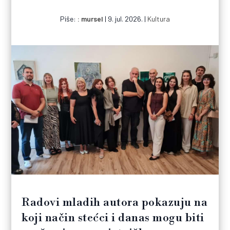
Piše:
mursel
|
9. jul. 2026.
|
Kultura
Radovi mladih autora pokazuju na
koji način stećci i danas mogu biti