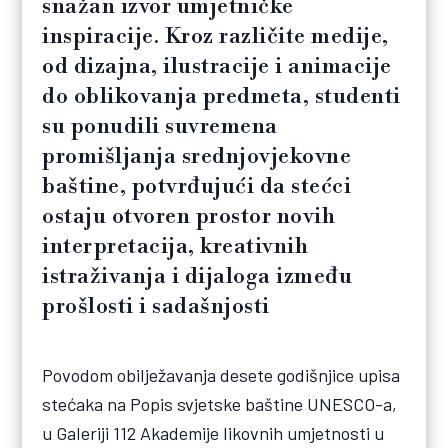
snažan izvor umjetničke
inspiracije. Kroz različite medije,
od dizajna, ilustracije i animacije
do oblikovanja predmeta, studenti
su ponudili suvremena
promišljanja srednjovjekovne
baštine, potvrđujući da stećci
ostaju otvoren prostor novih
interpretacija, kreativnih
istraživanja i dijaloga između
prošlosti i sadašnjosti
Povodom obilježavanja desete godišnjice upisa
stećaka na Popis svjetske baštine UNESCO-a,
u Galeriji 112 Akademije likovnih umjetnosti u