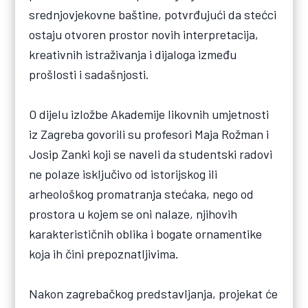
srednjovjekovne baštine, potvrđujući da stećci
ostaju otvoren prostor novih interpretacija,
kreativnih istraživanja i dijaloga između
prošlosti i sadašnjosti.
O dijelu izložbe Akademije likovnih umjetnosti
iz Zagreba govorili su profesori Maja Rožman i
Josip Zanki koji se naveli da studentski radovi
ne polaze isključivo od istorijskog ili
arheološkog promatranja stećaka, nego od
prostora u kojem se oni nalaze, njihovih
karakterističnih oblika i bogate ornamentike
koja ih čini prepoznatljivima.
Nakon zagrebačkog predstavljanja, projekat će