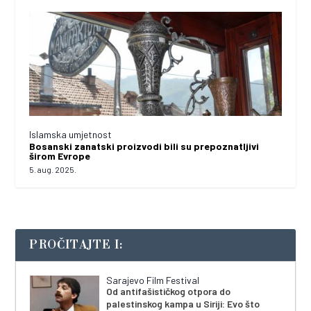
Islamska umjetnost
Bosanski zanatski proizvodi bili su prepoznatljivi
širom Evrope
5. aug. 2025.
PROČITAJTE I:
Sarajevo Film Festival
Od antifašističkog otpora do
palestinskog kampa u Siriji: Evo što