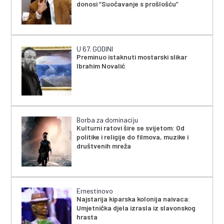
donosi “Suočavanje s prošlošću”
U 67. GODINI
Preminuo istaknuti mostarski slikar
Ibrahim Novalić
Borba za dominaciju
Kulturni ratovi šire se svijetom: Od
politike i religije do filmova, muzike i
društvenih mreža
Ernestinovo
Najstarija kiparska kolonija naivaca:
Umjetnička djela izrasla iz slavonskog
hrasta