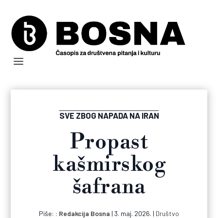
SVE ZBOG NAPADA NA IRAN
Propast
kašmirskog
šafrana
Piše:
Redakcija Bosna
|
3. maj. 2026.
|
Društvo