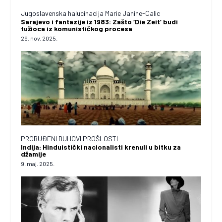
Jugoslavenska halucinacija Marie Janine-Calic
Sarajevo i fantazije iz 1983: Zašto ‘Die Zeit’ budi
tužioca iz komunističkog procesa
29. nov. 2025.
PROBUĐENI DUHOVI PROŠLOSTI
Indija: Hinduistički nacionalisti krenuli u bitku za
džamije
9. maj. 2025.