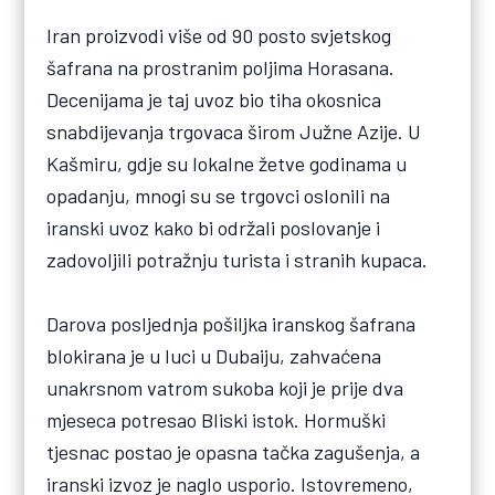
Iran proizvodi više od 90 posto svjetskog
šafrana na prostranim poljima Horasana.
Decenijama je taj uvoz bio tiha okosnica
snabdijevanja trgovaca širom Južne Azije. U
Kašmiru, gdje su lokalne žetve godinama u
opadanju, mnogi su se trgovci oslonili na
iranski uvoz kako bi održali poslovanje i
zadovoljili potražnju turista i stranih kupaca.
Darova posljednja pošiljka iranskog šafrana
blokirana je u luci u Dubaiju, zahvaćena
unakrsnom vatrom sukoba koji je prije dva
mjeseca potresao Bliski istok. Hormuški
tjesnac postao je opasna tačka zagušenja, a
iranski izvoz je naglo usporio. Istovremeno,