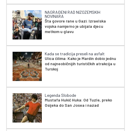
NAGRAĐENI RAD NIZOZEMSKIH
NOVINARA
Šta govore rane u Gazi: Izraelska
vojska namjerno je ubijala djecu
metkom u glavu
Kada se tradicija preseli na asfalt
Ulica ćilima: Kako je Mardin dobio jednu
od najneobičnijih turističkih atrakcija u
Turskoj
Legenda Slobode
Mustafa Hukić Huka: Od Tuzle, preko
Osijeka do San Josea i nazad