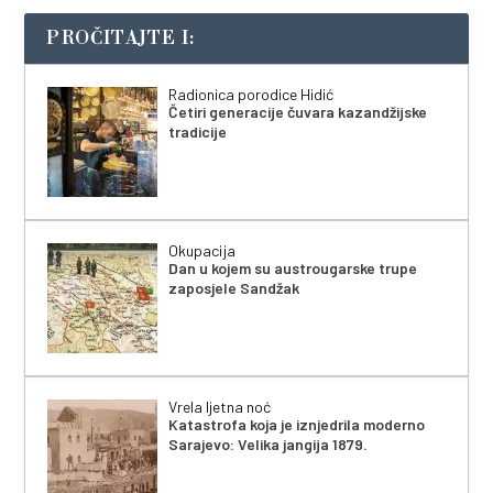
PROČITAJTE I:
Radionica porodice Hidić
Četiri generacije čuvara kazandžijske
tradicije
Okupacija
Dan u kojem su austrougarske trupe
zaposjele Sandžak
Vrela ljetna noć
Katastrofa koja je iznjedrila moderno
Sarajevo: Velika jangija 1879.