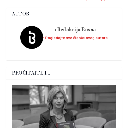
AUTOR:
Redakcija Bosna
Pogledajte sve članke ovog autora
PROČITAJTE I...