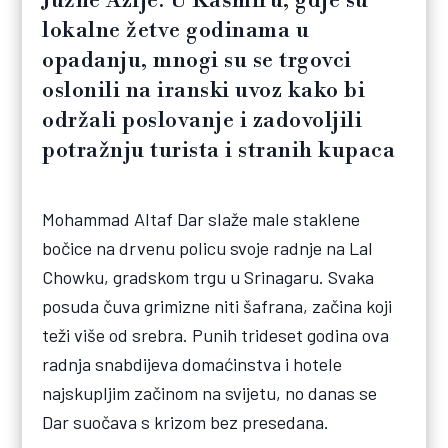
Južne Azije. U Kašmiru, gdje su
lokalne žetve godinama u
opadanju, mnogi su se trgovci
oslonili na iranski uvoz kako bi
održali poslovanje i zadovoljili
potražnju turista i stranih kupaca
Mohammad Altaf Dar slaže male staklene
bočice na drvenu policu svoje radnje na Lal
Chowku, gradskom trgu u Srinagaru. Svaka
posuda čuva grimizne niti šafrana, začina koji
teži više od srebra. Punih trideset godina ova
radnja snabdijeva domaćinstva i hotele
najskupljim začinom na svijetu, no danas se
Dar suočava s krizom bez presedana.