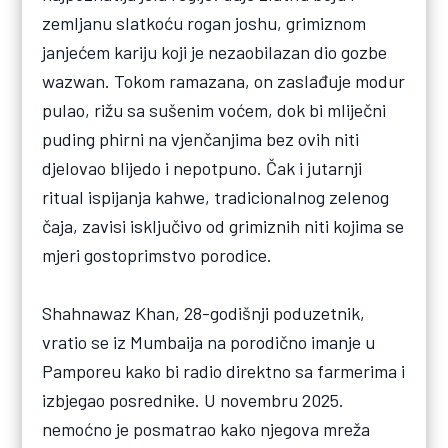
zemljanu slatkoću rogan joshu, grimiznom
janjećem kariju koji je nezaobilazan dio gozbe
wazwan. Tokom ramazana, on zaslađuje modur
pulao, rižu sa sušenim voćem, dok bi mliječni
puding phirni na vjenčanjima bez ovih niti
djelovao blijedo i nepotpuno. Čak i jutarnji
ritual ispijanja kahwe, tradicionalnog zelenog
čaja, zavisi isključivo od grimiznih niti kojima se
mjeri gostoprimstvo porodice.
Shahnawaz Khan, 28-godišnji poduzetnik,
vratio se iz Mumbaija na porodično imanje u
Pamporeu kako bi radio direktno sa farmerima i
izbjegao posrednike. U novembru 2025.
nemoćno je posmatrao kako njegova mreža