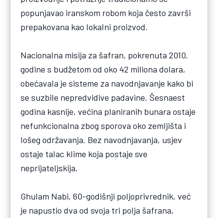
popunjavao iranskom robom koja često završi
prepakovana kao lokalni proizvod.
Nacionalna misija za šafran, pokrenuta 2010.
godine s budžetom od oko 42 miliona dolara,
obećavala je sisteme za navodnjavanje kako bi
se suzbile nepredvidive padavine. Šesnaest
godina kasnije, većina planiranih bunara ostaje
nefunkcionalna zbog sporova oko zemljišta i
lošeg održavanja. Bez navodnjavanja, usjev
ostaje talac klime koja postaje sve
neprijateljskija.
Ghulam Nabi, 60-godišnji poljoprivrednik, već
je napustio dva od svoja tri polja šafrana,