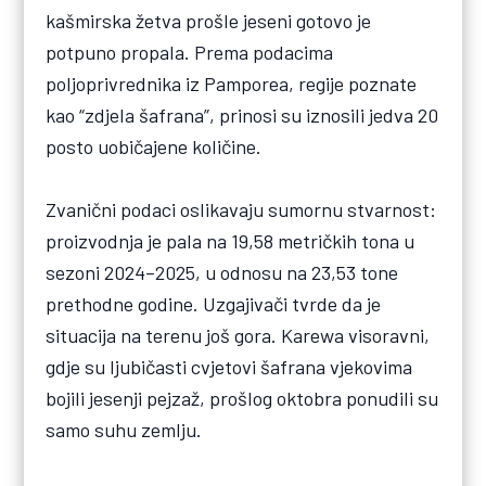
kašmirska žetva prošle jeseni gotovo je
potpuno propala. Prema podacima
poljoprivrednika iz Pamporea, regije poznate
kao “zdjela šafrana”, prinosi su iznosili jedva 20
posto uobičajene količine.
Zvanični podaci oslikavaju sumornu stvarnost:
proizvodnja je pala na 19,58 metričkih tona u
sezoni 2024–2025, u odnosu na 23,53 tone
prethodne godine. Uzgajivači tvrde da je
situacija na terenu još gora. Karewa visoravni,
gdje su ljubičasti cvjetovi šafrana vjekovima
bojili jesenji pejzaž, prošlog oktobra ponudili su
samo suhu zemlju.