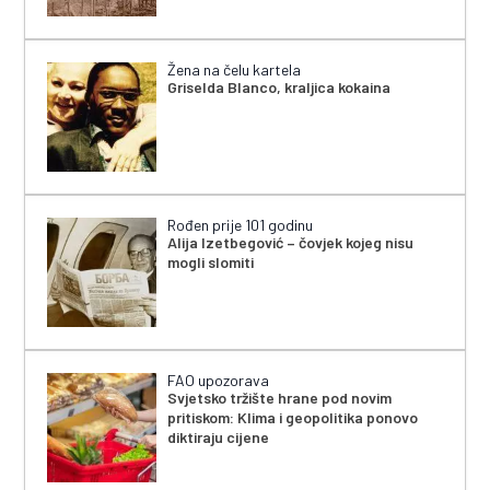
Žena na čelu kartela
Griselda Blanco, kraljica kokaina
Rođen prije 101 godinu
Alija Izetbegović – čovjek kojeg nisu
mogli slomiti
FAO upozorava
Svjetsko tržište hrane pod novim
pritiskom: Klima i geopolitika ponovo
diktiraju cijene