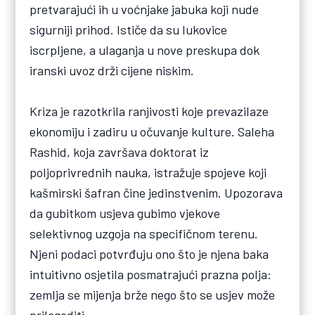
pretvarajući ih u voćnjake jabuka koji nude
sigurniji prihod. Ističe da su lukovice
iscrpljene, a ulaganja u nove preskupa dok
iranski uvoz drži cijene niskim.
Kriza je razotkrila ranjivosti koje prevazilaze
ekonomiju i zadiru u očuvanje kulture. Saleha
Rashid, koja završava doktorat iz
poljoprivrednih nauka, istražuje spojeve koji
kašmirski šafran čine jedinstvenim. Upozorava
da gubitkom usjeva gubimo vjekove
selektivnog uzgoja na specifičnom terenu.
Njeni podaci potvrđuju ono što je njena baka
intuitivno osjetila posmatrajući prazna polja:
zemlja se mijenja brže nego što se usjev može