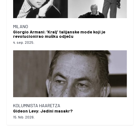
MILANO
Giorgio Armani: ‘Kralj’ talijanske mode koji je
revolucionirao mušku odjeću
4. sep. 2025.
KOLUMNISTA HAARETZA
Gideon Levy: Jedini masakr?
15. feb. 2026.