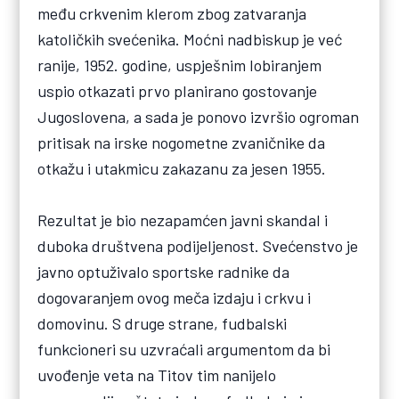
među crkvenim klerom zbog zatvaranja
katoličkih svećenika. Moćni nadbiskup je već
ranije, 1952. godine, uspješnim lobiranjem
uspio otkazati prvo planirano gostovanje
Jugoslovena, a sada je ponovo izvršio ogroman
pritisak na irske nogometne zvaničnike da
otkažu i utakmicu zakazanu za jesen 1955.
Rezultat je bio nezapamćen javni skandal i
duboka društvena podijeljenost. Svećenstvo je
javno optuživalo sportske radnike da
dogovaranjem ovog meča izdaju i crkvu i
domovinu. S druge strane, fudbalski
funkcioneri su uzvraćali argumentom da bi
uvođenje veta na Titov tim nanijelo