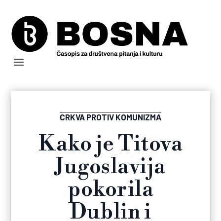
CRKVA PROTIV KOMUNIZMA
Kako je Titova
Jugoslavija
pokorila
Dublin i