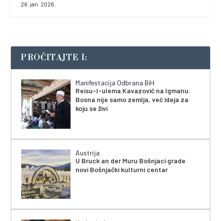
26. jan. 2026.
PROČITAJTE I:
Manifestacija Odbrana BiH
Reisu-l-ulema Kavazović na Igmanu:
Bosna nije samo zemlja, već ideja za
koju se živi
Austrija
U Bruck an der Muru Bošnjaci grade
novi Bošnjački kulturni centar