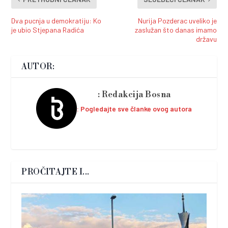
Dva pucnja u demokratiju: Ko
Nurija Pozderac uveliko je
je ubio Stjepana Radića
zaslužan što danas imamo
državu
AUTOR:
Redakcija Bosna
Pogledajte sve članke ovog autora
PROČITAJTE I...