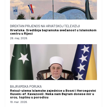
DIREKTAN PRIJENOS NA HRVATSKOJ TELEVIZIJI
Hrvatska: Središnja bajramska svečanost u Islamskom
centru u Rijeci
26. maj. 2026.
BAJRAMSKA PORUKA
Reisul-ulema Islamske zajednice u Bosni i Hercegovini
Husein-ef. Kavazović: Neka nam Bajram donese mir u
srcu, toplinu u porodicu
19. mar. 2026.