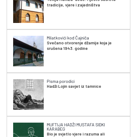
tradicije, vjere i zajedništva
Milatkovići kod Čajniča
Svečano otvorenje džamije koja je
srušena 1943. godine
Pisma porodici
Hadži Lojin savjet iz tamnice
MUFTIJA HADŽI MUSTAFA SIDKI
KARABEG
Bio je svjetlo vjere i razuma ali