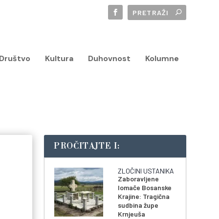
Društvo
Kultura
Duhovnost
Kolumne
PROČITAJTE I:
ZLOČINI USTANIKA
Zaboravljene
lomače Bosanske
Krajine: Tragična
sudbina župe
Krnjeuša