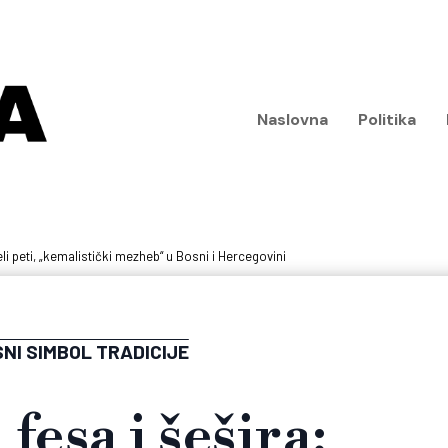
Naslovna
Politika
li peti, „kemalistički mezheb“ u Bosni i Hercegovini
NI SIMBOL TRADICIJE
fesa i šešira: