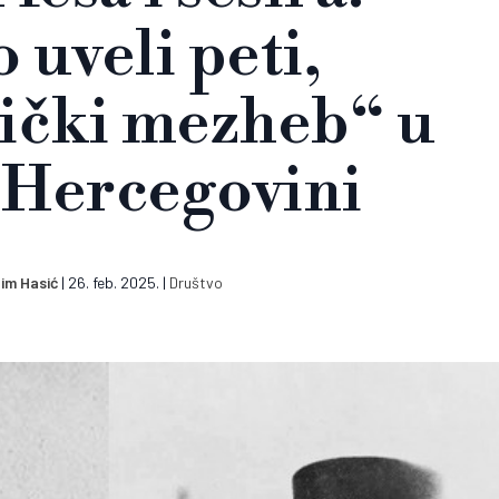
 uveli peti,
ički mezheb“ u
 Hercegovini
im Hasić
|
26. feb. 2025.
|
Društvo