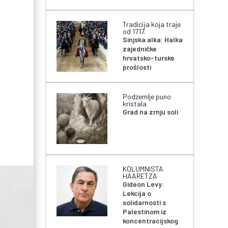
Tradicija koja traje
od 1717.
Sinjska alka: Halka
zajedničke
hrvatsko-turske
prošlosti
Podzemlje puno
kristala
Grad na zrnju soli
KOLUMNISTA
HAARETZA
Gideon Levy:
Lekcija o
solidarnosti s
Palestinom iz
koncentracijskog