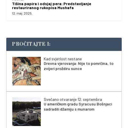
Tišina papira i odsjaj pera: Predstavljanje
restauriranog rukopisa Mushafa
12. maj. 2025.
PROČITAJTE I:
Kad svjetlost nestane
Drevna vjerovanja: Nije to pomrčina, to
zvijeri proždiru sunce
Svečano otvaranje 12. septembra
U američkom gradu Syracusu Bošnjaci
sadradili džamiju s munarom