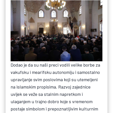
Dodao je da su naši preci vodili velike borbe za
vakufsku i mearifsku autonomiju i samostalno
upravljanje svim poslovima koji su utemeljeni
na islamskim propisima. Razvoj zajednice
uvijek se veže sa stalnim napretkom i
ulaganjem u trajno dobro koje s vremenom
postaje simbolom i prepoznatljivim kulturnim