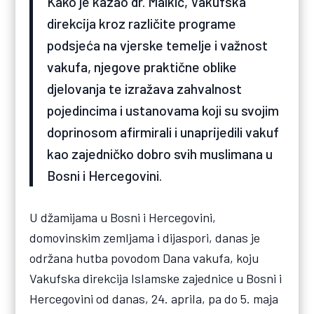
Kako je kazao dr. Malkić, Vakufska
direkcija kroz različite programe
podsjeća na vjerske temelje i važnost
vakufa, njegove praktične oblike
djelovanja te izražava zahvalnost
pojedincima i ustanovama koji su svojim
doprinosom afirmirali i unaprijedili vakuf
kao zajedničko dobro svih muslimana u
Bosni i Hercegovini.
U džamijama u Bosni i Hercegovini,
domovinskim zemljama i dijaspori, danas je
održana hutba povodom Dana vakufa, koju
Vakufska direkcija Islamske zajednice u Bosni i
Hercegovini od danas, 24. aprila, pa do 5. maja