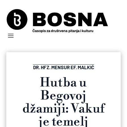
DR. HFZ. MENSUR EF. MALKIĆ
Hutba u
Begovoj
džamiji: Vakuf
je temelj