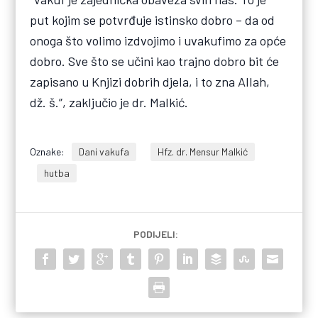
put kojim se potvrđuje istinsko dobro – da od
onoga što volimo izdvojimo i uvakufimo za opće
dobro. Sve što se učini kao trajno dobro bit će
zapisano u Knjizi dobrih djela, i to zna Allah,
dž. š.”, zaključio je dr. Malkić.
Oznake:
Dani vakufa
Hfz. dr. Mensur Malkić
hutba
PODIJELI: