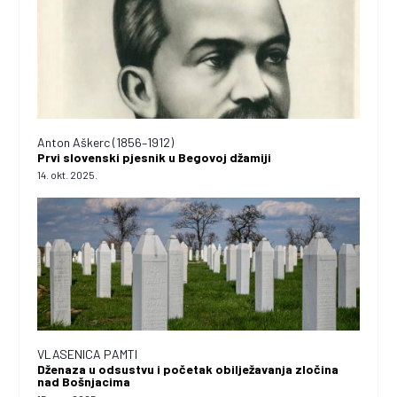
Anton Aškerc (1856–1912)
Prvi slovenski pjesnik u Begovoj džamiji
14. okt. 2025.
VLASENICA PAMTI
Dženaza u odsustvu i početak obilježavanja zločina
nad Bošnjacima