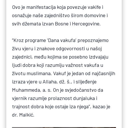
Ovo je manifestacija koja povezuje vakife i
osnažuje naše zajedništvo širom domovine i
svih džemata izvan Bosne i Hercegovine.
“Kroz programe ‘Dana vakufa’ prepoznajemo
živu vjeru i znakove odgovornosti u našoj
zajednici, među kojima se posebno izdvajaju
ljudi dobra koji razumiju važnost vakufa u
životu muslimana. Vakuf je jedan od najčasnijih
izraza vjere u Allaha, dž. š., i slijeđenje
Muhammeda, a. s. On je svjedočanstvo da
vjernik razumije prolaznost dunjaluka i
trajnost dobra koje ostaje iza njega”, kazao je
dr. Malkić.