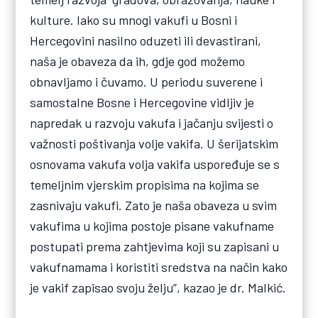
kulture. Iako su mnogi vakufi u Bosni i
Hercegovini nasilno oduzeti ili devastirani,
naša je obaveza da ih, gdje god možemo
obnavljamo i čuvamo. U periodu suverene i
samostalne Bosne i Hercegovine vidljiv je
napredak u razvoju vakufa i jačanju svijesti o
važnosti poštivanja volje vakifa. U šerijatskim
osnovama vakufa volja vakifa uspoređuje se s
temeljnim vjerskim propisima na kojima se
zasnivaju vakufi. Zato je naša obaveza u svim
vakufima u kojima postoje pisane vakufname
postupati prema zahtjevima koji su zapisani u
vakufnamama i koristiti sredstva na način kako
je vakif zapisao svoju želju”, kazao je dr. Malkić.