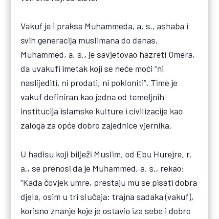
Vakuf je i praksa Muhammeda, a. s., ashaba i
svih generacija muslimana do danas.
Muhammed, a. s., je savjetovao hazreti Omera,
da uvakufi imetak koji se neće moći “ni
naslijediti, ni prodati, ni pokloniti”. Time je
vakuf definiran kao jedna od temeljnih
institucija islamske kulture i civilizacije kao
zaloga za opće dobro zajednice vjernika.
U hadisu koji bilježi Muslim, od Ebu Hurejre, r.
a., se prenosi da je Muhammed, a. s., rekao:
“Kada čovjek umre, prestaju mu se pisati dobra
djela, osim u tri slučaja: trajna sadaka (vakuf),
korisno znanje koje je ostavio iza sebe i dobro