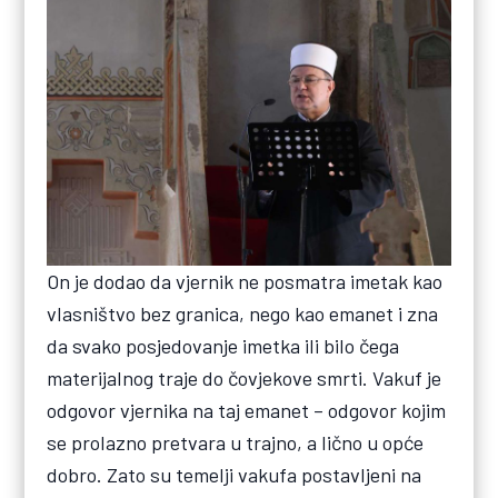
On je dodao da vjernik ne posmatra imetak kao
vlasništvo bez granica, nego kao emanet i zna
da svako posjedovanje imetka ili bilo čega
materijalnog traje do čovjekove smrti. Vakuf je
odgovor vjernika na taj emanet – odgovor kojim
se prolazno pretvara u trajno, a lično u opće
dobro. Zato su temelji vakufa postavljeni na