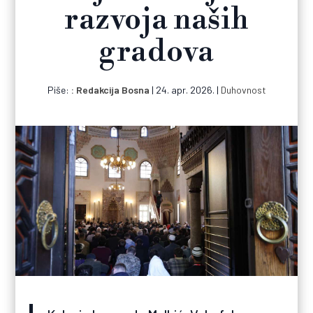
razvoja naših
gradova
Piše:
Redakcija Bosna
|
24. apr. 2026.
|
Duhovnost