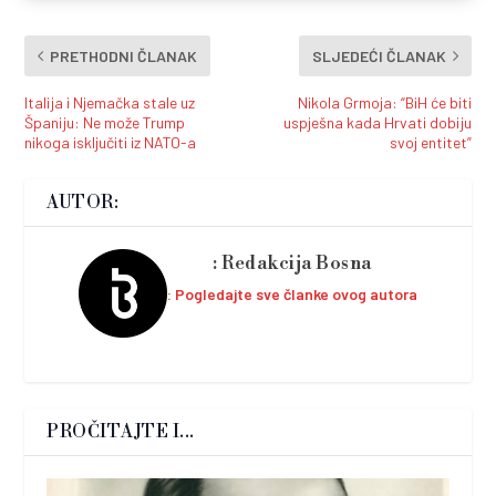
PRETHODNI ČLANAK
SLJEDEĆI ČLANAK
Italija i Njemačka stale uz
Nikola Grmoja: “BiH će biti
Španiju: Ne može Trump
uspješna kada Hrvati dobiju
nikoga isključiti iz NATO-a
svoj entitet”
AUTOR:
Redakcija Bosna
Pogledajte sve članke ovog autora
PROČITAJTE I...