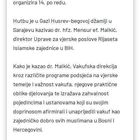
organizira 14. po redu.
Hutbu je u Gazi Husrev-begovoj džamiji u
Sarajevu kazivao dr. hfz. Mensur ef. Malkić,
direktor Uprave za vjerske poslove Rijaseta
Islamske zajednice u BiH.
Kako je kazao dr. Malkić, Vakufska direkcija
kroz različite programe podsjeća na vjerske
temelje i važnost vakufa, njegove praktične
oblike djelovanja te izražava zahvalnost
pojedincima i ustanovama koji su svojim
doprinosom afirmirali i unaprijedili vakuf kao
zajedničko dobro svih muslimana u Bosni i
Hercegovini.