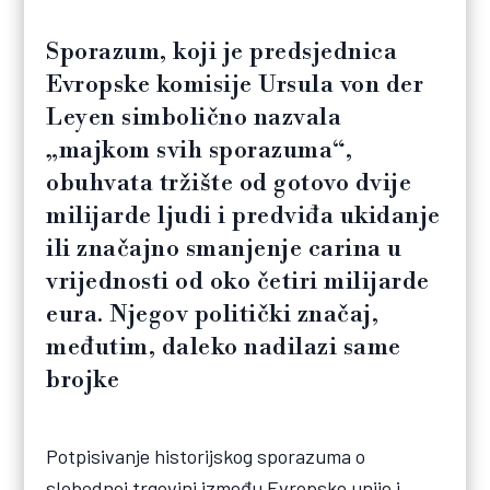
Sporazum, koji je predsjednica
Evropske komisije Ursula von der
Leyen simbolično nazvala
„majkom svih sporazuma“,
obuhvata tržište od gotovo dvije
milijarde ljudi i predviđa ukidanje
ili značajno smanjenje carina u
vrijednosti od oko četiri milijarde
eura. Njegov politički značaj,
međutim, daleko nadilazi same
brojke
Potpisivanje historijskog sporazuma o
slobodnoj trgovini između Evropske unije i