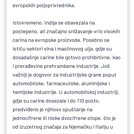
evropskih poljoprivrednika.
Istovremeno, Indija se obavezala na
postepeno, ali značajno snižavanje vrlo visokih
carina na evropske proizvode. Posebno se
ističu sektori vina i maslinovog ulja, gdje su
dosadašnje carine bile gotovo prohibitivne, kao
i prerađevine prehrambene industrije. Još
važniji je dogovor za industrijske grane poput
automobilske, farmaceutske, aluminijske i
hemijske industrije. U automobilskoj industriji,
gdje su carine dosezale i do 110 posto,
predviđeno je njihovo spuštanje na
jednocifrene ili niske dvocifrene stope, što je
od izuzetnog značaja za Njemačku i Italiju u