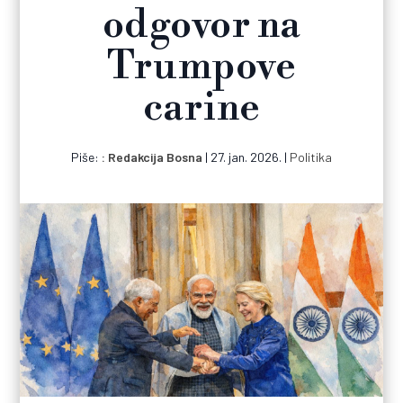
odgovor na
Trumpove
carine
Piše:
Redakcija Bosna
|
27. jan. 2026.
|
Politika