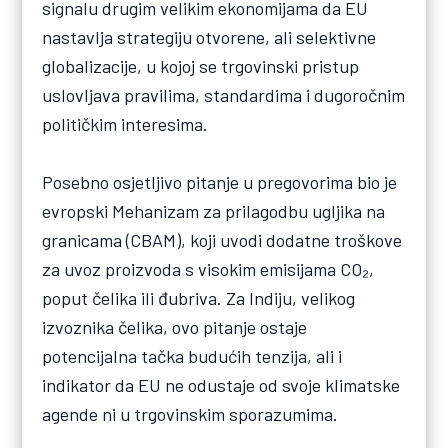
signalu drugim velikim ekonomijama da EU
nastavlja strategiju otvorene, ali selektivne
globalizacije, u kojoj se trgovinski pristup
uslovljava pravilima, standardima i dugoročnim
političkim interesima.
Posebno osjetljivo pitanje u pregovorima bio je
evropski Mehanizam za prilagodbu ugljika na
granicama (CBAM), koji uvodi dodatne troškove
za uvoz proizvoda s visokim emisijama CO₂,
poput čelika ili đubriva. Za Indiju, velikog
izvoznika čelika, ovo pitanje ostaje
potencijalna tačka budućih tenzija, ali i
indikator da EU ne odustaje od svoje klimatske
agende ni u trgovinskim sporazumima.