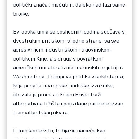
politički značaj, međutim, daleko nadilazi same
brojke.
Evropska unija se posljednjih godina suočava s
dvostrukim pritiskom: s jedne strane, sa sve
agresivnijom industrijskom i trgovinskom
politikom Kine, a s druge s povratkom
američkog unilateralizma i carinskih prijetnji iz
Washingtona. Trumpova politika visokih tarifa,
koja pogađa i evropske i indijske izvoznike,
ubrzala je proces u kojem Brisel traži
alternativna tržišta i pouzdane partnere izvan
transatlantskog okvira.
U tom kontekstu, Indija se nameće kao