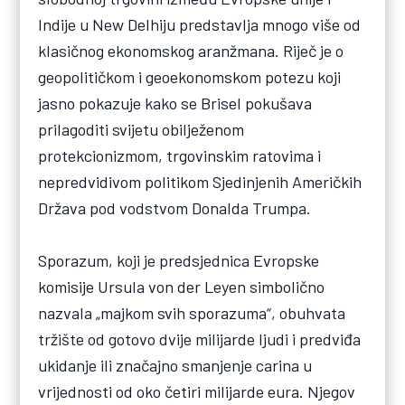
Indije u New Delhiju predstavlja mnogo više od
klasičnog ekonomskog aranžmana. Riječ je o
geopolitičkom i geoekonomskom potezu koji
jasno pokazuje kako se Brisel pokušava
prilagoditi svijetu obilježenom
protekcionizmom, trgovinskim ratovima i
nepredvidivom politikom Sjedinjenih Američkih
Država pod vodstvom Donalda Trumpa.
Sporazum, koji je predsjednica Evropske
komisije Ursula von der Leyen simbolično
nazvala „majkom svih sporazuma“, obuhvata
tržište od gotovo dvije milijarde ljudi i predviđa
ukidanje ili značajno smanjenje carina u
vrijednosti od oko četiri milijarde eura. Njegov