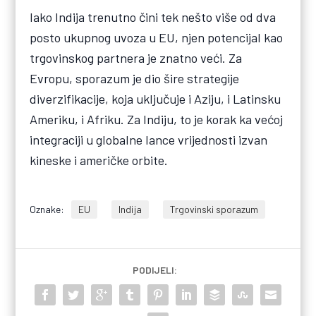
Iako Indija trenutno čini tek nešto više od dva
posto ukupnog uvoza u EU, njen potencijal kao
trgovinskog partnera je znatno veći. Za
Evropu, sporazum je dio šire strategije
diverzifikacije, koja uključuje i Aziju, i Latinsku
Ameriku, i Afriku. Za Indiju, to je korak ka većoj
integraciji u globalne lance vrijednosti izvan
kineske i američke orbite.
Oznake:
EU
Indija
Trgovinski sporazum
PODIJELI: