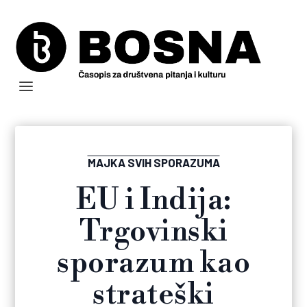
MAJKA SVIH SPORAZUMA
EU i Indija:
Trgovinski
sporazum kao
strateški