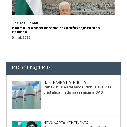
Posjeta Libanu
Mahmoud Abbas naredio razoružavanje Fataha i
Hamasa
6. maj. 2025.
PROČITAJTE I:
NUKLEARNA LATENCIJA
Iranski nuklearni model dobija sve više
pristalica među saveznicima SAD
NOVA KARTA KONTINENTA