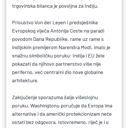
trgovinska bilanca je povoljna za Indiju.
Prisustvo Von der Leyen i predsjednika
Evropskog vijeća Antónija Coste na paradi
povodom Dana Republike, rame uz rame s
indijskim premijerom Narendra Modi, imalo je
snažnu simboličku poruku: Indija i EU žele
pokazati da njihovo partnerstvo više nije
periferno, već centralni dio nove globalne
arhitekture.
Zaključenje sporazuma šalje višeslojnu
poruku. Washingtonu poručuje da Evropa ima
alternative i da američki protekcionizam neće
ostati bez odgovora. Istovremeno, riječ je i o