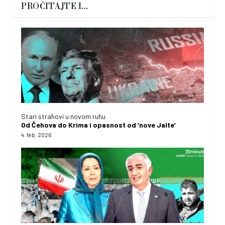
PROČITAJTE I...
Stari strahovi u novom ruhu
Od Čehova do Krima i opasnost od ‘nove Jalte’
4. feb. 2026.