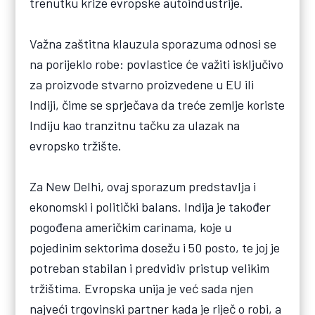
trenutku krize evropske autoindustrije.
Važna zaštitna klauzula sporazuma odnosi se
na porijeklo robe: povlastice će važiti isključivo
za proizvode stvarno proizvedene u EU ili
Indiji, čime se sprječava da treće zemlje koriste
Indiju kao tranzitnu tačku za ulazak na
evropsko tržište.
Za New Delhi, ovaj sporazum predstavlja i
ekonomski i politički balans. Indija je također
pogođena američkim carinama, koje u
pojedinim sektorima dosežu i 50 posto, te joj je
potreban stabilan i predvidiv pristup velikim
tržištima. Evropska unija je već sada njen
najveći trgovinski partner kada je riječ o robi, a