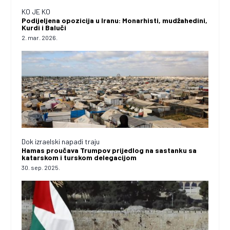
KO JE KO
Podijeljena opozicija u Iranu: Monarhisti, mudžahedini,
Kurdi i Baluči
2. mar. 2026.
Dok izraelski napadi traju
Hamas proučava Trumpov prijedlog na sastanku sa
katarskom i turskom delegacijom
30. sep. 2025.