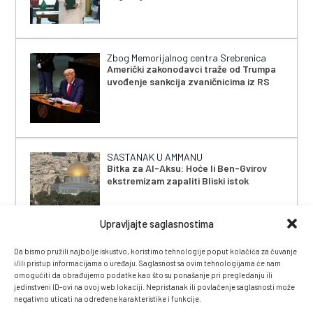
Zbog Memorijalnog centra Srebrenica
Američki zakonodavci traže od Trumpa
uvođenje sankcija zvaničnicima iz RS
SASTANAK U AMMANU
Bitka za Al-Aksu: Hoće li Ben-Gvirov
ekstremizam zapaliti Bliski istok
Upravljajte saglasnostima
Da bismo pružili najbolje iskustvo, koristimo tehnologije poput kolačića za čuvanje
i/ili pristup informacijama o uređaju. Saglasnost sa ovim tehnologijama će nam
omogućiti da obrađujemo podatke kao što su ponašanje pri pregledanju ili
jedinstveni ID-ovi na ovoj web lokaciji. Nepristanak ili povlačenje saglasnosti može
negativno uticati na određene karakteristike i funkcije.