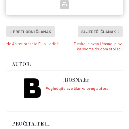
PRETHODNI ČLANAK
SLJEDEĆI ČLANAK
Na Ahiret preselio Ejub Hadžić
Turska, slavna i časna, plovi
ka svome drugom stoljeću
AUTOR:
BOSNA.hr
Pogledajte sve članke ovog autora
PROČITAJTE I...