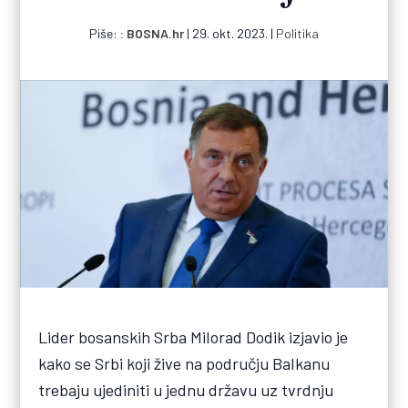
Piše:
BOSNA.hr
|
29. okt. 2023.
|
Politika
Lider bosanskih Srba Milorad Dodik izjavio je
kako se Srbi koji žive na području Balkanu
trebaju ujediniti u jednu državu uz tvrdnju