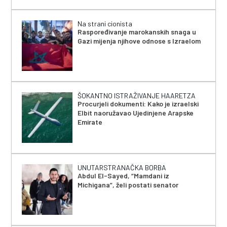
Na strani cionista
Raspoređivanje marokanskih snaga u
Gazi mijenja njihove odnose s Izraelom
ŠOKANTNO ISTRAŽIVANJE HAARETZA
Procurjeli dokumenti: Kako je izraelski
Elbit naoružavao Ujedinjene Arapske
Emirate
UNUTARSTRANAČKA BORBA
Abdul El-Sayed, “Mamdani iz
Michigana”, želi postati senator