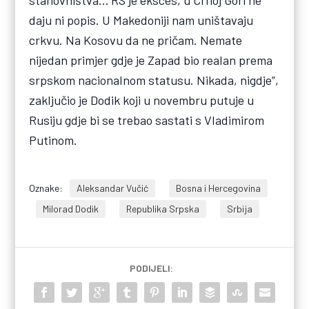
daju ni popis. U Makedoniji nam uništavaju
crkvu. Na Kosovu da ne pričam. Nemate
nijedan primjer gdje je Zapad bio realan prema
srpskom nacionalnom statusu. Nikada, nigdje”,
zaključio je Dodik koji u novembru putuje u
Rusiju gdje bi se trebao sastati s Vladimirom
Putinom.
Oznake:
Aleksandar Vučić
Bosna i Hercegovina
Milorad Dodik
Republika Srpska
Srbija
PODIJELI: