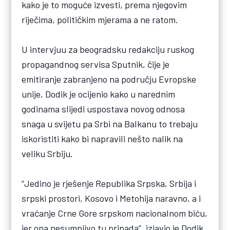
kako je to moguće izvesti, prema njegovim
riječima, političkim mjerama a ne ratom.
U intervjuu za beogradsku redakciju ruskog
propagandnog servisa Sputnik, čije je
emitiranje zabranjeno na području Evropske
unije, Dodik je ocijenio kako u narednim
godinama slijedi uspostava novog odnosa
snaga u svijetu pa Srbi na Balkanu to trebaju
iskoristiti kako bi napravili nešto nalik na
veliku Srbiju.
“Jedino je rješenje Republika Srpska, Srbija i
srpski prostori, Kosovo i Metohija naravno, a i
vraćanje Crne Gore srpskom nacionalnom biću,
jer ona nesumnjivo tu pripada”, izjavio je Dodik.