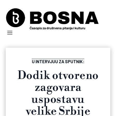
U INTERVJUU ZA SPUTNIK:
Dodik otvoreno
zagovara
uspostavu
velike Srbije