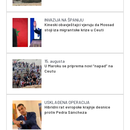
INVAZIJA NA ŠPANIJU
Kineski obavještajci vjeruju da Mossad
stoji iza migrantske krize u Ceuti
15. augusta
U Maroku se priprema novi “napad” na
Ceutu
USKLAĐENA OPERACIJA
Hibridni rat evropske krajnje desnice
protiv Pedra Sáncheza