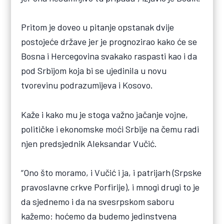
Pritom je doveo u pitanje opstanak dvije
postojeće države jer je prognozirao kako će se
Bosna i Hercegovina svakako raspasti kao i da
pod Srbijom koja bi se ujedinila u novu
tvorevinu podrazumijeva i Kosovo.
Kaže i kako mu je stoga važno jačanje vojne,
političke i ekonomske moći Srbije na čemu radi
njen predsjednik Aleksandar Vučić.
“Ono što moramo, i Vučić i ja, i patrijarh (Srpske
pravoslavne crkve Porfirije), i mnogi drugi to je
da sjednemo i da na svesrpskom saboru
kažemo: hoćemo da budemo jedinstvena