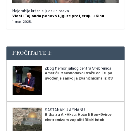
Najgrublje kršenje ljudskih prava
Vlasti Tajlanda ponovo Ujgure protjeruju u Kinu
1. mar. 2025.
PROČITAJTE I:
Zbog Memorijalnog centra Srebrenica
Američki zakonodavci traže od Trupa
uvođenje sankcija zvaničnicima iz RS
SASTANAK U AMMANU
Bitka za Al-Aksu: Hoće li Ben-Gvirov
ekstremizam zapaliti Bliski istok