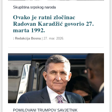
Skupština srpskog naroda
Ovako je ratni zločinac
Radovan Karadžić govorio 27.
marta 1992.
Redakcija Bosna
|
27. mar. 2026.
POMILOVANI TRUMPOV SAVJETNIK