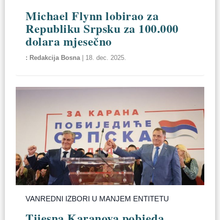
Michael Flynn lobirao za
Republiku Srpsku za 100.000
dolara mjesečno
Redakcija Bosna
|
18. dec. 2025.
VANREDNI IZBORI U MANJEM ENTITETU
Tijesna Karanova pobjeda