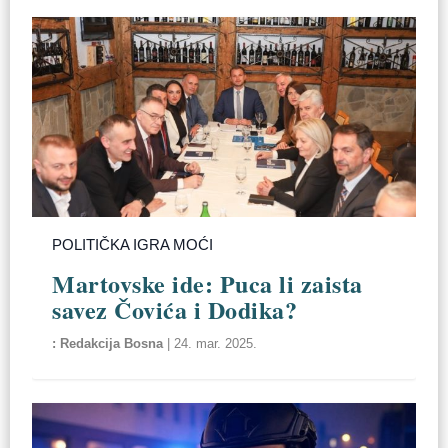
POLITIČKA IGRA MOĆI
Martovske ide: Puca li zaista
savez Čovića i Dodika?
Redakcija Bosna
|
24. mar. 2025.