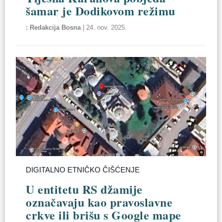
šamar je Dodikovom režimu
Redakcija Bosna
|
24. nov. 2025.
DIGITALNO ETNIČKO ČIŠĆENJE
U entitetu RS džamije
označavaju kao pravoslavne
crkve ili brišu s Google mape