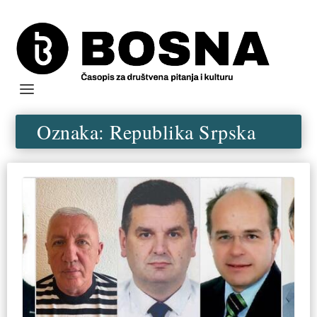
Oznaka:
Republika Srpska