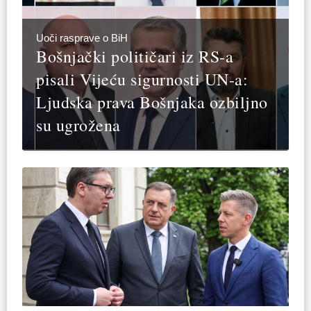
Uoči rasprave o BiH
Bošnjački političari iz RS-a
pisali Vijeću sigurnosti UN-a:
Ljudska prava Bošnjaka ozbiljno
su ugrožena