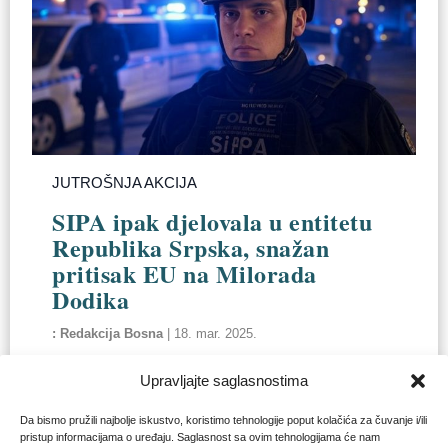
JUTROŠNJA AKCIJA
SIPA ipak djelovala u entitetu
Republika Srpska, snažan
pritisak EU na Milorada
Dodika
Redakcija Bosna
|
18. mar. 2025.
Upravljajte saglasnostima
Da bismo pružili najbolje iskustvo, koristimo tehnologije poput kolačića za čuvanje i/ili
pristup informacijama o uređaju. Saglasnost sa ovim tehnologijama će nam