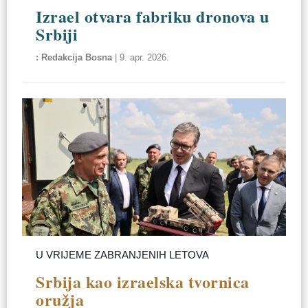
Izrael otvara fabriku dronova u
Srbiji
Redakcija Bosna
|
9. apr. 2026.
U VRIJEME ZABRANJENIH LETOVA
Srbija kao izraelska tvornica
oružja