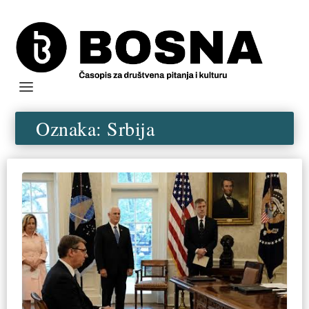
Oznaka:
Srbija