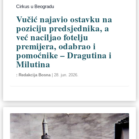
Cirkus u Beogradu
Vučić najavio ostavku na
poziciju predsjednika, a
već naciljao fotelju
premijera, odabrao i
pomoćnike – Dragutina i
Milutina
Redakcija Bosna
|
28. jun. 2026.