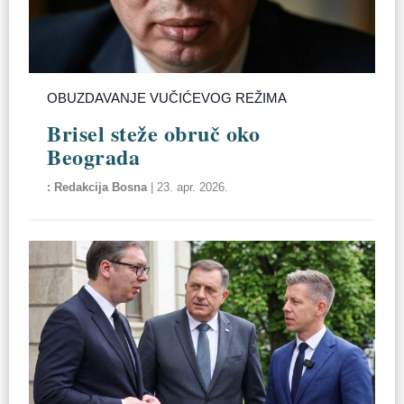
OBUZDAVANJE VUČIĆEVOG REŽIMA
Brisel steže obruč oko
Beograda
Redakcija Bosna
|
23. apr. 2026.