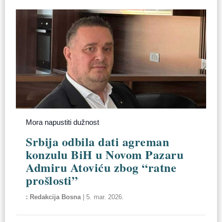
Mora napustiti dužnost
Srbija odbila dati agreman
konzulu BiH u Novom Pazaru
Admiru Atoviću zbog “ratne
prošlosti”
Redakcija Bosna
|
5. mar. 2026.