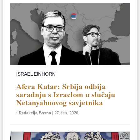
ISRAEL EINHORN
Afera Katar: Srbija odbija
saradnju s Izraelom u slučaju
Netanyahuovog savjetnika
Redakcija Bosna
|
27. feb. 2026.