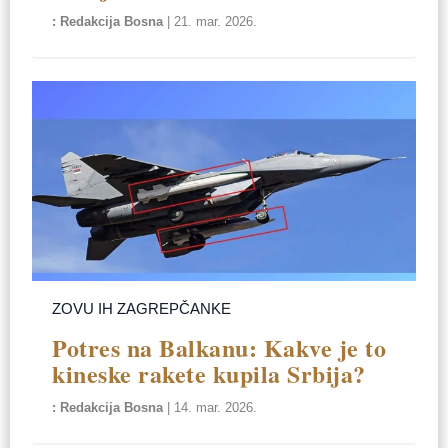
Redakcija Bosna
|
21. mar. 2026.
ZOVU IH ZAGREPČANKE
Potres na Balkanu: Kakve je to
kineske rakete kupila Srbija?
Redakcija Bosna
|
14. mar. 2026.