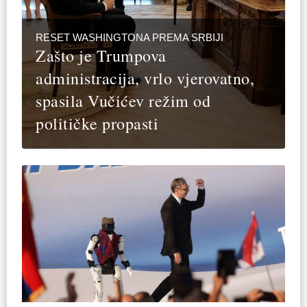
RESET WASHINGTONA PREMA SRBIJI
Zašto je Trumpova
administracija, vrlo vjerovatno,
spasila Vučićev režim od
političke propasti