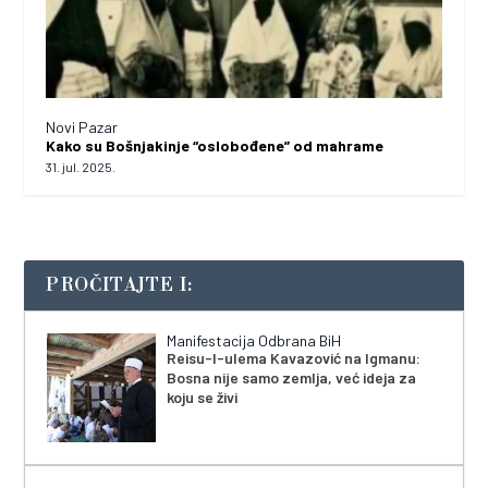
Novi Pazar
Kako su Bošnjakinje “oslobođene” od mahrame
31. jul. 2025.
PROČITAJTE I:
Manifestacija Odbrana BiH
Reisu-l-ulema Kavazović na Igmanu:
Bosna nije samo zemlja, već ideja za
koju se živi