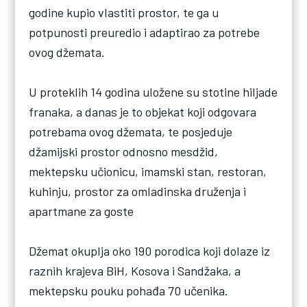
godine kupio vlastiti prostor, te ga u
potpunosti preuredio i adaptirao za potrebe
ovog džemata.
U proteklih 14 godina uložene su stotine hiljade
franaka, a danas je to objekat koji odgovara
potrebama ovog džemata, te posjeduje
džamijski prostor odnosno mesdžid,
mektepsku učionicu, imamski stan, restoran,
kuhinju, prostor za omladinska druženja i
apartmane za goste
Džemat okuplja oko 190 porodica koji dolaze iz
raznih krajeva BiH, Kosova i Sandžaka, a
mektepsku pouku pohađa 70 učenika.