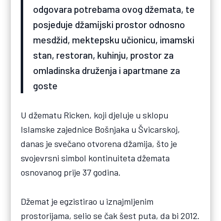
odgovara potrebama ovog džemata, te
posjeduje džamijski prostor odnosno
mesdžid, mektepsku učionicu, imamski
stan, restoran, kuhinju, prostor za
omladinska druženja i apartmane za
goste
U džematu Ricken, koji djeluje u sklopu
Islamske zajednice Bošnjaka u Švicarskoj,
danas je svečano otvorena džamija, što je
svojevrsni simbol kontinuiteta džemata
osnovanog prije 37 godina.
Džemat je egzistirao u iznajmljenim
prostorijama, selio se čak šest puta, da bi 2012.