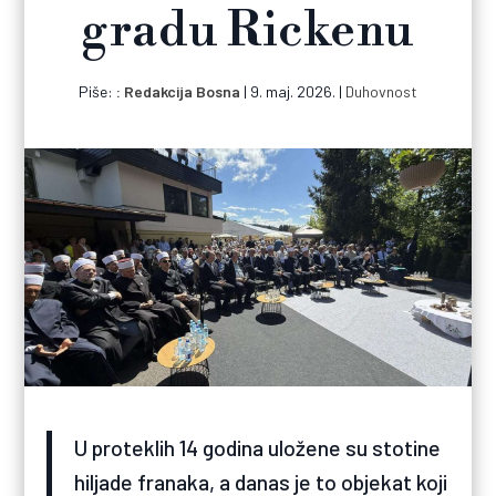
gradu Rickenu
Piše:
Redakcija Bosna
|
9. maj. 2026.
|
Duhovnost
U proteklih 14 godina uložene su stotine
hiljade franaka, a danas je to objekat koji