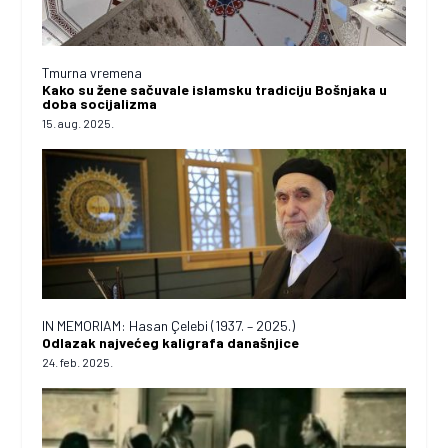
Tmurna vremena
Kako su žene sačuvale islamsku tradiciju Bošnjaka u
doba socijalizma
15. aug. 2025.
IN MEMORIAM: Hasan Çelebi (1937. – 2025.)
Odlazak najvećeg kaligrafa današnjice
24. feb. 2025.