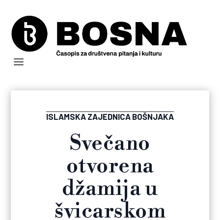
ISLAMSKA ZAJEDNICA BOŠNJAKA
Svečano
otvorena
džamija u
švicarskom