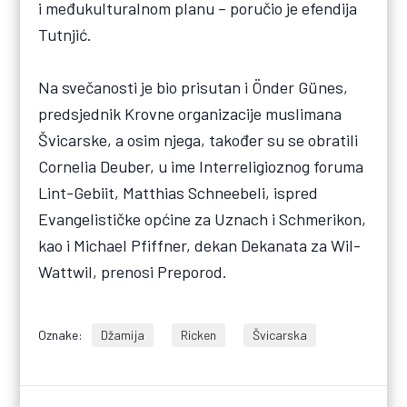
i međukulturalnom planu – poručio je efendija
Tutnjić.
Na svečanosti je bio prisutan i Önder Günes,
predsjednik Krovne organizacije muslimana
Švicarske, a osim njega, također su se obratili
Cornelia Deuber, u ime Interreligioznog foruma
Lint-Gebiit, Matthias Schneebeli, ispred
Evangelističke općine za Uznach i Schmerikon,
kao i Michael Pfiffner, dekan Dekanata za Wil-
Wattwil, prenosi Preporod.
Oznake:
Džamija
Ricken
Švicarska