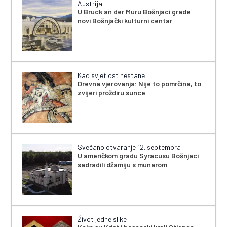
Austrija
U Bruck an der Muru Bošnjaci grade
novi Bošnjački kulturni centar
Kad svjetlost nestane
Drevna vjerovanja: Nije to pomrčina, to
zvijeri proždiru sunce
Svečano otvaranje 12. septembra
U američkom gradu Syracusu Bošnjaci
sadradili džamiju s munarom
Život jedne slike