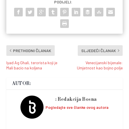
PODIJELI:
PRETHODNI ČLANAK
SLJEDEĆI ČLANAK
Iyad Ag Ghali, terorista koji je
Venecijanski bijenale:
Mali bacio na koljena
Umjetnost kao bojno polje
AUTOR:
Redakcija Bosna
Pogledajte sve članke ovog autora