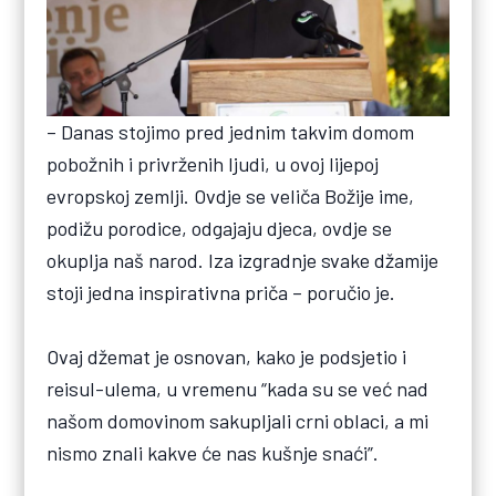
– Danas stojimo pred jednim takvim domom
pobožnih i privrženih ljudi, u ovoj lijepoj
evropskoj zemlji. Ovdje se veliča Božije ime,
podižu porodice, odgajaju djeca, ovdje se
okuplja naš narod. Iza izgradnje svake džamije
stoji jedna inspirativna priča – poručio je.
Ovaj džemat je osnovan, kako je podsjetio i
reisul-ulema, u vremenu “kada su se već nad
našom domovinom sakupljali crni oblaci, a mi
nismo znali kakve će nas kušnje snaći”.