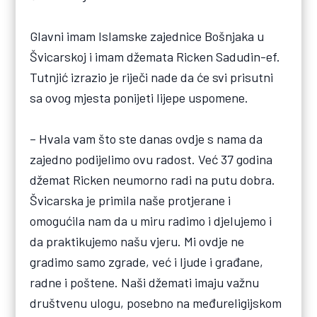
Glavni imam Islamske zajednice Bošnjaka u
Švicarskoj i imam džemata Ricken Sadudin-ef.
Tutnjić izrazio je riječi nade da će svi prisutni
sa ovog mjesta ponijeti lijepe uspomene.
– Hvala vam što ste danas ovdje s nama da
zajedno podijelimo ovu radost. Već 37 godina
džemat Ricken neumorno radi na putu dobra.
Švicarska je primila naše protjerane i
omogućila nam da u miru radimo i djelujemo i
da praktikujemo našu vjeru. Mi ovdje ne
gradimo samo zgrade, već i ljude i građane,
radne i poštene. Naši džemati imaju važnu
društvenu ulogu, posebno na međureligijskom