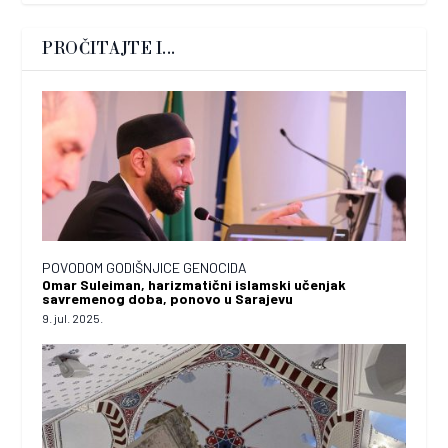
PROČITAJTE I...
POVODOM GODIŠNJICE GENOCIDA
Omar Suleiman, harizmatični islamski učenjak
savremenog doba, ponovo u Sarajevu
9. jul. 2025.