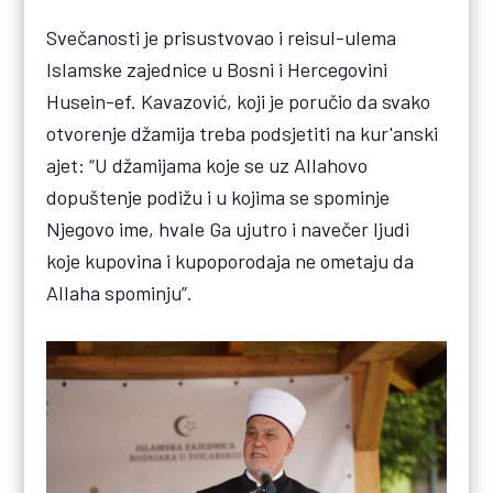
Svečanosti je prisustvovao i reisul-ulema
Islamske zajednice u Bosni i Hercegovini
Husein-ef. Kavazović, koji je poručio da svako
otvorenje džamija treba podsjetiti na kur'anski
ajet: “U džamijama koje se uz Allahovo
dopuštenje podižu i u kojima se spominje
Njegovo ime, hvale Ga ujutro i navečer ljudi
koje kupovina i kupoporodaja ne ometaju da
Allaha spominju”.