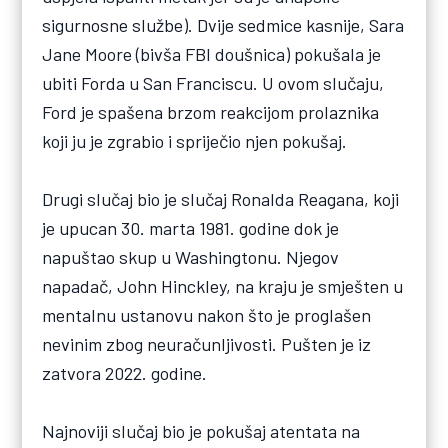
sigurnosne službe). Dvije sedmice kasnije, Sara
Jane Moore (bivša FBI doušnica) pokušala je
ubiti Forda u San Franciscu. U ovom slučaju,
Ford je spašena brzom reakcijom prolaznika
koji ju je zgrabio i spriječio njen pokušaj.
Drugi slučaj bio je slučaj Ronalda Reagana, koji
je upucan 30. marta 1981. godine dok je
napuštao skup u Washingtonu. Njegov
napadač, John Hinckley, na kraju je smješten u
mentalnu ustanovu nakon što je proglašen
nevinim zbog neuračunljivosti. Pušten je iz
zatvora 2022. godine.
Najnoviji slučaj bio je pokušaj atentata na