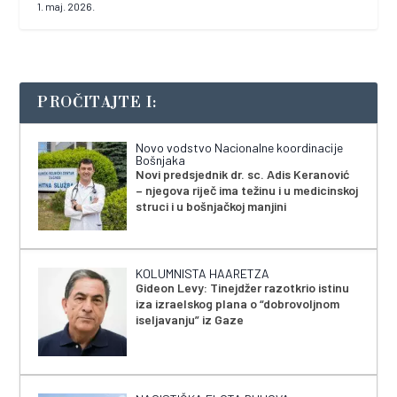
1. maj. 2026.
PROČITAJTE I:
Novo vodstvo Nacionalne koordinacije
Bošnjaka
Novi predsjednik dr. sc. Adis Keranović
– njegova riječ ima težinu i u medicinskoj
struci i u bošnjačkoj manjini
KOLUMNISTA HAARETZA
Gideon Levy: Tinejdžer razotkrio istinu
iza izraelskog plana o “dobrovoljnom
iseljavanju” iz Gaze