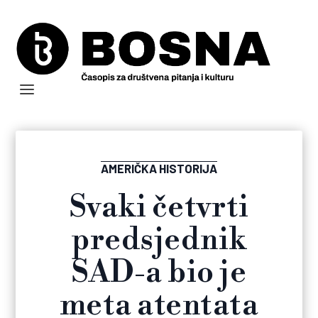
AMERIČKA HISTORIJA
Svaki četvrti
predsjednik
SAD-a bio je
meta atentata