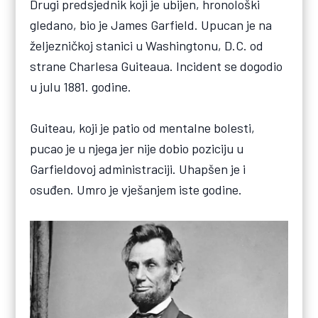
Drugi predsjednik koji je ubijen, hronološki
gledano, bio je James Garfield. Upucan je na
željezničkoj stanici u Washingtonu, D.C. od
strane Charlesa Guiteaua. Incident se dogodio
u julu 1881. godine.
Guiteau, koji je patio od mentalne bolesti,
pucao je u njega jer nije dobio poziciju u
Garfieldovoj administraciji. Uhapšen je i
osuđen. Umro je vješanjem iste godine.