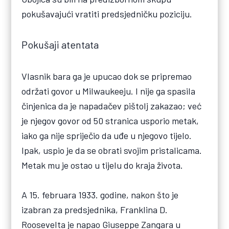
pokušavajući vratiti predsjedničku poziciju.
Pokušaji atentata
Vlasnik bara ga je upucao dok se pripremao
održati govor u Milwaukeeju. I nije ga spasila
činjenica da je napadačev pištolj zakazao; već
je njegov govor od 50 stranica usporio metak,
iako ga nije spriječio da uđe u njegovo tijelo.
Ipak, uspio je da se obrati svojim pristalicama.
Metak mu je ostao u tijelu do kraja života.
A 15. februara 1933. godine, nakon što je
izabran za predsjednika, Franklina D.
Roosevelta je napao Giuseppe Zangara u