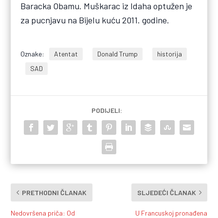
Baracka Obamu. Muškarac iz Idaha optužen je
za pucnjavu na Bijelu kuću 2011. godine.
Oznake:
Atentat
Donald Trump
historija
SAD
PODIJELI:
PRETHODNI ČLANAK
SLJEDEĆI ČLANAK
Nedovršena priča: Od
U Francuskoj pronađena