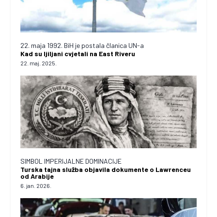
22. maja 1992. BiH je postala članica UN-a
Kad su ljiljani cvjetali na East Riveru
22. maj. 2025.
SIMBOL IMPERIJALNE DOMINACIJE
Turska tajna služba objavila dokumente o Lawrenceu
od Arabije
6. jan. 2026.