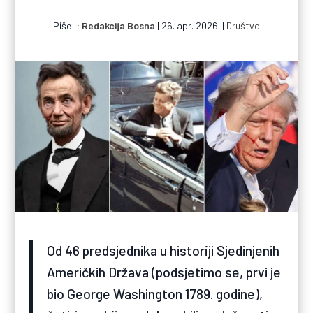
Piše:
Redakcija Bosna
|
26. apr. 2026.
|
Društvo
Od 46 predsjednika u historiji Sjedinjenih
Američkih Država (podsjetimo se, prvi je
bio George Washington 1789. godine),