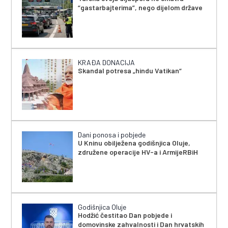
“gastarbajterima”, nego dijelom države
KRAĐA DONACIJA
Skandal potresa „hindu Vatikan“
Dani ponosa i pobjede
U Kninu obilježena godišnjica Oluje,
združene operacije HV-a i ArmijeRBiH
Godišnjica Oluje
Hodžić čestitao Dan pobjede i
domovinske zahvalnosti i Dan hrvatskih