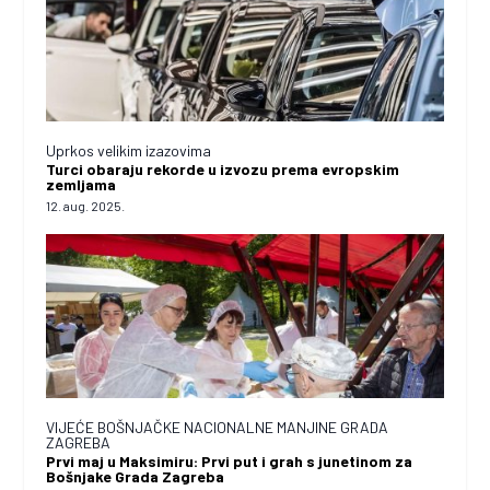
Uprkos velikim izazovima
Turci obaraju rekorde u izvozu prema evropskim
zemljama
12. aug. 2025.
VIJEĆE BOŠNJAČKE NACIONALNE MANJINE GRADA
ZAGREBA
Prvi maj u Maksimiru: Prvi put i grah s junetinom za
Bošnjake Grada Zagreba