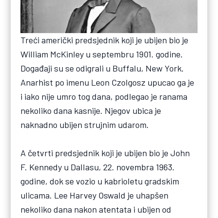
Treći američki predsjednik koji je ubijen bio je
William McKinley u septembru 1901. godine.
Događaji su se odigrali u Buffalu, New York.
Anarhist po imenu Leon Czolgosz upucao ga je
i iako nije umro tog dana, podlegao je ranama
nekoliko dana kasnije. Njegov ubica je
naknadno ubijen strujnim udarom.
A četvrti predsjednik koji je ubijen bio je John
F. Kennedy u Dallasu, 22. novembra 1963.
godine, dok se vozio u kabrioletu gradskim
ulicama. Lee Harvey Oswald je uhapšen
nekoliko dana nakon atentata i ubijen od