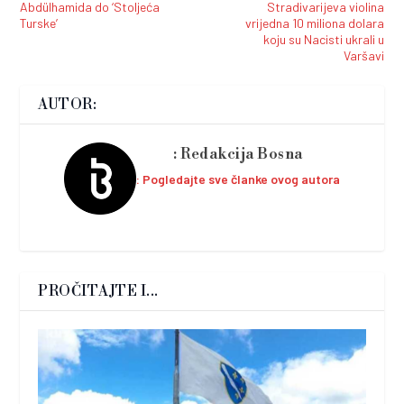
Abdülhamida do ‘Stoljeća
Stradivarijeva violina
Turske’
vrijedna 10 miliona dolara
koju su Nacisti ukrali u
Varšavi
AUTOR:
Redakcija Bosna
Pogledajte sve članke ovog autora
PROČITAJTE I...