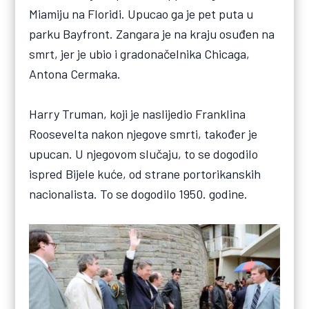
Miamiju na Floridi. Upucao ga je pet puta u
parku Bayfront. Zangara je na kraju osuđen na
smrt, jer je ubio i gradonačelnika Chicaga,
Antona Cermaka.
Harry Truman, koji je naslijedio Franklina
Roosevelta nakon njegove smrti, također je
upucan. U njegovom slučaju, to se dogodilo
ispred Bijele kuće, od strane portorikanskih
nacionalista. To se dogodilo 1950. godine.