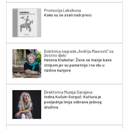
Promocija Leksikona
Kako su se zvali naši preci
Dobitnica nagrade „Andrija Maurović” za
životno djelo
Helena Klakočar: Žene se manje bave
stripom jer su pametnije i ne idu u
rizične karijere
Direktorica Muzeja Sarajeva
Indira Kučuk-Sorguč: Kultura je
posljednja linija odbrane jednog
društva