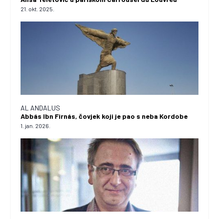
21. okt. 2025.
AL ANDALUS
Abbás Ibn Firnás, čovjek koji je pao s neba Kordobe
1. jan. 2026.