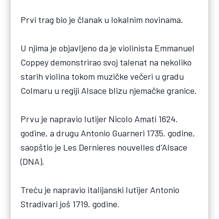
Prvi trag bio je članak u lokalnim novinama.
U njima je objavljeno da je violinista Emmanuel
Coppey demonstrirao svoj talenat na nekoliko
starih violina tokom muzičke večeri u gradu
Colmaru u regiji Alsace blizu njemačke granice.
Prvu je napravio lutijer Nicolo Amati 1624.
godine, a drugu Antonio Guarneri 1735. godine,
saopštio je Les Dernieres nouvelles d'Alsace
(DNA).
Treću je napravio italijanski lutijer Antonio
Stradivari još 1719. godine.