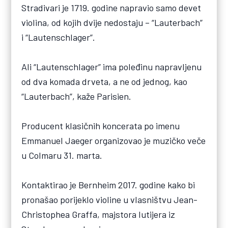
Stradivari je 1719. godine napravio samo devet
violina, od kojih dvije nedostaju – “Lauterbach”
i “Lautenschlager”.
Ali “Lautenschlager” ima poleđinu napravljenu
od dva komada drveta, a ne od jednog, kao
“Lauterbach”, kaže Parisien.
Producent klasičnih koncerata po imenu
Emmanuel Jaeger organizovao je muzičko veče
u Colmaru 31. marta.
Kontaktirao je Bernheim 2017. godine kako bi
pronašao porijeklo violine u vlasništvu Jean-
Christophea Graffa, majstora lutijera iz