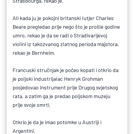
Strasbourga, rekao je.
Ali kada ju je pokojni britanski lutjer Charles
Beare pregledao prije nego što je prošle godine
umro, rekao je da se radi o Stradivarijevoj
violini iz takozvanog zlatnog perioda majstora,
rekao je Bernheim.
Francuski stručnjak je počeo kopati i otkrio da
je poljski industrijalac Henryk Grohman
posjedovao instrument prije Drugog svjetskog
rata, a zatim ga je predao poljskom muzeju
prije svoje smrti.
Otkrio je da je imao potomke u Austriji i
Argentini.