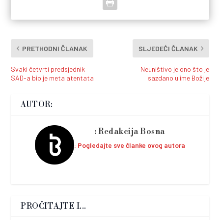
PRETHODNI ČLANAK
SLJEDEĆI ČLANAK
Svaki četvrti predsjednik
Neuništivo je ono što je
SAD-a bio je meta atentata
sazdano u ime Božije
AUTOR:
Redakcija Bosna
Pogledajte sve članke ovog autora
PROČITAJTE I...