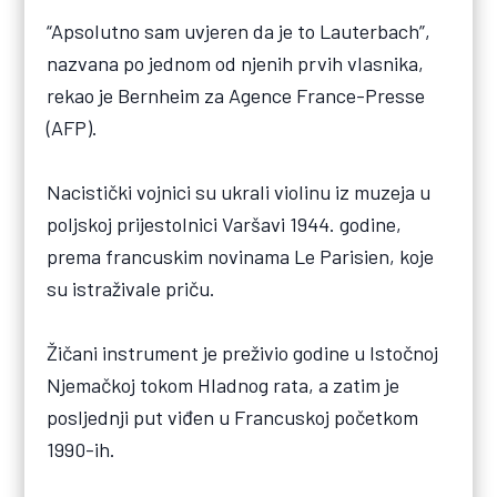
“Apsolutno sam uvjeren da je to Lauterbach”,
nazvana po jednom od njenih prvih vlasnika,
rekao je Bernheim za Agence France-Presse
(AFP).
Nacistički vojnici su ukrali violinu iz muzeja u
poljskoj prijestolnici Varšavi 1944. godine,
prema francuskim novinama Le Parisien, koje
su istraživale priču.
Žičani instrument je preživio godine u Istočnoj
Njemačkoj tokom Hladnog rata, a zatim je
posljednji put viđen u Francuskoj početkom
1990-ih.