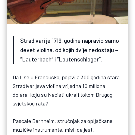
Stradivari je 1719. godine napravio samo
devet violina, od kojih dvije nedostaju –
“Lauterbach” i “Lautenschlager”.
Da li se u Francuskoj pojavila 300 godina stara
Stradivarijeva violina vrijedna 10 miliona
dolara, koju su Nacisti ukrali tokom Drugog
svjetskog rata?
Pascale Bernheim, stručnjak za opljačkane
muzičke instrumente, misli da jest.