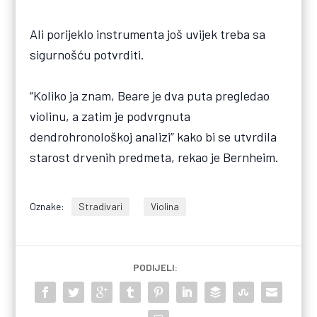
Ali porijeklo instrumenta još uvijek treba sa
sigurnošću potvrditi.
“Koliko ja znam, Beare je dva puta pregledao
violinu, a zatim je podvrgnuta
dendrohronološkoj analizi” kako bi se utvrdila
starost drvenih predmeta, rekao je Bernheim.
Oznake:
Stradivari
Violina
PODIJELI: