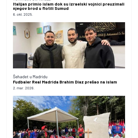
Italijan primio islam dok su izraelski vojnici preuzimali
njegov brod u flotili Sumud
6. okt. 2025.
Šehadet u Madridu
Fudbaler Real Madrida Brahim Diaz prešao na islam
2. mar. 2026.