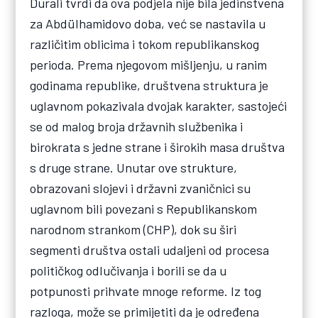
Durali tvrdi da ova podjela nije bila jedinstvena
za Abdülhamidovo doba, već se nastavila u
različitim oblicima i tokom republikanskog
perioda. Prema njegovom mišljenju, u ranim
godinama republike, društvena struktura je
uglavnom pokazivala dvojak karakter, sastojeći
se od malog broja državnih službenika i
birokrata s jedne strane i širokih masa društva
s druge strane. Unutar ove strukture,
obrazovani slojevi i državni zvaničnici su
uglavnom bili povezani s Republikanskom
narodnom strankom (CHP), dok su širi
segmenti društva ostali udaljeni od procesa
političkog odlučivanja i borili se da u
potpunosti prihvate mnoge reforme. Iz tog
razloga, može se primijetiti da je određena