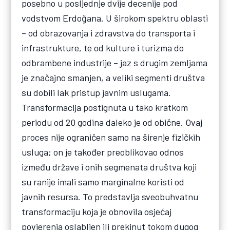
posebno u posljednje dvije decenije pod
vodstvom Erdoğana. U širokom spektru oblasti
– od obrazovanja i zdravstva do transporta i
infrastrukture, te od kulture i turizma do
odbrambene industrije – jaz s drugim zemljama
je značajno smanjen, a veliki segmenti društva
su dobili lak pristup javnim uslugama.
Transformacija postignuta u tako kratkom
periodu od 20 godina daleko je od obične. Ovaj
proces nije ograničen samo na širenje fizičkih
usluga; on je također preoblikovao odnos
između države i onih segmenata društva koji
su ranije imali samo marginalne koristi od
javnih resursa. To predstavlja sveobuhvatnu
transformaciju koja je obnovila osjećaj
povjerenja oslabljen ili prekinut tokom dugog