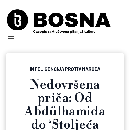
INTELIGENCIJA PROTIV NARODA
Nedovršena
priča: Od
Abdülhamida
do ‘Stoljeća