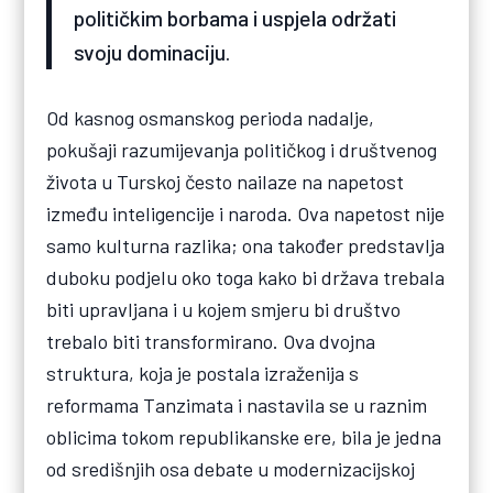
političkim borbama i uspjela održati
svoju dominaciju.
Od kasnog osmanskog perioda nadalje,
pokušaji razumijevanja političkog i društvenog
života u Turskoj često nailaze na napetost
između inteligencije i naroda. Ova napetost nije
samo kulturna razlika; ona također predstavlja
duboku podjelu oko toga kako bi država trebala
biti upravljana i u kojem smjeru bi društvo
trebalo biti transformirano. Ova dvojna
struktura, koja je postala izraženija s
reformama Tanzimata i nastavila se u raznim
oblicima tokom republikanske ere, bila je jedna
od središnjih osa debate u modernizacijskoj