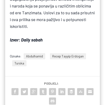
i naroda koja se ponavlja u različitim oblicima
od ere Tanzimata. Uslovi za to su sada prisutni
i ova prilika se mora pažljivo i u potpunosti
iskoristiti.
Izvor: Daily sabah
Oznake:
Abdulhamid
Recep Tayyip Erdogan
Turska
PODIJELI: