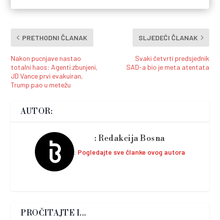
PRETHODNI ČLANAK
SLJEDEĆI ČLANAK
Nakon pucnjave nastao
Svaki četvrti predsjednik
totalni haos: Agenti zbunjeni,
SAD-a bio je meta atentata
JD Vance prvi evakuiran,
Trump pao u metežu
AUTOR:
Redakcija Bosna
Pogledajte sve članke ovog autora
PROČITAJTE I...