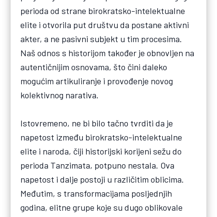
perioda od strane birokratsko-intelektualne
elite i otvorila put društvu da postane aktivni
akter, a ne pasivni subjekt u tim procesima.
Naš odnos s historijom također je obnovljen na
autentičnijim osnovama, što čini daleko
mogućim artikuliranje i provođenje novog
kolektivnog narativa.
Istovremeno, ne bi bilo tačno tvrditi da je
napetost između birokratsko-intelektualne
elite i naroda, čiji historijski korijeni sežu do
perioda Tanzimata, potpuno nestala. Ova
napetost i dalje postoji u različitim oblicima.
Međutim, s transformacijama posljednjih
godina, elitne grupe koje su dugo oblikovale