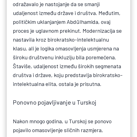
odražavalo je nastojanje da se smanji
udaljenost između države i društva. Međutim,
političkim uklanjanjem Abdülhamida, ovaj
proces je uglavnom prekinut. Modernizacija se
nastavila kroz birokratsko-intelektualnu
klasu, ali je logika omasovljenja usmjerena na
široku društvenu inkluziju bila poremećena.
Štaviše, udaljenost između širokih segmenata
društva i države, koju predstavlja birokratsko-
intelektualna elita, ostala je prisutna.
Ponovno pojavljivanje u Turskoj
Nakon mnogo godina, u Turskoj se ponovo
pojavilo omasovljenje sličnih razmjera,