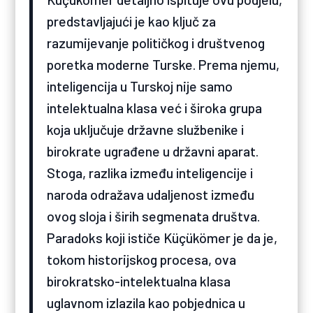
predstavljajući je kao ključ za
razumijevanje političkog i društvenog
poretka moderne Turske. Prema njemu,
inteligencija u Turskoj nije samo
intelektualna klasa već i široka grupa
koja uključuje državne službenike i
birokrate ugrađene u državni aparat.
Stoga, razlika između inteligencije i
naroda odražava udaljenost između
ovog sloja i širih segmenata društva.
Paradoks koji ističe Küçükömer je da je,
tokom historijskog procesa, ova
birokratsko-intelektualna klasa
uglavnom izlazila kao pobjednica u