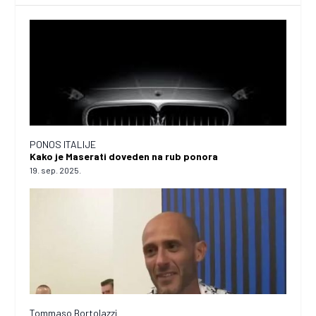
PONOS ITALIJE
Kako je Maserati doveden na rub ponora
19. sep. 2025.
Tommaso Bortolazzi