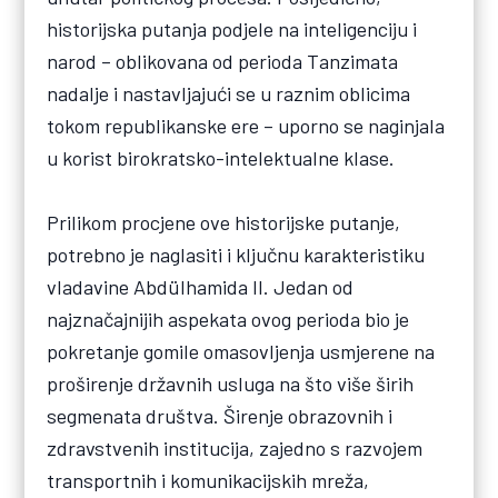
historijska putanja podjele na inteligenciju i
narod – oblikovana od perioda Tanzimata
nadalje i nastavljajući se u raznim oblicima
tokom republikanske ere – uporno se naginjala
u korist birokratsko-intelektualne klase.
Prilikom procjene ove historijske putanje,
potrebno je naglasiti i ključnu karakteristiku
vladavine Abdülhamida II. Jedan od
najznačajnijih aspekata ovog perioda bio je
pokretanje gomile omasovljenja usmjerene na
proširenje državnih usluga na što više širih
segmenata društva. Širenje obrazovnih i
zdravstvenih institucija, zajedno s razvojem
transportnih i komunikacijskih mreža,