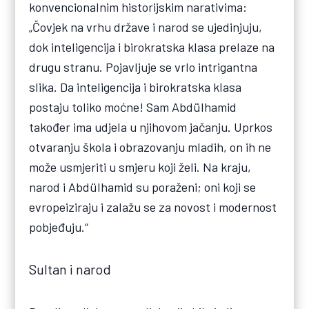
konvencionalnim historijskim narativima:
„Čovjek na vrhu države i narod se ujedinjuju,
dok inteligencija i birokratska klasa prelaze na
drugu stranu. Pojavljuje se vrlo intrigantna
slika. Da inteligencija i birokratska klasa
postaju toliko moćne! Sam Abdülhamid
također ima udjela u njihovom jačanju. Uprkos
otvaranju škola i obrazovanju mladih, on ih ne
može usmjeriti u smjeru koji želi. Na kraju,
narod i Abdülhamid su poraženi; oni koji se
evropeiziraju i zalažu se za novost i modernost
pobjeđuju.“
Sultan i narod