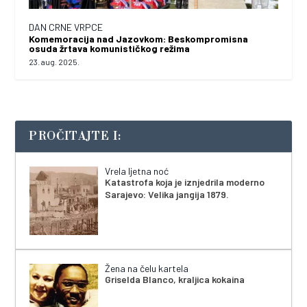
DAN CRNE VRPCE
Komemoracija nad Jazovkom: Beskompromisna
osuda žrtava komunističkog režima
23. aug. 2025.
PROČITAJTE I:
Vrela ljetna noć
Katastrofa koja je iznjedrila moderno
Sarajevo: Velika jangija 1879.
Žena na čelu kartela
Griselda Blanco, kraljica kokaina