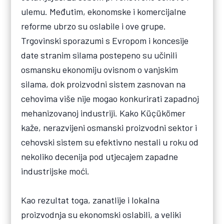
ulemu. Međutim, ekonomske i komercijalne
reforme ubrzo su oslabile i ove grupe.
Trgovinski sporazumi s Evropom i koncesije
date stranim silama postepeno su učinili
osmansku ekonomiju ovisnom o vanjskim
silama, dok proizvodni sistem zasnovan na
cehovima više nije mogao konkurirati zapadnoj
mehanizovanoj industriji. Kako Küçükömer
kaže, nerazvijeni osmanski proizvodni sektor i
cehovski sistem su efektivno nestali u roku od
nekoliko decenija pod utjecajem zapadne
industrijske moći.
Kao rezultat toga, zanatlije i lokalna
proizvodnja su ekonomski oslabili, a veliki