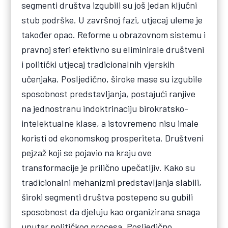
segmenti društva izgubili su još jedan ključni
stub podrške. U završnoj fazi, utjecaj uleme je
također opao. Reforme u obrazovnom sistemu i
pravnoj sferi efektivno su eliminirale društveni
i politički utjecaj tradicionalnih vjerskih
učenjaka. Posljedično, široke mase su izgubile
sposobnost predstavljanja, postajući ranjive
na jednostranu indoktrinaciju birokratsko-
intelektualne klase, a istovremeno nisu imale
koristi od ekonomskog prosperiteta. Društveni
pejzaž koji se pojavio na kraju ove
transformacije je prilično upečatljiv. Kako su
tradicionalni mehanizmi predstavljanja slabili,
široki segmenti društva postepeno su gubili
sposobnost da djeluju kao organizirana snaga
unutar političkog procesa. Posljedično,