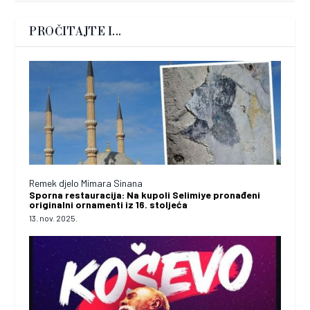
PROČITAJTE I...
Remek djelo Mimara Sinana
Sporna restauracija: Na kupoli Selimiye pronađeni
originalni ornamenti iz 16. stoljeća
13. nov. 2025.