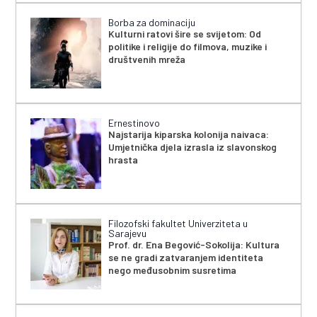
Borba za dominaciju
Kulturni ratovi šire se svijetom: Od
politike i religije do filmova, muzike i
društvenih mreža
Ernestinovo
Najstarija kiparska kolonija naivaca:
Umjetnička djela izrasla iz slavonskog
hrasta
Filozofski fakultet Univerziteta u
Sarajevu
Prof. dr. Ena Begović-Sokolija: Kultura
se ne gradi zatvaranjem identiteta
nego međusobnim susretima