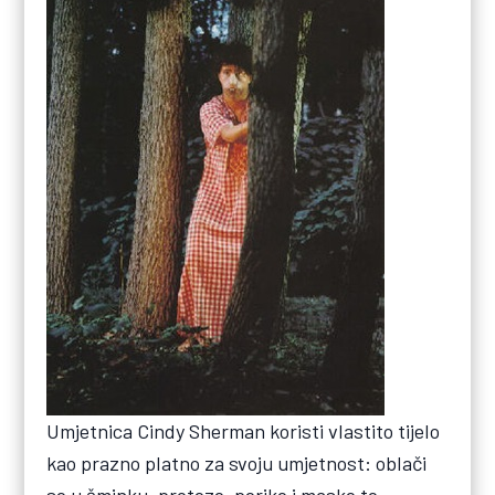
Umjetnica Cindy Sherman koristi vlastito tijelo
kao prazno platno za svoju umjetnost: oblači