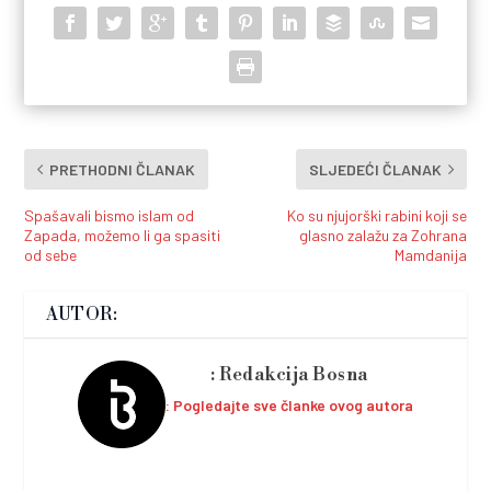
PRETHODNI ČLANAK
SLJEDEĆI ČLANAK
Spašavali bismo islam od
Ko su njujorški rabini koji se
Zapada, možemo li ga spasiti
glasno zalažu za Zohrana
od sebe
Mamdanija
AUTOR:
Redakcija Bosna
Pogledajte sve članke ovog autora