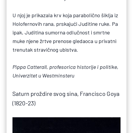
U njoj je prikazala krv koja parabolično šiklja iz
Holofernovih rana, prskajući Juditine ruke. Pa
ipak, Juditina sumorna odlučnost i smrtne
muke njene žrtve prenose gledaoca u privatni
trenutak stravičnog ubistva.
Pippa Catterall, profesorica historije i politike,
Univerzitet u Westminsteru
Saturn proždire svog sina, Francisco Goya
(1820-23)