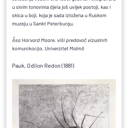
u sivim tonovima djela još uvijek postoji, kao i
skica u boji, koja je sada izložena u Ruskom
muzeju u Sankt Peterburgu.
Åsa Harvard Maare, viši predavač vizualnih
komunikacija, Univerzitet Malmö
Pauk, Odilon Redon (1881)