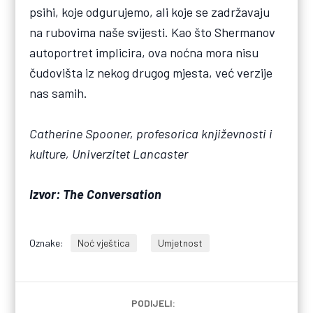
psihi, koje odgurujemo, ali koje se zadržavaju
na rubovima naše svijesti. Kao što Shermanov
autoportret implicira, ova noćna mora nisu
čudovišta iz nekog drugog mjesta, već verzije
nas samih.
Catherine Spooner, profesorica književnosti i
kulture, Univerzitet Lancaster
Izvor: The Conversation
Oznake:
Noć vještica
Umjetnost
PODIJELI: