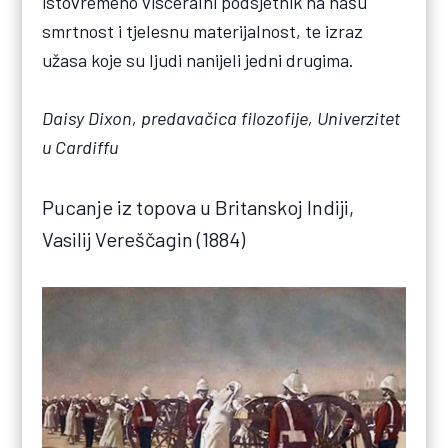
istovremeno visceralni podsjetnik na našu
smrtnost i tjelesnu materijalnost, te izraz
užasa koje su ljudi nanijeli jedni drugima.
Daisy Dixon, predavačica filozofije, Univerzitet
u Cardiffu
Pucanje iz topova u Britanskoj Indiji,
Vasilij Vereščagin (1884)