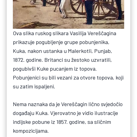
Ova slika ruskog slikara Vasilija Vereščagina
prikazuje pogubljenje grupe pobunjenika,
Kuka, nakon ustanka u Malerkotli, Punjab,
1872. godine. Britanci su žestoko uzvratili,
pogubivši Kuke pucanjem iz topova.
Pobunjenici su bili vezani za otvore topova, koji
su zatim ispaljeni.
Nema naznaka da je Vereščagin lično svjedočio
događaju Kuka. Vjerovatno je vidio ilustracije
indijske pobune iz 1857. godine, sa sličnim
kompozicijama.