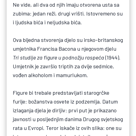
Ne vide, ali dva od njih imaju otvorena usta sa
zubima: jedan reži, drugi vrišti. Istovremeno su
i ljudska bića i neljudska bića.
Ova bijedna stvorenja djelo su irsko-britanskog
umjetnika Francisa Bacona u njegovom djelu
Tri studije za figure u podnožju raspeća
(1944).
Umjetnik je završio triptih za dvije sedmice,
vođen alkoholom i mamurlukom.
Figure bi trebale predstavljati starogrčke
furije: božanstva osvete iz podzemlja. Datum
izlaganja djela je dirljiv: prvi put je prikazano
javnosti u posljednjim danima Drugog svjetskog
rata u Evropi. Teror iskače iz ovih slika: one su