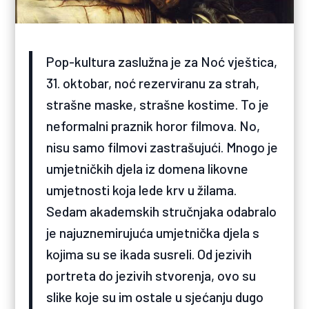
Pop-kultura zaslužna je za Noć vještica,
31. oktobar, noć rezerviranu za strah,
strašne maske, strašne kostime. To je
neformalni praznik horor filmova. No,
nisu samo filmovi zastrašujući. Mnogo je
umjetničkih djela iz domena likovne
umjetnosti koja lede krv u žilama.
Sedam akademskih stručnjaka odabralo
je najuznemirujuća umjetnička djela s
kojima su se ikada susreli. Od jezivih
portreta do jezivih stvorenja, ovo su
slike koje su im ostale u sjećanju dugo