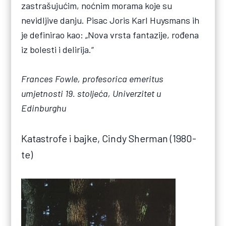
zastrašujućim, noćnim morama koje su
nevidljive danju. Pisac Joris Karl Huysmans ih
je definirao kao: „Nova vrsta fantazije, rođena
iz bolesti i delirija.“
Frances Fowle, profesorica emeritus
umjetnosti 19. stoljeća, Univerzitet u
Edinburghu
Katastrofe i bajke, Cindy Sherman (1980-
te)