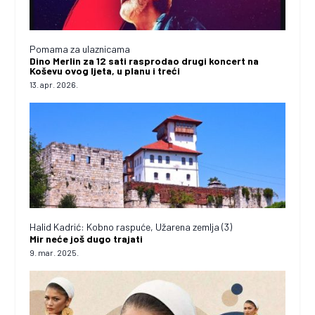
Pomama za ulaznicama
Dino Merlin za 12 sati rasprodao drugi koncert na
Koševu ovog ljeta, u planu i treći
13. apr. 2026.
Halid Kadrić: Kobno raspuće, Užarena zemlja (3)
Mir neće još dugo trajati
9. mar. 2025.