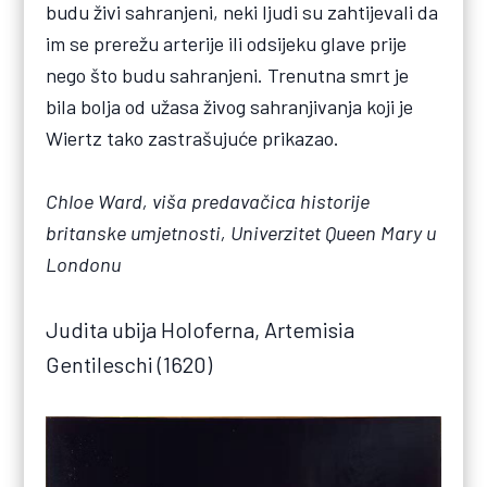
budu živi sahranjeni, neki ljudi su zahtijevali da
im se prerežu arterije ili odsijeku glave prije
nego što budu sahranjeni. Trenutna smrt je
bila bolja od užasa živog sahranjivanja koji je
Wiertz tako zastrašujuće prikazao.
Chloe Ward, viša predavačica historije
britanske umjetnosti, Univerzitet Queen Mary u
Londonu
Judita ubija Holoferna, Artemisia
Gentileschi (1620)