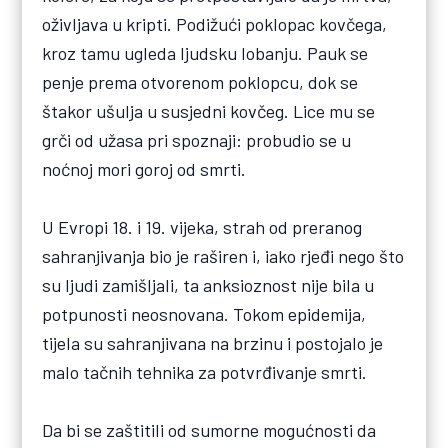
oživljava u kripti. Podižući poklopac kovčega,
kroz tamu ugleda ljudsku lobanju. Pauk se
penje prema otvorenom poklopcu, dok se
štakor ušulja u susjedni kovčeg. Lice mu se
grči od užasa pri spoznaji: probudio se u
noćnoj mori goroj od smrti.
U Evropi 18. i 19. vijeka, strah od preranog
sahranjivanja bio je raširen i, iako rjeđi nego što
su ljudi zamišljali, ta anksioznost nije bila u
potpunosti neosnovana. Tokom epidemija,
tijela su sahranjivana na brzinu i postojalo je
malo tačnih tehnika za potvrđivanje smrti.
Da bi se zaštitili od sumorne mogućnosti da