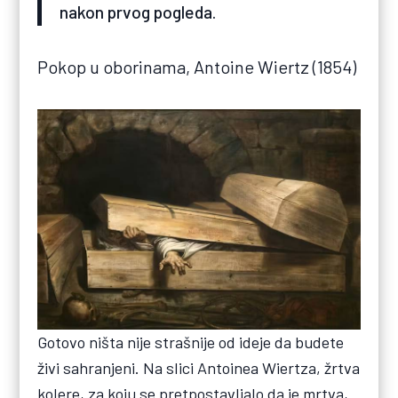
nakon prvog pogleda.
Pokop u oborinama, Antoine Wiertz (1854)
Gotovo ništa nije strašnije od ideje da budete
živi sahranjeni. Na slici Antoinea Wiertza, žrtva
kolere, za koju se pretpostavljalo da je mrtva,