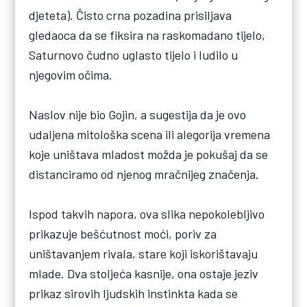
djeteta). Čisto crna pozadina prisiljava
gledaoca da se fiksira na raskomadano tijelo,
Saturnovo čudno uglasto tijelo i ludilo u
njegovim očima.
Naslov nije bio Gojin, a sugestija da je ovo
udaljena mitološka scena ili alegorija vremena
koje uništava mladost možda je pokušaj da se
distanciramo od njenog mračnijeg značenja.
Ispod takvih napora, ova slika nepokolebljivo
prikazuje bešćutnost moći, poriv za
uništavanjem rivala, stare koji iskorištavaju
mlade. Dva stoljeća kasnije, ona ostaje jeziv
prikaz sirovih ljudskih instinkta kada se