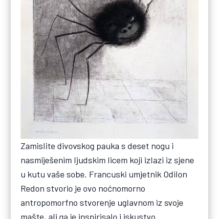
Zamislite divovskog pauka s deset nogu i
nasmiješenim ljudskim licem koji izlazi iz sjene
u kutu vaše sobe. Francuski umjetnik Odilon
Redon stvorio je ovo noćnomorno
antropomorfno stvorenje uglavnom iz svoje
mašte, ali ga je inspirisalo i iskustvo