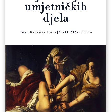
umjetničkih
djela
Piše:
Redakcija Bosna
|
31. okt. 2025.
|
Kultura