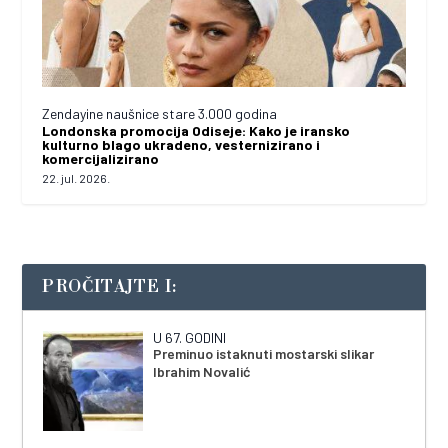
Zendayine naušnice stare 3.000 godina
Londonska promocija Odiseje: Kako je iransko
kulturno blago ukradeno, vesternizirano i
komercijalizirano
22. jul. 2026.
PROČITAJTE I:
U 67. GODINI
Preminuo istaknuti mostarski slikar
Ibrahim Novalić