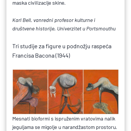
maska civilizacije skine.
Karl Bell, vanredni profesor kulturne i
društvene historije, Univerzitet u Portsmouthu
Tri studije za figure u podnožju raspeća
Francisa Bacona (1944)
Mesnati bioformi s ispruženim vratovima nalik
jeguljama se migolje u narandžastom prostoru.