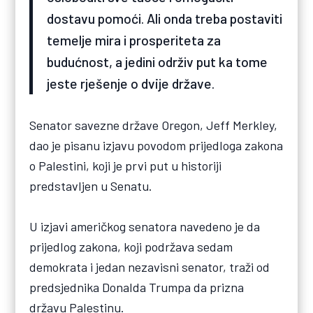
dostavu pomoći. Ali onda treba postaviti
temelje mira i prosperiteta za
budućnost, a jedini održiv put ka tome
jeste rješenje o dvije države.
Senator savezne države Oregon, Jeff Merkley,
dao je pisanu izjavu povodom prijedloga zakona
o Palestini, koji je prvi put u historiji
predstavljen u Senatu.
U izjavi američkog senatora navedeno je da
prijedlog zakona, koji podržava sedam
demokrata i jedan nezavisni senator, traži od
predsjednika Donalda Trumpa da prizna
državu Palestinu.