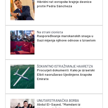
Hibridni rat evropske krajnje desnice
protiv Pedra Sáncheza
Na strani cionista
Raspoređivanje marokanskih snaga u
Gazi mijenja njihove odnose s Izraelom
ŠOKANTNO ISTRAŽIVANJE HAARETZA
Procurjeli dokumenti: Kako je izraelski
Elbit naoružavao Ujedinjene Arapske
Emirate
UNUTARSTRANAČKA BORBA
Abdul El-Sayed, “Mamdani iz