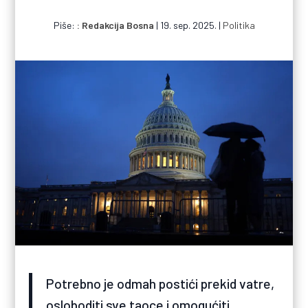
Piše:
Redakcija Bosna
|
19. sep. 2025.
|
Politika
Potrebno je odmah postići prekid vatre,
osloboditi sve taoce i omogućiti