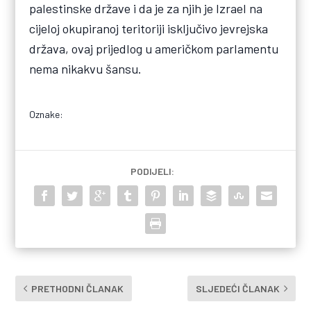
palestinske države i da je za njih je Izrael na
cijeloj okupiranoj teritoriji isključivo jevrejska
država, ovaj prijedlog u američkom parlamentu
nema nikakvu šansu.
Oznake:
PODIJELI:
PRETHODNI ČLANAK
SLJEDEĆI ČLANAK