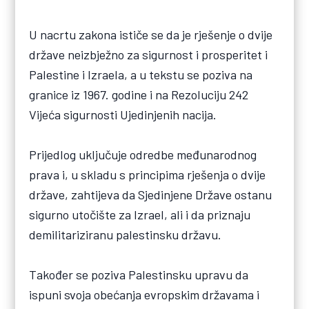
U nacrtu zakona ističe se da je rješenje o dvije
države neizbježno za sigurnost i prosperitet i
Palestine i Izraela, a u tekstu se poziva na
granice iz 1967. godine i na Rezoluciju 242
Vijeća sigurnosti Ujedinjenih nacija.
Prijedlog uključuje odredbe međunarodnog
prava i, u skladu s principima rješenja o dvije
države, zahtijeva da Sjedinjene Države ostanu
sigurno utočište za Izrael, ali i da priznaju
demilitariziranu palestinsku državu.
Također se poziva Palestinsku upravu da
ispuni svoja obećanja evropskim državama i