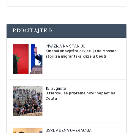
PROČITAJTE I:
INVAZIJA NA ŠPANIJU
Kineski obavještajci vjeruju da Mossad
stoji iza migrantske krize u Ceuti
15. augusta
U Maroku se priprema novi “napad” na
Ceutu
USKLAĐENA OPERACIJA