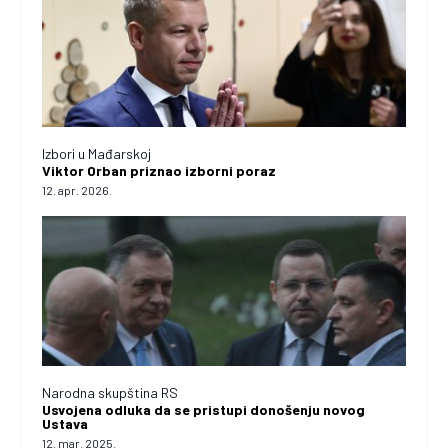
Izbori u Mađarskoj
Viktor Orban priznao izborni poraz
12. apr. 2026.
Narodna skupština RS
Usvojena odluka da se pristupi donošenju novog
Ustava
12. mar. 2025.