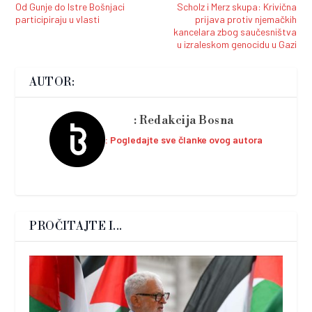
Od Gunje do Istre Bošnjaci
Scholz i Merz skupa: Krivična
participiraju u vlasti
prijava protiv njemačkih
kancelara zbog saučesništva
u izraleskom genocidu u Gazi
AUTOR:
Redakcija Bosna
Pogledajte sve članke ovog autora
PROČITAJTE I...