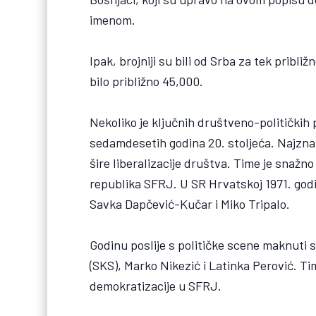
imenom.
Ipak, brojniji su bili od Srba za tek pribl
bilo približno 45,000.
Nekoliko je ključnih društveno-političkih 
sedamdesetih godina 20. stoljeća. Najznača
šire liberalizacije društva. Time je snažno
republika SFRJ. U SR Hrvatskoj 1971. god
Savka Dapčević-Kučar i Miko Tripalo.
Godinu poslije s političke scene maknuti s
(SKS), Marko Nikezić i Latinka Perović. T
demokratizacije u SFRJ.