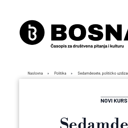
Naslovna
»
Politika
»
Sedamdesete, političko uzdiza
NOVI KURS 
Sedamdes