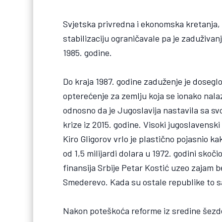
Svjetska privredna i ekonomska kretanja, 
stabilizaciju ograničavale pa je zaduživan
1985. godine.
Do kraja 1987. godine zaduženje je doseglo
opterećenje za zemlju koja se ionako nalazi
odnosno da je Jugoslavija nastavila sa svoj
krize iz 2015. godine. Visoki jugoslavenski
Kiro Gligorov vrlo je plastično pojasnio k
od 1,5 milijardi dolara u 1972. godini skočio
finansija Srbije Petar Kostić uzeo zajam b
Smederevo. Kada su ostale republike to saz
Nakon poteškoća reforme iz sredine šezdes