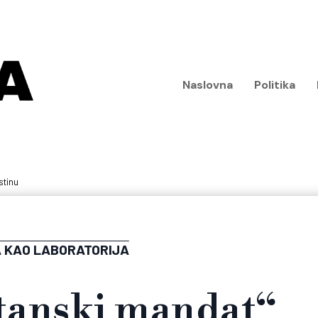
Naslovna
Politika
stinu
 KAO LABORATORIJA
tanski mandat“