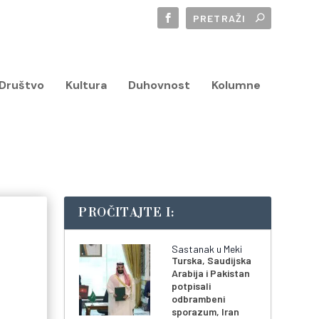
Društvo
Kultura
Duhovnost
Kolumne
PROČITAJTE I:
Sastanak u Meki
Turska, Saudijska
Arabija i Pakistan
potpisali
odbrambeni
sporazum, Iran