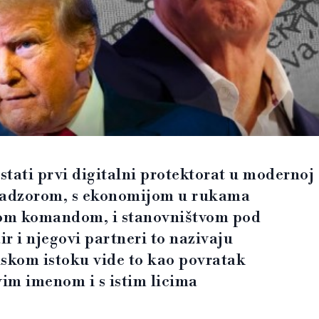
stati prvi digitalni protektorat u modernoj
m nadzorom, s ekonomijom u rukama
anom komandom, i stanovništvom pod
 i njegovi partneri to nazivaju
iskom istoku vide to kao povratak
im imenom i s istim licima