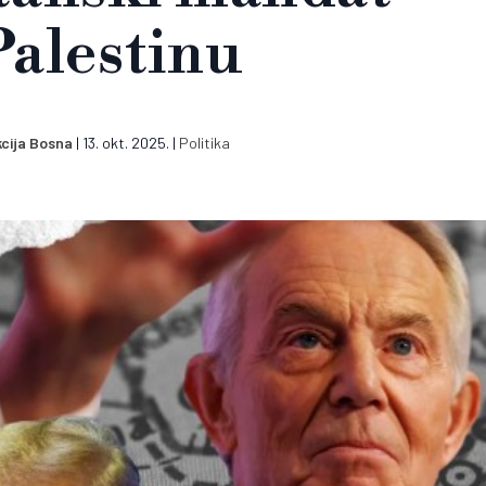
Palestinu
cija Bosna
|
13. okt. 2025.
|
Politika