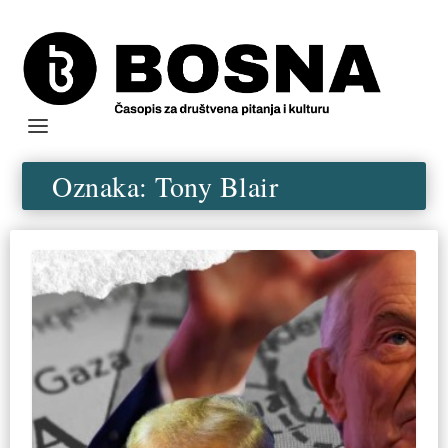
Oznaka:
Tony Blair