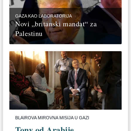
GAZA KAO LABORATORIJA
Novi „britanski mandat“ za
Palestinu
BLAIROVA MIROVNA MISIJA U GAZI
Tony od Arabije