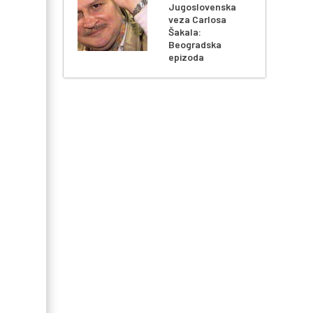
Jugoslovenska
veza Carlosa
Šakala:
Beogradska
epizoda
d