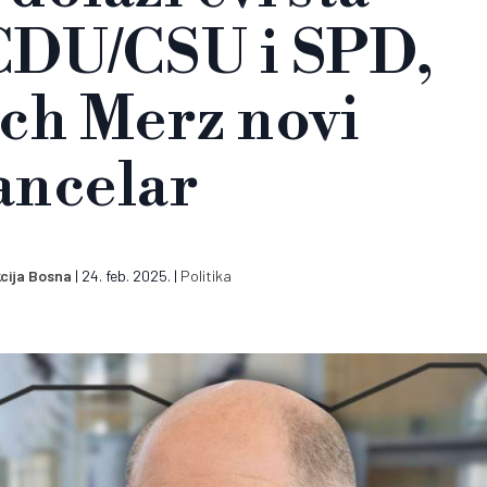
 CDU/CSU i SPD,
ch Merz novi
ancelar
cija Bosna
|
24. feb. 2025.
|
Politika