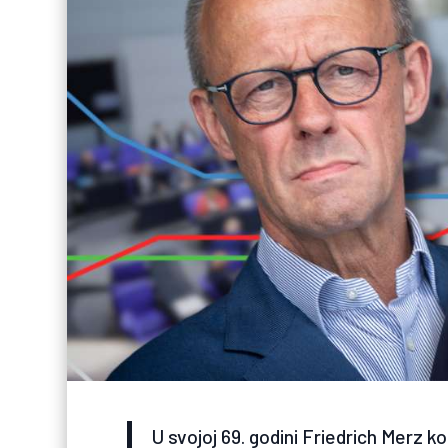
U svojoj 69. godini Friedrich Merz ko