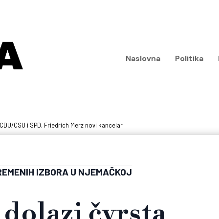
Naslovna
Politika
a CDU/CSU i SPD, Friedrich Merz novi kancelar
REMENIH IZBORA U NJEMAČKOJ
 dolazi čvrsta