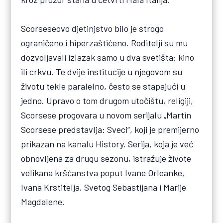
Scorseseovo djetinjstvo bilo je strogo
ograničeno i hiperzaštićeno. Roditelji su mu
dozvoljavali izlazak samo u dva svetišta: kino
ili crkvu. Te dvije institucije u njegovom su
životu tekle paralelno, često se stapajući u
jedno. Upravo o tom drugom utočištu, religiji,
Scorsese progovara u novom serijalu „Martin
Scorsese predstavlja: Sveci“, koji je premijerno
prikazan na kanalu History. Serija, koja je već
obnovljena za drugu sezonu, istražuje živote
velikana kršćanstva poput Ivane Orleanke,
Ivana Krstitelja, Svetog Sebastijana i Marije
Magdalene.