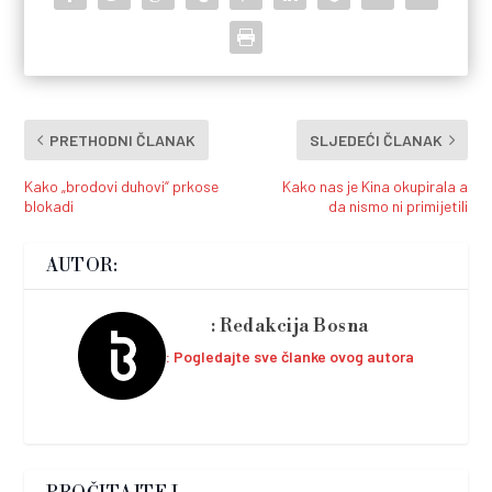
PRETHODNI ČLANAK
SLJEDEĆI ČLANAK
Kako „brodovi duhovi“ prkose
Kako nas je Kina okupirala a
blokadi
da nismo ni primijetili
AUTOR:
Redakcija Bosna
Pogledajte sve članke ovog autora