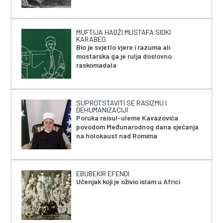
MUFTIJA HADŽI MUSTAFA SIDKI
KARABEG
Bio je svjetlo vjere i razuma ali
mostarska ga je rulja doslovno
raskomadala
SUPROTSTAVITI SE RASIZMU I
DEHUMANIZACIJI
Poruka reisul-uleme Kavazovića
povodom Međunarodnog dana sjećanja
na holokaust nad Romima
EBUBEKIR EFENDI
Učenjak koji je oživio islam u Africi