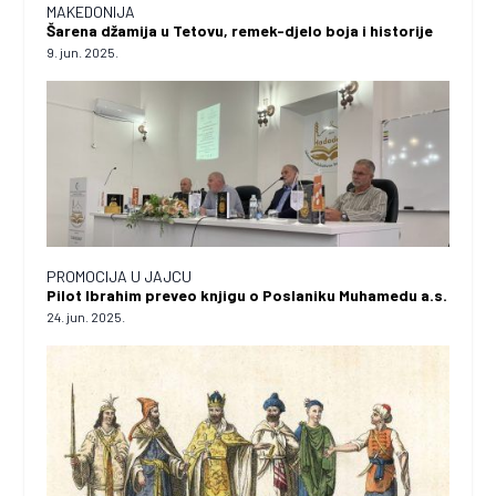
MAKEDONIJA
Šarena džamija u Tetovu, remek-djelo boja i historije
9. jun. 2025.
PROMOCIJA U JAJCU
Pilot Ibrahim preveo knjigu o Poslaniku Muhamedu a.s.
24. jun. 2025.