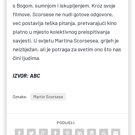
s Bogom, sumnjom i iskupljenjem. Kroz svoje
filmove, Scorsese ne nudi gotove odgovore,
već postavlja teška pitanja, pretvarajući kino
platno u mjesto kolektivnog preispitivanja
savjesti. U svijetu Martina Scorsesea, grijeh je
neizbježan, ali je potraga za svetim ono što nas
čini ljudima.
IZVOR: ABC
Oznake:
Martin Scorsese
PODIJELI: