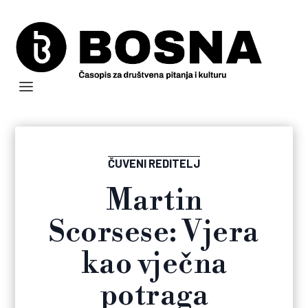
ČUVENI REDITELJ
Martin
Scorsese: Vjera
kao vječna
potraga