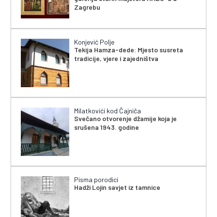
Zagrebu
Konjević Polje
Tekija Hamza-dede: Mjesto susreta
tradicije, vjere i zajedništva
Milatkovići kod Čajniča
Svečano otvorenje džamije koja je
srušena 1943. godine
Pisma porodici
Hadži Lojin savjet iz tamnice