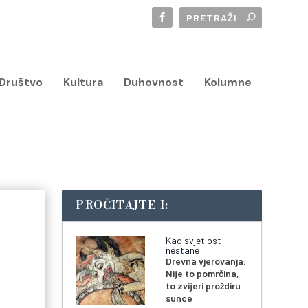
Društvo
Kultura
Duhovnost
Kolumne
PROČITAJTE I:
Kad svjetlost
nestane
Drevna vjerovanja:
Nije to pomrčina,
to zvijeri proždiru
sunce