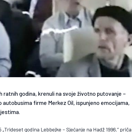
ih ratnih godina, krenuli na svoje životno putovanje –
no autobusima firme Merkez Oil, ispunjeno emocijama,
jestima.
5 „Trideset godina Lebbejke – Sjećanje na Hadž 1996.” priča