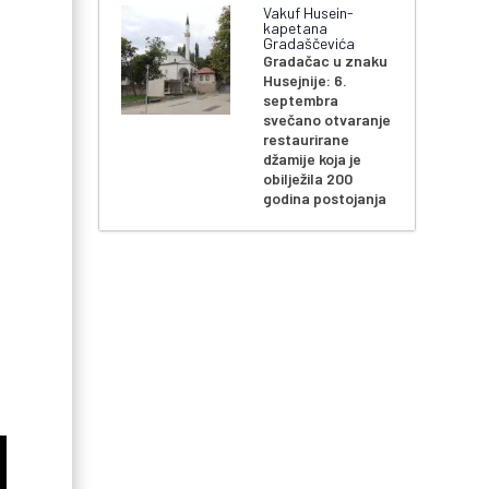
Vakuf Husein-
kapetana
Gradaščevića
Gradačac u znaku
Husejnije: 6.
septembra
svečano otvaranje
restaurirane
džamije koja je
obilježila 200
godina postojanja