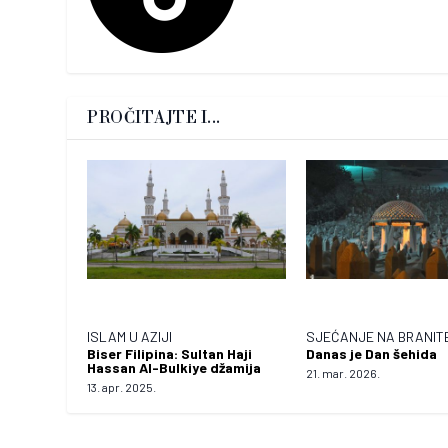
PROČITAJTE I...
ISLAM U AZIJI
SJEĆANJE NA BRANIT
Biser Filipina: Sultan Haji
Danas je Dan šehida
Hassan Al-Bulkiye džamija
21. mar. 2026.
13. apr. 2025.