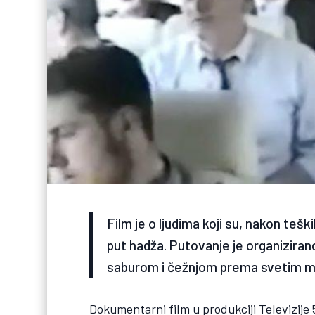
Film je o ljudima koji su, nakon tešk
put hadža. Putovanje je organizira
saburom i čežnjom prema svetim m
Dokumentarni film u produkciji Televizije 