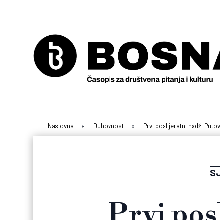
Naslovna
»
Duhovnost
»
Prvi poslijeratni hadž: Putov
SJ
Prvi pos