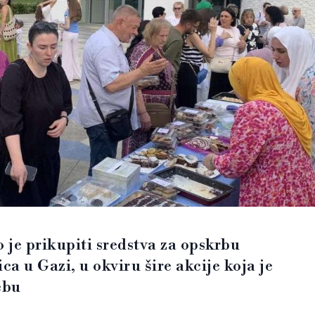
 je prikupiti sredstva za opskrbu
 u Gazi, u okviru šire akcije koja je
ebu