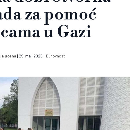
ada za pomoć
cama u Gazi
ja Bosna
|
29. maj. 2026.
|
Duhovnost