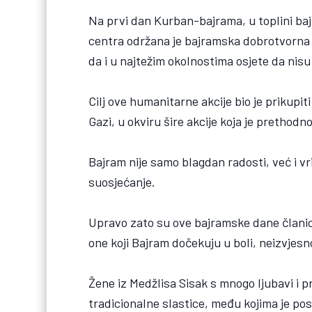
Na prvi dan Kurban-bajrama, u toplini baj
centra održana je bajramska dobrotvorna 
da i u najtežim okolnostima osjete da nisu
Cilj ove humanitarne akcije bio je priku
Gazi, u okviru šire akcije koja je prethod
Bajram nije samo blagdan radosti, već i vr
suosjećanje.
Upravo zato su ove bajramske dane članic
one koji Bajram dočekuju u boli, neizvjesn
Žene iz Medžlisa Sisak s mnogo ljubavi i 
tradicionalne slastice, među kojima je p