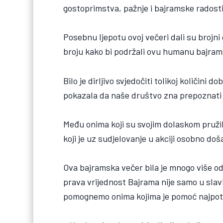
gostoprimstva, pažnje i bajramske radosti
Posebnu ljepotu ovoj večeri dali su brojni 
broju kako bi podržali ovu humanu bajram
Bilo je dirljivo svjedočiti tolikoj količini 
pokazala da naše društvo zna prepoznati b
Među onima koji su svojim dolaskom pružil
koji je uz sudjelovanje u akciji osobno doš
Ova bajramska večer bila je mnogo više od
prava vrijednost Bajrama nije samo u slav
pomognemo onima kojima je pomoć najpot