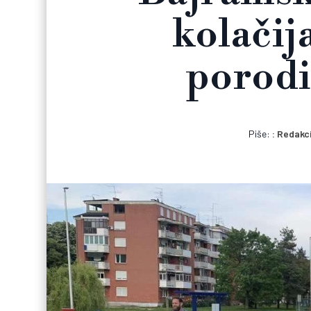
kolačij
porodi
Piše:
Redakci