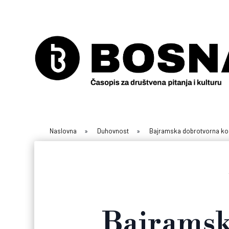
Naslovna
»
Duhovnost
»
Bajramska dobrotvorna ko
Bajramsk