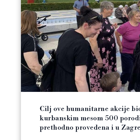
Cilj ove humanitarne akcije bio
kurbanskim mesom 500 porodica
prethodno provedena i u Zagr