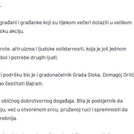
.
građani i građanke koji su tijekom večeri dolazili u velikom
sku akciju.
dobrote, altruizma i ljudske solidarnosti, koja je još jednom
ol i potrebe drugih ljudi.
i podršku bio je i gradonačelnik Grada Siska, Domagoj Orlić
ao čestitati Bajram.
 običnog dobrotvornog događaja. Bila je podsjetnik da
lju, već u otvorenom srcu, pruženoj ruci i spremnosti da
rebnija.