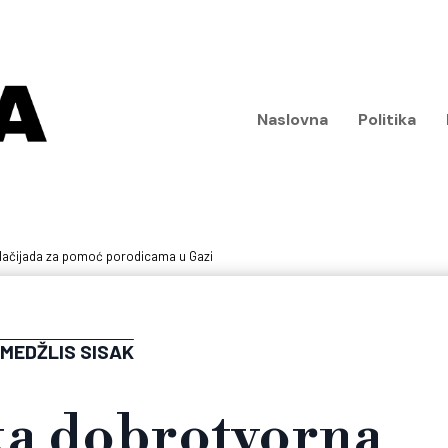
Naslovna
Politika
lačijada za pomoć porodicama u Gazi
MEDŽLIS SISAK
a dobrotvorna