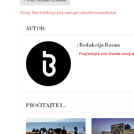
Sting: Bez fizičkog rada nastaje toksični maskulinitet
AUTOR:
Redakcija Bosna
Pogledajte sve članke ovog 
PROČITAJTE I...