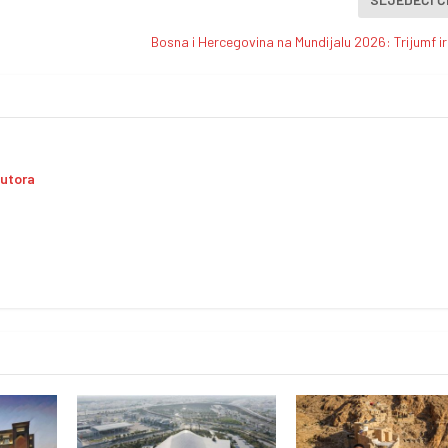
Bosna i Hercegovina na Mundijalu 2026: Trijumf i
autora