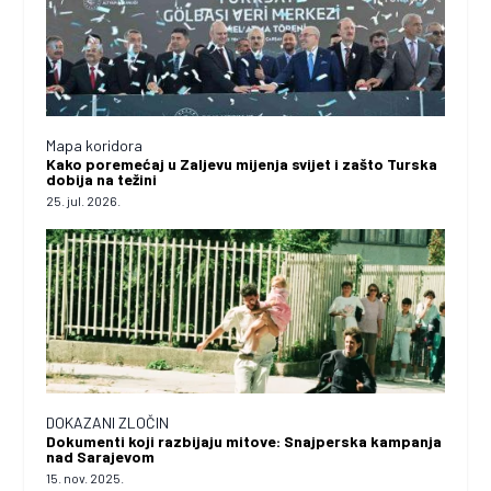
Mapa koridora
Kako poremećaj u Zaljevu mijenja svijet i zašto Turska
dobija na težini
25. jul. 2026.
DOKAZANI ZLOČIN
Dokumenti koji razbijaju mitove: Snajperska kampanja
nad Sarajevom
15. nov. 2025.