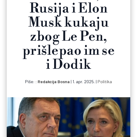
Rusija i Elon
Musk kukaju
zbog Le Pen,
prišlepao im se
i Dodik
Piše:
Redakcija Bosna
|
1. apr. 2025.
|
Politika