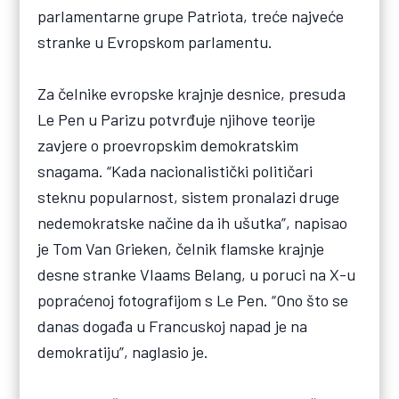
parlamentarne grupe Patriota, treće najveće
stranke u Evropskom parlamentu.
Za čelnike evropske krajnje desnice, presuda
Le Pen u Parizu potvrđuje njihove teorije
zavjere o proevropskim demokratskim
snagama. “Kada nacionalistički političari
steknu popularnost, sistem pronalazi druge
nedemokratske načine da ih ušutka”, napisao
je Tom Van Grieken, čelnik flamske krajnje
desne stranke Vlaams Belang, u poruci na X-u
popraćenoj fotografijom s Le Pen. “Ono što se
danas događa u Francuskoj napad je na
demokratiju”, naglasio je.