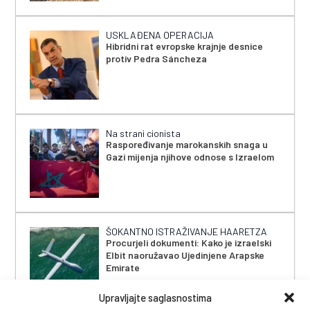
USKLAĐENA OPERACIJA
Hibridni rat evropske krajnje desnice
protiv Pedra Sáncheza
Na strani cionista
Raspoređivanje marokanskih snaga u
Gazi mijenja njihove odnose s Izraelom
ŠOKANTNO ISTRAŽIVANJE HAARETZA
Procurjeli dokumenti: Kako je izraelski
Elbit naoružavao Ujedinjene Arapske
Emirate
Upravljajte saglasnostima