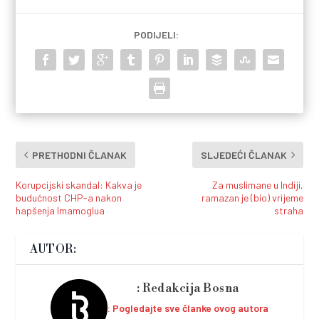
PODIJELI:
PRETHODNI ČLANAK
SLJEDEĆI ČLANAK
Korupcijski skandal: Kakva je
Za muslimane u Indiji,
budućnost CHP-a nakon
ramazan je (bio) vrijeme
hapšenja Imamoglua
straha
AUTOR:
Redakcija Bosna
Pogledajte sve članke ovog autora