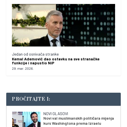
Jedan od osnivača stranke
Kemal Ademović dao ostavku na sve stranačke
funkcije i napustio NiP
29. mar. 2026.
PROČITAJTE I:
NOVI GLASOVI
Novi val muslimanskih političara mijenja
kurs Washingtona prema Izraelu