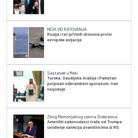
NOVI VID RATOVANJA
Rusija i rat jeftinih dronova protiv
evropske avijacije
Sastanak u Meki
Turska, Saudijska Arabija i Pakistan
potpisali odbrambeni sporazum, Iran
negoduje
Zbog Memorijalnog centra Srebrenica
Američki zakonodavci traže od Trumpa
uvođenje sankcija zvaničnicima iz RS