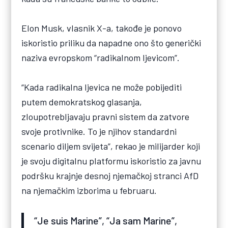
Elon Musk, vlasnik X-a, takođe je ponovo
iskoristio priliku da napadne ono što generički
naziva evropskom “radikalnom ljevicom”.
“Kada radikalna ljevica ne može pobijediti
putem demokratskog glasanja,
zloupotrebljavaju pravni sistem da zatvore
svoje protivnike. To je njihov standardni
scenario diljem svijeta”, rekao je milijarder koji
je svoju digitalnu platformu iskoristio za javnu
podršku krajnje desnoj njemačkoj stranci AfD
na njemačkim izborima u februaru.
“Je suis Marine”, “Ja sam Marine”,