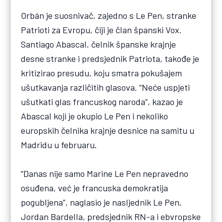
Orbán je suosnivač, zajedno s Le Pen, stranke
Patrioti za Evropu, čiji je član španski Vox.
Santiago Abascal, čelnik španske krajnje
desne stranke i predsjednik Patriota, takođe je
kritizirao presudu, koju smatra pokušajem
ušutkavanja različitih glasova. “Neće uspjeti
ušutkati glas francuskog naroda”, kazao je
Abascal koji je okupio Le Pen i nekoliko
europskih čelnika krajnje desnice na samitu u
Madridu u februaru.
“Danas nije samo Marine Le Pen nepravedno
osuđena, već je francuska demokratija
pogubljena”, naglasio je nasljednik Le Pen,
Jordan Bardella, predsjednik RN-a i ebvropske