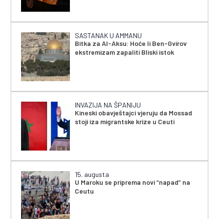
SASTANAK U AMMANU
Bitka za Al-Aksu: Hoće li Ben-Gvirov
ekstremizam zapaliti Bliski istok
INVAZIJA NA ŠPANIJU
Kineski obavještajci vjeruju da Mossad
stoji iza migrantske krize u Ceuti
15. augusta
U Maroku se priprema novi “napad” na
Ceutu