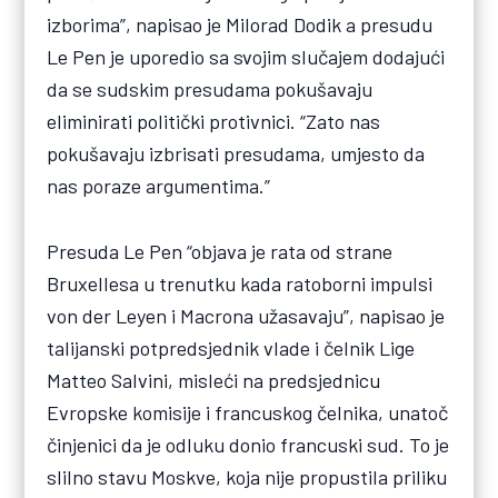
izborima”, napisao je Milorad Dodik a presudu
Le Pen je uporedio sa svojim slučajem dodajući
da se sudskim presudama pokušavaju
eliminirati politički protivnici. “Zato nas
pokušavaju izbrisati presudama, umjesto da
nas poraze argumentima.”
Presuda Le Pen “objava je rata od strane
Bruxellesa u trenutku kada ratoborni impulsi
von der Leyen i Macrona užasavaju”, napisao je
talijanski potpredsjednik vlade i čelnik Lige
Matteo Salvini, misleći na predsjednicu
Evropske komisije i francuskog čelnika, unatoč
činjenici da je odluku donio francuski sud. To je
slilno stavu Moskve, koja nije propustila priliku