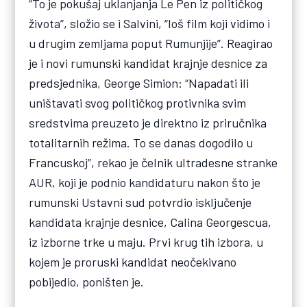
“To je pokušaj uklanjanja Le Pen iz političkog
života”, složio se i Salvini, “loš film koji vidimo i
u drugim zemljama poput Rumunjije”. Reagirao
je i novi rumunski kandidat krajnje desnice za
predsjednika, George Simion: “Napadati ili
uništavati svog političkog protivnika svim
sredstvima preuzeto je direktno iz priručnika
totalitarnih režima. To se danas dogodilo u
Francuskoj”, rekao je čelnik ultradesne stranke
AUR, koji je podnio kandidaturu nakon što je
rumunski Ustavni sud potvrdio isključenje
kandidata krajnje desnice, Calina Georgescua,
iz izborne trke u maju. Prvi krug tih izbora, u
kojem je proruski kandidat neočekivano
pobijedio, poništen je.