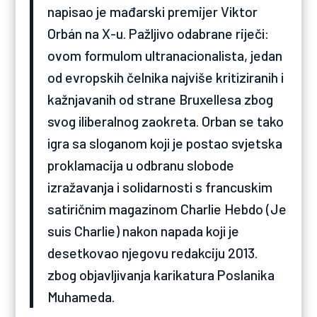
napisao je mađarski premijer Viktor
Orbán na X-u. Pažljivo odabrane riječi:
ovom formulom ultranacionalista, jedan
od evropskih čelnika najviše kritiziranih i
kažnjavanih od strane Bruxellesa zbog
svog iliberalnog zaokreta. Orban se tako
igra sa sloganom koji je postao svjetska
proklamacija u odbranu slobode
izražavanja i solidarnosti s francuskim
satiričnim magazinom Charlie Hebdo (Je
suis Charlie) nakon napada koji je
desetkovao njegovu redakciju 2013.
zbog objavljivanja karikatura Poslanika
Muhameda.