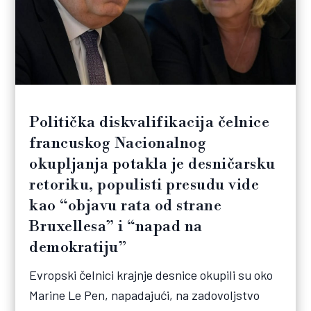
Politička diskvalifikacija čelnice
francuskog Nacionalnog
okupljanja potakla je desničarsku
retoriku, populisti presudu vide
kao “objavu rata od strane
Bruxellesa” i “napad na
demokratiju”
Evropski čelnici krajnje desnice okupili su oko
Marine Le Pen, napadajući, na zadovoljstvo