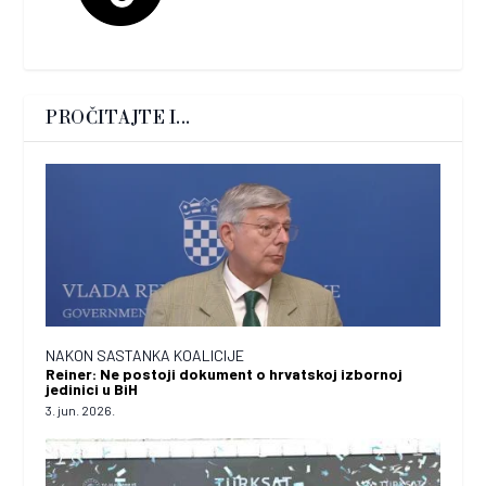
PROČITAJTE I...
NAKON SASTANKA KOALICIJE
Reiner: Ne postoji dokument o hrvatskoj izbornoj
jedinici u BiH
3. jun. 2026.