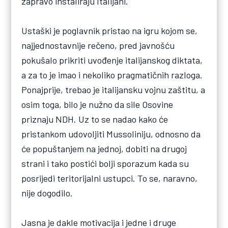
zapravo instaliraju Italijani.
Ustaški je poglavnik pristao na igru kojom se,
najjednostavnije rečeno, pred javnošću
pokušalo prikriti uvođenje italijanskog diktata,
a za to je imao i nekoliko pragmatičnih razloga.
Ponajprije, trebao je italijansku vojnu zaštitu, a
osim toga, bilo je nužno da sile Osovine
priznaju NDH. Uz to se nadao kako će
pristankom udovoljiti Mussoliniju, odnosno da
će popuštanjem na jednoj, dobiti na drugoj
strani i tako postići bolji sporazum kada su
posrijedi teritorijalni ustupci. To se, naravno,
nije dogodilo.
Jasna je dakle motivacija i jedne i druge