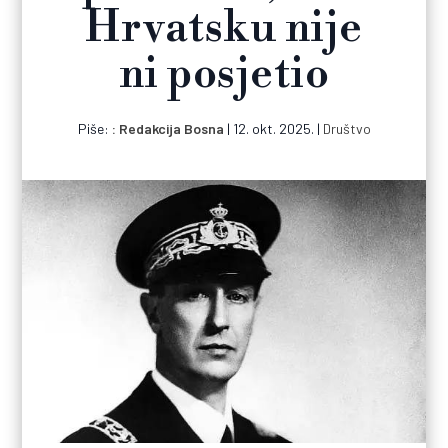
Hrvatsku nije
ni posjetio
Piše:
Redakcija Bosna
|
12. okt. 2025.
|
Društvo