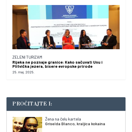
ZELENI TURIZAM
Rijeka ne poznaje granice: Kako sačuvati Unu i
Plitvička jezera, bisere evropske prirode
25. maj. 2025.
PROČITAJTE I:
Žena na čelu kartela
Griselda Blanco, kraljica kokaina