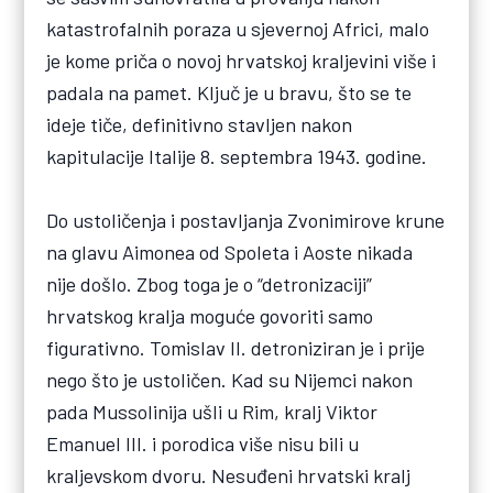
katastrofalnih poraza u sjevernoj Africi, malo
je kome priča o novoj hrvatskoj kraljevini više i
padala na pamet. Ključ je u bravu, što se te
ideje tiče, definitivno stavljen nakon
kapitulacije Italije 8. septembra 1943. godine.
Do ustoličenja i postavljanja Zvonimirove krune
na glavu Aimonea od Spoleta i Aoste nikada
nije došlo. Zbog toga je o “detronizaciji”
hrvatskog kralja moguće govoriti samo
figurativno. Tomislav II. detroniziran je i prije
nego što je ustoličen. Kad su Nijemci nakon
pada Mussolinija ušli u Rim, kralj Viktor
Emanuel III. i porodica više nisu bili u
kraljevskom dvoru. Nesuđeni hrvatski kralj