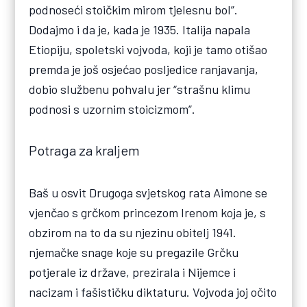
podnoseći stoičkim mirom tjelesnu bol”.
Dodajmo i da je, kada je 1935. Italija napala
Etiopiju, spoletski vojvoda, koji je tamo otišao
premda je još osjećao posljedice ranjavanja,
dobio službenu pohvalu jer “strašnu klimu
podnosi s uzornim stoicizmom”.
Potraga za kraljem
Baš u osvit Drugoga svjetskog rata Aimone se
vjenčao s grčkom princezom Irenom koja je, s
obzirom na to da su njezinu obitelj 1941.
njemačke snage koje su pregazile Grčku
potjerale iz države, prezirala i Nijemce i
nacizam i fašističku diktaturu. Vojvoda joj očito