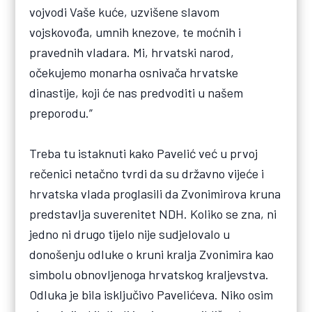
vojvodi Vaše kuće, uzvišene slavom
vojskovođa, umnih knezove, te moćnih i
pravednih vladara. Mi, hrvatski narod,
očekujemo monarha osnivača hrvatske
dinastije, koji će nas predvoditi u našem
preporodu.”
Treba tu istaknuti kako Pavelić već u prvoj
rečenici netačno tvrdi da su državno vijeće i
hrvatska vlada proglasili da Zvonimirova kruna
predstavlja suverenitet NDH. Koliko se zna, ni
jedno ni drugo tijelo nije sudjelovalo u
donošenju odluke o kruni kralja Zvonimira kao
simbolu obnovljenoga hrvatskog kraljevstva.
Odluka je bila isključivo Pavelićeva. Niko osim