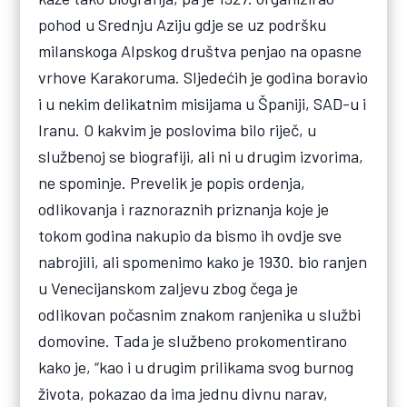
pohod u Srednju Aziju gdje se uz podršku
milanskoga Alpskog društva penjao na opasne
vrhove Karakoruma. Sljedećih je godina boravio
i u nekim delikatnim misijama u Španiji, SAD-u i
Iranu. O kakvim je poslovima bilo riječ, u
službenoj se biografiji, ali ni u drugim izvorima,
ne spominje. Prevelik je popis ordenja,
odlikovanja i raznoraznih priznanja koje je
tokom godina nakupio da bismo ih ovdje sve
nabrojili, ali spomenimo kako je 1930. bio ranjen
u Venecijanskom zaljevu zbog čega je
odlikovan počasnim znakom ranjenika u službi
domovine. Tada je službeno prokomentirano
kako je, “kao i u drugim prilikama svog burnog
života, pokazao da ima jednu divnu narav,