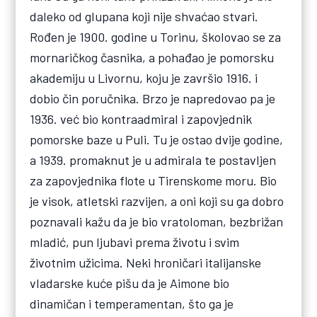
daleko od glupana koji nije shvaćao stvari.
Rođen je 1900. godine u Torinu, školovao se za
mornaričkog časnika, a pohađao je pomorsku
akademiju u Livornu, koju je završio 1916. i
dobio čin poručnika. Brzo je napredovao pa je
1936. već bio kontraadmiral i zapovjednik
pomorske baze u Puli. Tu je ostao dvije godine,
a 1939. promaknut je u admirala te postavljen
za zapovjednika flote u Tirenskome moru. Bio
je visok, atletski razvijen, a oni koji su ga dobro
poznavali kažu da je bio vratoloman, bezbrižan
mladić, pun ljubavi prema životu i svim
životnim užicima. Neki hroničari italijanske
vladarske kuće pišu da je Aimone bio
dinamičan i temperamentan, što ga je