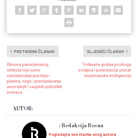
PRETHODNI ČLANAK
SLJEDEĆI ČLANAK
Obnova panislamskog
Tridesete godine prošloga
simbola nije samo
stoljeća i polarizacija unutar
savladavanje pustinja i
muslimanske inteligencije
planina, nego i prevladavanje
unutrašnjh i vanjskih političkih
interesa
AUTOR:
Redakcija Bosna
Pogledajte sve članke ovog autora