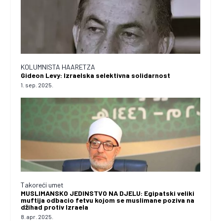
KOLUMNISTA HAARETZA
Gideon Levy: Izraelska selektivna solidarnost
1. sep. 2025.
Takoreći umet
MUSLIMANSKO JEDINSTVO NA DJELU: Egipatski veliki
muftija odbacio fetvu kojom se muslimane poziva na
džihad protiv Izraela
8. apr. 2025.