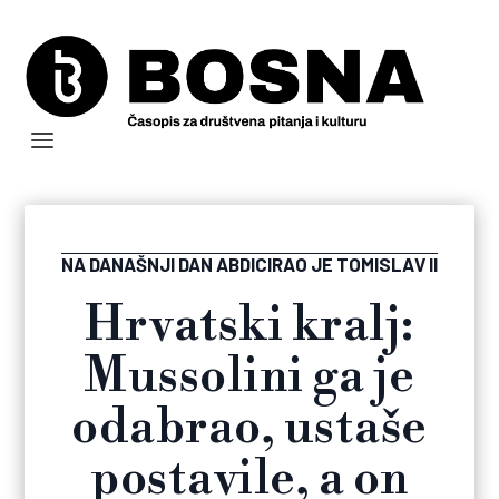
NA DANAŠNJI DAN ABDICIRAO JE TOMISLAV II
Hrvatski kralj:
Mussolini ga je
odabrao, ustaše
postavile, a on