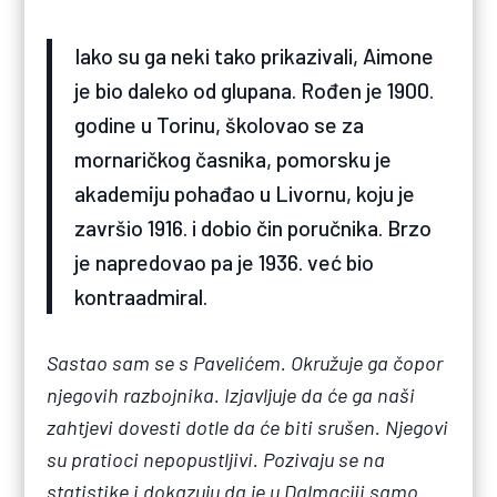
Iako su ga neki tako prikazivali, Aimone
je bio daleko od glupana. Rođen je 1900.
godine u Torinu, školovao se za
mornaričkog časnika, pomorsku je
akademiju pohađao u Livornu, koju je
završio 1916. i dobio čin poručnika. Brzo
je napredovao pa je 1936. već bio
kontraadmiral.
Sastao sam se s Pavelićem. Okružuje ga čopor
njegovih razbojnika. Izjavljuje da će ga naši
zahtjevi dovesti dotle da će biti srušen. Njegovi
su pratioci nepopustljivi. Pozivaju se na
statistike i dokazuju da je u Dalmaciji samo