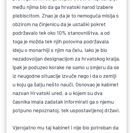
među njima bio da ga hrvatski narod izabere
plebiscitom. Znao je da je to nemoguća misija s
obzirom na činjenicu da je ustaški pokret
podržavalo tek oko 10% stanovništva, a od
toga je možda tek njih polovina podržavala
ideju o monarhiji s njim na čelu. Iako je bio
nezadovoljan designacijom za hrvatskog kralja,
ipak je poduzeo korake ne samo u smjeru da se
iz neugodne situacije izvuče nego i da o zemlji
u koju ga šalju nešto nauči. Osnovao je kabinet
nazvan Hrvatski ured, a u kojem su dva
časnika imala zadatak informirati ga o njemu
potpuno nepoznatoj, tek uspostavljenoj državi.
Vjerojatno mu taj kabinet i nije bio potreban da