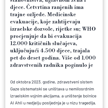
stanovništva, uglavnom žena i
djece. Četvrtina ranjenih ima
trajne ozljede. Medicinske
evakuacije, koje zahtijevaju
izraelske dozvole, rijetke su; WHO
procjenjuje da bi evakuacija
12.000 kritičnih slučajeva,
uključujući 4.500 djece, trajala
pet do deset godina. Više od 1.000
zdravstvenih radnika poginulo je
Od oktobra 2023. godine, zdravstveni sistem
Gaze sistematski se uništava u nemilosrdnim
izraelskim vojnim akcijama, a uništenje bolnice
Al Ahli u nedjelju posljednja je u nizu tragedija.