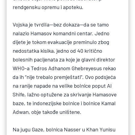
rendgensku opremu i apoteku.
Vojska je tvrdila—bez dokaza—da se tamo
nalazio Hamasov komandni centar. Jedno
dijete je tokom evakuacije preminulo zbog
nedostatka kisika, jedno od 40 kritično
bolesnih pacijenata za koje je glavni direktor
WHO-a Tedros Adhanom Ghebreyesus rekao
da ih “nije trebalo premještati”. Ovo podsjeća
na ranije napade na velike bolnice poput Al
Shife, lažno optužene za skrivanje Hamasove
baze, te indonezijske bolnice i bolnice Kamal
Adwan, obje takođe uništene.
Na jugu Gaze, bolnica Nasser u Khan Yunisu