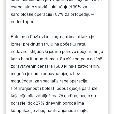
esencijalnih stavki—uključujući 99% za
kardiološke operacije i 87% za ortopediju—
nedostupno.
Bolnice u Gazi ovise o agregatima otkako je
Izrael prekinuo struju na početku rata,
nedavno isključivši jedinu ponovo spojenu liniju
kako bi pritisnuo Hamas. Sa više od pola od 145
zdravstvenih centara i 360 klinika zatvorenih,
moguća je samo osnovna njega, bez
mogućnosti za specijalizirane operacije.
Pothranjenost i bolesti poput dječje paralize,
koja nije bila zabilježena 25 godina, naglo su
porasle, dok 27% dnevnih poroda ima
komplikacije zbog neuhranjenosti majki.