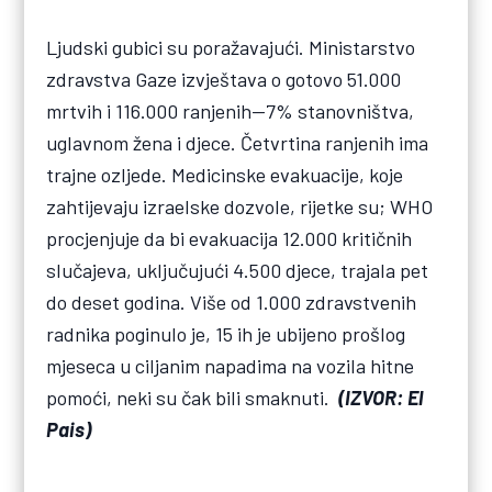
Ljudski gubici su poražavajući. Ministarstvo
zdravstva Gaze izvještava o gotovo 51.000
mrtvih i 116.000 ranjenih—7% stanovništva,
uglavnom žena i djece. Četvrtina ranjenih ima
trajne ozljede. Medicinske evakuacije, koje
zahtijevaju izraelske dozvole, rijetke su; WHO
procjenjuje da bi evakuacija 12.000 kritičnih
slučajeva, uključujući 4.500 djece, trajala pet
do deset godina. Više od 1.000 zdravstvenih
radnika poginulo je, 15 ih je ubijeno prošlog
mjeseca u ciljanim napadima na vozila hitne
pomoći, neki su čak bili smaknuti.
(IZVOR: El
Pais)