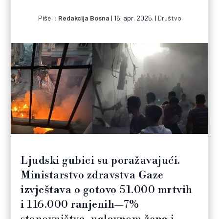
Piše:
Redakcija Bosna
|
16. apr. 2025.
|
Društvo
Ljudski gubici su poražavajući.
Ministarstvo zdravstva Gaze
izvještava o gotovo 51.000 mrtvih
i 116.000 ranjenih—7%