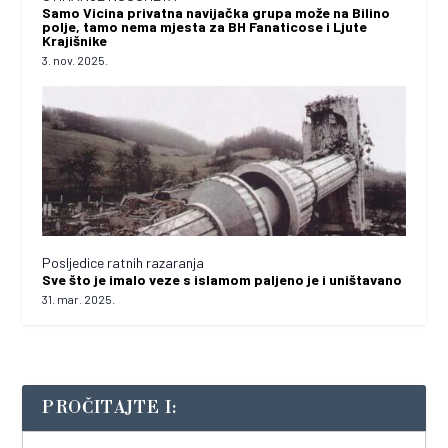
Samo Vicina privatna navijačka grupa može na Bilino
polje, tamo nema mjesta za BH Fanaticose i Ljute
Krajišnike
3. nov. 2025.
Posljedice ratnih razaranja
Sve što je imalo veze s islamom paljeno je i uništavano
31. mar. 2025.
PROČITAJTE I: