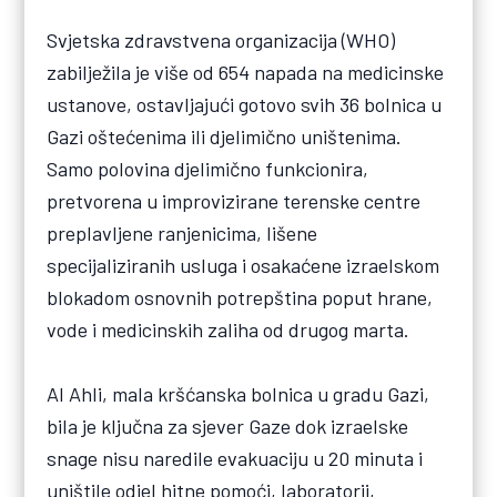
Svjetska zdravstvena organizacija (WHO)
zabilježila je više od 654 napada na medicinske
ustanove, ostavljajući gotovo svih 36 bolnica u
Gazi oštećenima ili djelimično uništenima.
Samo polovina djelimično funkcionira,
pretvorena u improvizirane terenske centre
preplavljene ranjenicima, lišene
specijaliziranih usluga i osakaćene izraelskom
blokadom osnovnih potrepština poput hrane,
vode i medicinskih zaliha od drugog marta.
Al Ahli, mala kršćanska bolnica u gradu Gazi,
bila je ključna za sjever Gaze dok izraelske
snage nisu naredile evakuaciju u 20 minuta i
uništile odjel hitne pomoći, laboratorij,