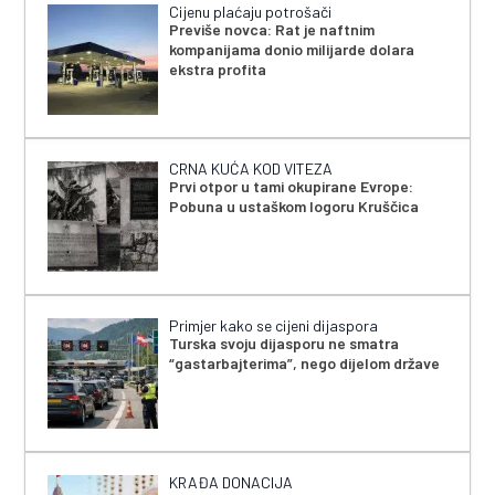
Cijenu plaćaju potrošači
Previše novca: Rat je naftnim
kompanijama donio milijarde dolara
ekstra profita
CRNA KUĆA KOD VITEZA
Prvi otpor u tami okupirane Evrope:
Pobuna u ustaškom logoru Kruščica
Primjer kako se cijeni dijaspora
Turska svoju dijasporu ne smatra
“gastarbajterima”, nego dijelom države
KRAĐA DONACIJA