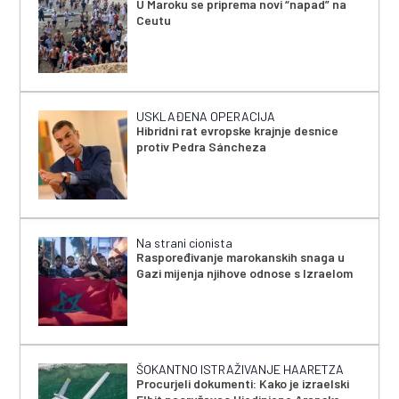
U Maroku se priprema novi “napad” na
Ceutu
USKLAĐENA OPERACIJA
Hibridni rat evropske krajnje desnice
protiv Pedra Sáncheza
Na strani cionista
Raspoređivanje marokanskih snaga u
Gazi mijenja njihove odnose s Izraelom
ŠOKANTNO ISTRAŽIVANJE HAARETZA
Procurjeli dokumenti: Kako je izraelski