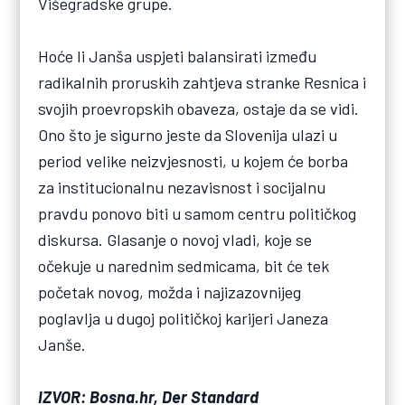
Višegradske grupe.
Hoće li Janša uspjeti balansirati između
radikalnih proruskih zahtjeva stranke Resnica i
svojih proevropskih obaveza, ostaje da se vidi.
Ono što je sigurno jeste da Slovenija ulazi u
period velike neizvjesnosti, u kojem će borba
za institucionalnu nezavisnost i socijalnu
pravdu ponovo biti u samom centru političkog
diskursa. Glasanje o novoj vladi, koje se
očekuje u narednim sedmicama, bit će tek
početak novog, možda i najizazovnijeg
poglavlja u dugoj političkoj karijeri Janeza
Janše.
IZVOR: Bosna.hr, Der Standard