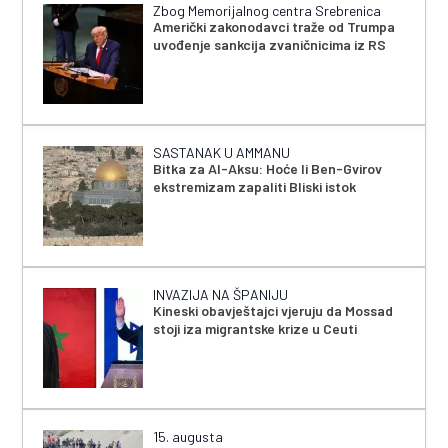
Zbog Memorijalnog centra Srebrenica
Američki zakonodavci traže od Trumpa
uvođenje sankcija zvaničnicima iz RS
SASTANAK U AMMANU
Bitka za Al-Aksu: Hoće li Ben-Gvirov
ekstremizam zapaliti Bliski istok
INVAZIJA NA ŠPANIJU
Kineski obavještajci vjeruju da Mossad
stoji iza migrantske krize u Ceuti
15. augusta