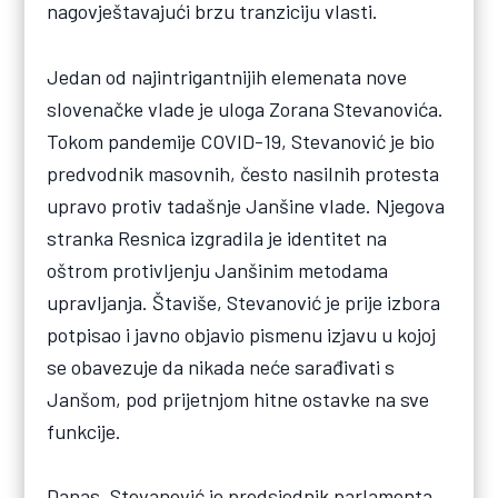
nagovještavajući brzu tranziciju vlasti.
Jedan od najintrigantnijih elemenata nove
slovenačke vlade je uloga Zorana Stevanovića.
Tokom pandemije COVID-19, Stevanović je bio
predvodnik masovnih, često nasilnih protesta
upravo protiv tadašnje Janšine vlade. Njegova
stranka Resnica izgradila je identitet na
oštrom protivljenju Janšinim metodama
upravljanja. Štaviše, Stevanović je prije izbora
potpisao i javno objavio pismenu izjavu u kojoj
se obavezuje da nikada neće sarađivati s
Janšom, pod prijetnjom hitne ostavke na sve
funkcije.
Danas, Stevanović je predsjednik parlamenta,