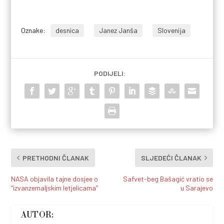
Oznake:
desnica
Janez Janša
Slovenija
PODIJELI:
PRETHODNI ČLANAK
SLJEDEĆI ČLANAK
NASA objavila tajne dosjee o
Safvet-beg Bašagić vratio se
“izvanzemaljskim letjelicama”
u Sarajevo
AUTOR: