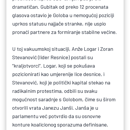
dramatičan. Gubitak od preko 12 procenata
glasova ostavio je Goloba u nemogućoj poziciji
uprkos statusu najjače stranke, nije uspio
pronaći partnere za formiranje stabilne većine.
U toj vakuumskoj situaciji, Anže Logar i Zoran
Stevanović (lider Resnice) postali su
“kraljotvorci”. Logar, koji se pokušava
pozicionirati kao umjerenije lice desnice, i
Stevanović, koji je politički kapital stekao na
radikalnim protestima, odbili su svaku
mogućnost saradnje s Golobom, čime su širom
otvorili vrata Janezu Janši. Janša je u
parlamentu već potvrdio da su osnovne
konture koalicionog sporazuma definisane,