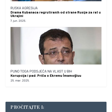
RUSKA AGRESIJA
Drama Kubanaca regrutiranih od strane Rusije za rat u
Ukrajini
7. jun. 2025.
PUNO TOGA PODSJEĆA NA VLAST U BIH
Korupcija i pad: Priča o Ekremu İmamoğluu
25. mar. 2025.
PROČITAJTE I: