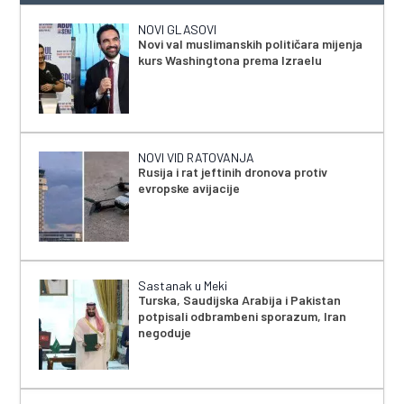
NOVI GLASOVI
Novi val muslimanskih političara mijenja
kurs Washingtona prema Izraelu
NOVI VID RATOVANJA
Rusija i rat jeftinih dronova protiv
evropske avijacije
Sastanak u Meki
Turska, Saudijska Arabija i Pakistan
potpisali odbrambeni sporazum, Iran
negoduje