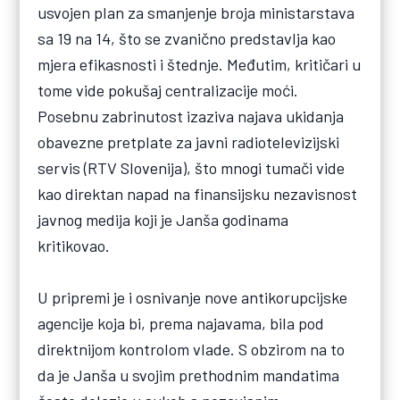
usvojen plan za smanjenje broja ministarstava
sa 19 na 14, što se zvanično predstavlja kao
mjera efikasnosti i štednje. Međutim, kritičari u
tome vide pokušaj centralizacije moći.
Posebnu zabrinutost izaziva najava ukidanja
obavezne pretplate za javni radiotelevizijski
servis (RTV Slovenija), što mnogi tumači vide
kao direktan napad na finansijsku nezavisnost
javnog medija koji je Janša godinama
kritikovao.
U pripremi je i osnivanje nove antikorupcijske
agencije koja bi, prema najavama, bila pod
direktnijom kontrolom vlade. S obzirom na to
da je Janša u svojim prethodnim mandatima