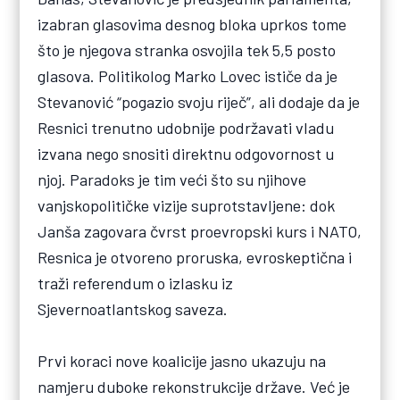
izabran glasovima desnog bloka uprkos tome
što je njegova stranka osvojila tek 5,5 posto
glasova. Politikolog Marko Lovec ističe da je
Stevanović “pogazio svoju riječ”, ali dodaje da je
Resnici trenutno udobnije podržavati vladu
izvana nego snositi direktnu odgovornost u
njoj. Paradoks je tim veći što su njihove
vanjskopolitičke vizije suprotstavljene: dok
Janša zagovara čvrst proevropski kurs i NATO,
Resnica je otvoreno proruska, evroskeptična i
traži referendum o izlasku iz
Sjevernoatlantskog saveza.
Prvi koraci nove koalicije jasno ukazuju na
namjeru duboke rekonstrukcije države. Već je