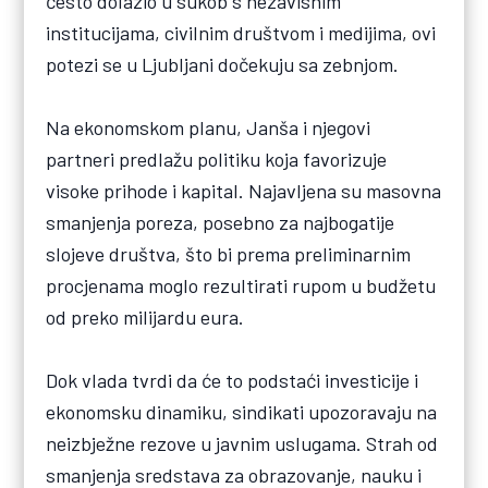
često dolazio u sukob s nezavisnim
institucijama, civilnim društvom i medijima, ovi
potezi se u Ljubljani dočekuju sa zebnjom.
Na ekonomskom planu, Janša i njegovi
partneri predlažu politiku koja favorizuje
visoke prihode i kapital. Najavljena su masovna
smanjenja poreza, posebno za najbogatije
slojeve društva, što bi prema preliminarnim
procjenama moglo rezultirati rupom u budžetu
od preko milijardu eura.
Dok vlada tvrdi da će to podstaći investicije i
ekonomsku dinamiku, sindikati upozoravaju na
neizbježne rezove u javnim uslugama. Strah od
smanjenja sredstava za obrazovanje, nauku i