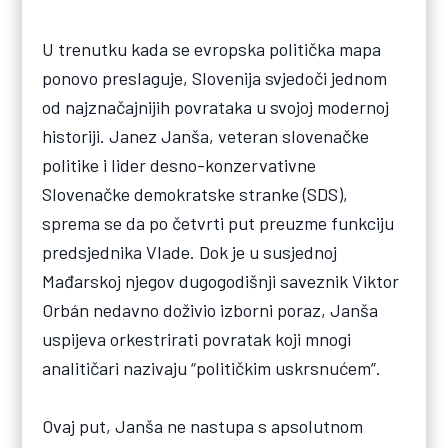
U trenutku kada se evropska politička mapa
ponovo preslaguje, Slovenija svjedoči jednom
od najznačajnijih povrataka u svojoj modernoj
historiji. Janez Janša, veteran slovenačke
politike i lider desno-konzervativne
Slovenačke demokratske stranke (SDS),
sprema se da po četvrti put preuzme funkciju
predsjednika Vlade. Dok je u susjednoj
Mađarskoj njegov dugogodišnji saveznik Viktor
Orbán nedavno doživio izborni poraz, Janša
uspijeva orkestrirati povratak koji mnogi
analitičari nazivaju “političkim uskrsnućem”.
Ovaj put, Janša ne nastupa s apsolutnom