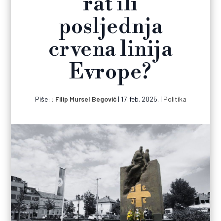
rat ili
posljednja
crvena linija
Evrope?
Piše:
Filip Mursel Begović
|
17. feb. 2025.
|
Politika