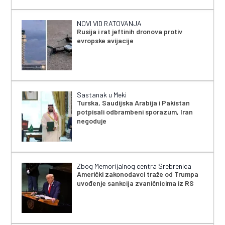
NOVI VID RATOVANJA
Rusija i rat jeftinih dronova protiv
evropske avijacije
Sastanak u Meki
Turska, Saudijska Arabija i Pakistan
potpisali odbrambeni sporazum, Iran
negoduje
Zbog Memorijalnog centra Srebrenica
Američki zakonodavci traže od Trumpa
uvođenje sankcija zvaničnicima iz RS