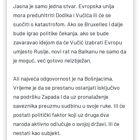
Jasna je samo jedna stvar. Evropska unija
mora preduhitriti Dodika i Vučića ili će se
suočiti s katastrofom. Ako se Bruxelles i dalje
bude igrao politike čekanja, ako se bude
zavaravao idejom da će Vučić izabrati Evropu
umjesto Rusije, novi rat na Balkanu ne samo da
je moguć, već gotovo neizbježan.
Ali najveća odgovornost je na Bošnjacima.
Vrijeme je da se prestanu oslanjati isključivo
na podršku Zapada i da uz pronalaženje
saveznika preuzmu sudbinu u svoje ruke. Ili će
postati politički faktor koji uz druga dva
naroda aktivno odlučuje o svojoj državi, ili će
nestati kao subjekt.