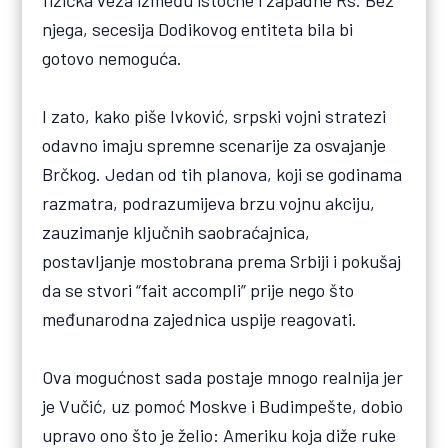
njega, secesija Dodikovog entiteta bila bi
gotovo nemoguća.
I zato, kako piše Ivković, srpski vojni stratezi
odavno imaju spremne scenarije za osvajanje
Brčkog. Jedan od tih planova, koji se godinama
razmatra, podrazumijeva brzu vojnu akciju,
zauzimanje ključnih saobraćajnica,
postavljanje mostobrana prema Srbiji i pokušaj
da se stvori “fait accompli” prije nego što
međunarodna zajednica uspije reagovati.
Ova mogućnost sada postaje mnogo realnija jer
je Vučić, uz pomoć Moskve i Budimpešte, dobio
upravo ono što je želio: Ameriku koja diže ruke