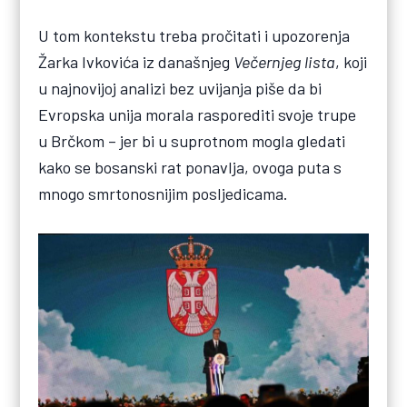
U tom kontekstu treba pročitati i upozorenja
Žarka Ivkovića iz današnjeg
Večernjeg lista
, koji
u najnovijoj analizi bez uvijanja piše da bi
Evropska unija morala rasporediti svoje trupe
u Brčkom – jer bi u suprotnom mogla gledati
kako se bosanski rat ponavlja, ovoga puta s
mnogo smrtonosnijim posljedicama.