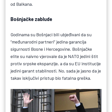
od Balkana.
Bošnjačke zablude
Godinama su Bošnjaci bili ubjeđivani da su
“međunarodni partneri” jedina garancija
sigurnosti Bosne i Hercegovine. Bošnjačke
elite su naivno vjerovale da je NATO jedini štit
protiv srpske ekspanzije, a da su EU institucije
jedini garant stabilnosti. No, sada je jasno da je
takav isključivi pristup bio fatalna greška.