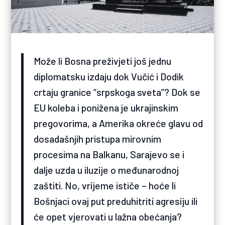
Može li Bosna preživjeti još jednu
diplomatsku izdaju dok Vučić i Dodik
crtaju granice “srpskoga sveta”? Dok se
EU koleba i ponižena je ukrajinskim
pregovorima, a Amerika okreće glavu od
dosadašnjih pristupa mirovnim
procesima na Balkanu, Sarajevo se i
dalje uzda u iluzije o međunarodnoj
zaštiti. No, vrijeme ističe – hoće li
Bošnjaci ovaj put preduhitriti agresiju ili
će opet vjerovati u lažna obećanja?