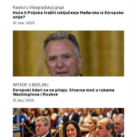
Raskol u Višegradskoj grupi
Hoće li Poljska tražiti isključenje Mađarske iz Evropske
unije?
10. mar. 2025.
WITKOF U BERLINU
Evropski lideri se ne pitaju: Stvarna moć u rukama
Washingtona i Moskve
13. dec. 2025.