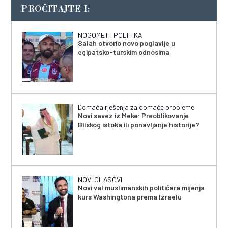
PROČITAJTE I:
NOGOMET I POLITIKA
Salah otvorio novo poglavlje u
egipatsko-turskim odnosima
Domaća rješenja za domaće probleme
Novi savez iz Meke: Preoblikovanje
Bliskog istoka ili ponavljanje historije?
NOVI GLASOVI
Novi val muslimanskih političara mijenja
kurs Washingtona prema Izraelu