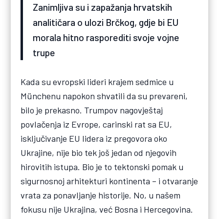
Zanimljiva su i zapažanja hrvatskih
analitičara o ulozi Brčkog, gdje bi EU
morala hitno rasporediti svoje vojne
trupe
Kada su evropski lideri krajem sedmice u
Münchenu napokon shvatili da su prevareni,
bilo je prekasno. Trumpov nagovještaj
povlačenja iz Evrope, carinski rat sa EU,
isključivanje EU lidera iz pregovora oko
Ukrajine, nije bio tek još jedan od njegovih
hirovitih istupa. Bio je to tektonski pomak u
sigurnosnoj arhitekturi kontinenta – i otvaranje
vrata za ponavljanje historije. No, u našem
fokusu nije Ukrajina, već Bosna i Hercegovina.