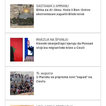
SASTANAK U AMMANU
Bitka za Al-Aksu: Hoće li Ben-Gvirov
ekstremizam zapaliti Bliski istok
INVAZIJA NA ŠPANIJU
Kineski obavještajci vjeruju da Mossad
stoji iza migrantske krize u Ceuti
15. augusta
U Maroku se priprema novi “napad” na
Ceutu