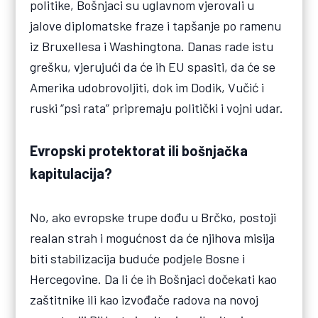
politike, Bošnjaci su uglavnom vjerovali u
jalove diplomatske fraze i tapšanje po ramenu
iz Bruxellesa i Washingtona. Danas rade istu
grešku, vjerujući da će ih EU spasiti, da će se
Amerika udobrovoljiti, dok im Dodik, Vučić i
ruski “psi rata” pripremaju politički i vojni udar.
Evropski protektorat ili bošnjačka
kapitulacija?
No, ako evropske trupe dođu u Brčko, postoji
realan strah i mogućnost da će njihova misija
biti stabilizacija buduće podjele Bosne i
Hercegovine. Da li će ih Bošnjaci dočekati kao
zaštitnike ili kao izvođače radova na novoj