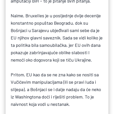
amputaciji BiH – to je pitanje svih pitanja.
Naime, Bruxelles je u posljednje dvije decenije
konstantno popuštao Beogradu, dok su
Bošnjaci u Sarajevu ubjeđivali sami sebe da je
EU njihov glavni saveznik. Sada se vidi koliko je
ta politika bila samoubilačka, jer EU ovih dana
pokazuje zabrinjavajuće oblike slabosti I
nemoći oko dogovora koji se tiču Ukrajine.
Pritom, EU kao da se ne zna kako se nositi sa
Vučićevim manipulacijama (ili se pravi luda i
slijepa), a Bošnjaci se i dalje nadaju da će neko
iz Washingtona doći i riješiti problem. To je
naivnost koja vodi u nestanak.