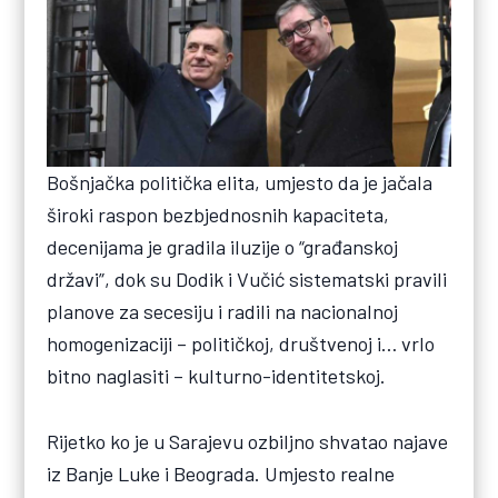
Bošnjačka politička elita, umjesto da je jačala
široki raspon bezbjednosnih kapaciteta,
decenijama je gradila iluzije o “građanskoj
državi”, dok su Dodik i Vučić sistematski pravili
planove za secesiju i radili na nacionalnoj
homogenizaciji – političkoj, društvenoj i… vrlo
bitno naglasiti – kulturno-identitetskoj.
Rijetko ko je u Sarajevu ozbiljno shvatao najave
iz Banje Luke i Beograda. Umjesto realne