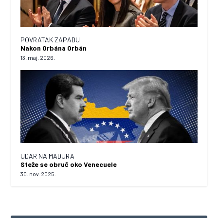
POVRATAK ZAPADU
Nakon Orbána Orbán
13. maj. 2026.
UDAR NA MADURA
Steže se obruč oko Venecuele
30. nov. 2025.