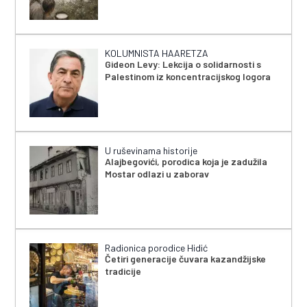
KOLUMNISTA HAARETZA
Gideon Levy: Lekcija o solidarnosti s
Palestinom iz koncentracijskog logora
U ruševinama historije
Alajbegovići, porodica koja je zadužila
Mostar odlazi u zaborav
Radionica porodice Hidić
Četiri generacije čuvara kazandžijske
tradicije