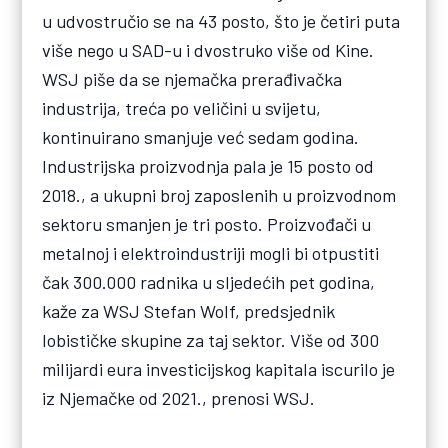
u udvostručio se na 43 posto, što je četiri puta
više nego u SAD-u i dvostruko više od Kine.
WSJ piše da se njemačka prerađivačka
industrija, treća po veličini u svijetu,
kontinuirano smanjuje već sedam godina.
Industrijska proizvodnja pala je 15 posto od
2018., a ukupni broj zaposlenih u proizvodnom
sektoru smanjen je tri posto. Proizvođači u
metalnoj i elektroindustriji mogli bi otpustiti
čak 300.000 radnika u sljedećih pet godina,
kaže za WSJ Stefan Wolf, predsjednik
lobističke skupine za taj sektor. Više od 300
milijardi eura investicijskog kapitala iscurilo je
iz Njemačke od 2021., prenosi WSJ.