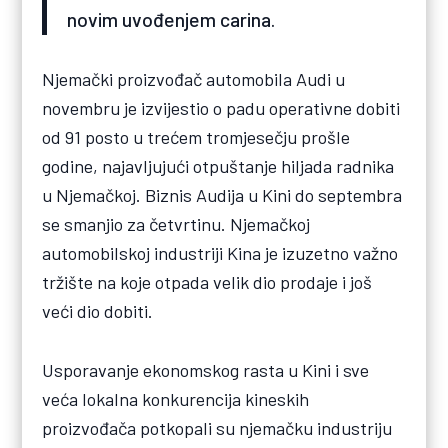
novim uvođenjem carina.
Njemački proizvođač automobila Audi u
novembru je izvijestio o padu operativne dobiti
od 91 posto u trećem tromjesečju prošle
godine, najavljujući otpuštanje hiljada radnika
u Njemačkoj. Biznis Audija u Kini do septembra
se smanjio za četvrtinu. Njemačkoj
automobilskoj industriji Kina je izuzetno važno
tržište na koje otpada velik dio prodaje i još
veći dio dobiti.
Usporavanje ekonomskog rasta u Kini i sve
veća lokalna konkurencija kineskih
proizvođača potkopali su njemačku industriju