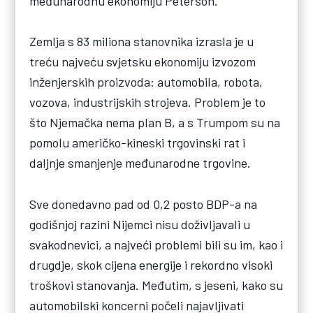
međunarodnu ekonomiju Peterson.
Zemlja s 83 miliona stanovnika izrasla je u
treću najveću svjetsku ekonomiju izvozom
inženjerskih proizvoda: automobila, robota,
vozova, industrijskih strojeva. Problem je to
što Njemačka nema plan B, a s Trumpom su na
pomolu američko-kineski trgovinski rat i
daljnje smanjenje međunarodne trgovine.
Sve donedavno pad od 0,2 posto BDP-a na
godišnjoj razini Nijemci nisu doživljavali u
svakodnevici, a najveći problemi bili su im, kao i
drugdje, skok cijena energije i rekordno visoki
troškovi stanovanja. Međutim, s jeseni, kako su
automobilski koncerni počeli najavljivati