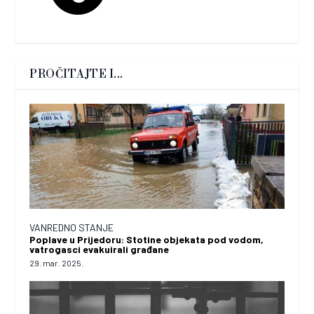
PROČITAJTE I...
VANREDNO STANJE
Poplave u Prijedoru: Stotine objekata pod vodom,
vatrogasci evakuirali građane
29. mar. 2025.