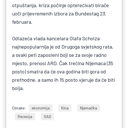
otpuštanja, kriza počinje opterećivati birače
uoči prijevremenih izbora za Bundestag 23.
februara.
Odlazeća vlada kancelara Olafa Scholza
najnepopularnija je od Drugoga svjetskog rata,
a svaki peti zaposleni boji se za svoje radno
mjesto, prenosi ARD. Čak trećina Nijemaca (35
posto) smatra da će ova godina biti gora od
prethodne, a samo ih 15 posto vjeruje da će biti
bolja.
Oznake:
ekonomija
Kina
Njemačka
Recesija
SAD