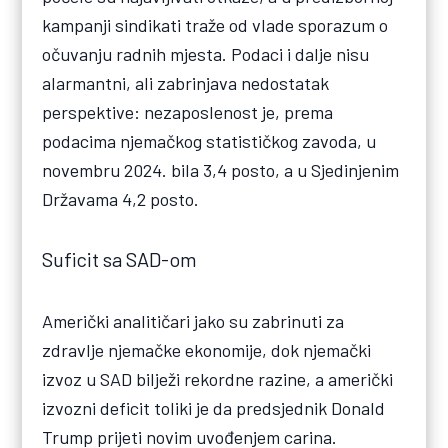
kampanji sindikati traže od vlade sporazum o
očuvanju radnih mjesta. Podaci i dalje nisu
alarmantni, ali zabrinjava nedostatak
perspektive: nezaposlenost je, prema
podacima njemačkog statističkog zavoda, u
novembru 2024. bila 3,4 posto, a u Sjedinjenim
Državama 4,2 posto.
Suficit sa SAD-om
Američki analitičari jako su zabrinuti za
zdravlje njemačke ekonomije, dok njemački
izvoz u SAD bilježi rekordne razine, a američki
izvozni deficit toliki je da predsjednik Donald
Trump prijeti novim uvođenjem carina.