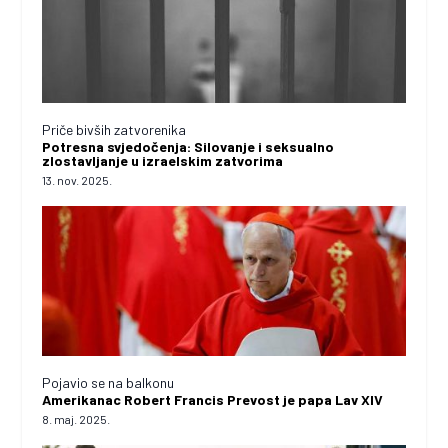
Priče bivših zatvorenika
Potresna svjedočenja: Silovanje i seksualno
zlostavljanje u izraelskim zatvorima
13. nov. 2025.
Pojavio se na balkonu
Amerikanac Robert Francis Prevost je papa Lav XIV
8. maj. 2025.