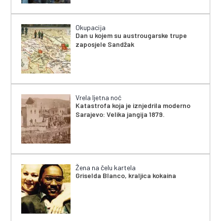
Okupacija
Dan u kojem su austrougarske trupe
zaposjele Sandžak
Vrela ljetna noć
Katastrofa koja je iznjedrila moderno
Sarajevo: Velika jangija 1879.
Žena na čelu kartela
Griselda Blanco, kraljica kokaina