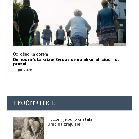
Od lošeg ka gorem
Demografska kriza: Evropa se polahko, ali sigurno,
prazni
19. jul. 2025.
PROČITAJTE I:
Podzemlje puno kristala
Grad na zrnju soli