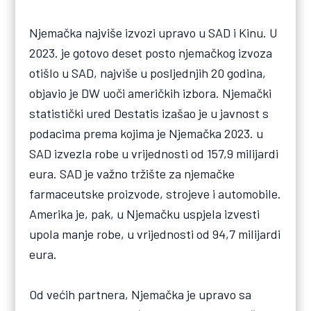
Njemačka najviše izvozi upravo u SAD i Kinu. U
2023. je gotovo deset posto njemačkog izvoza
otišlo u SAD, najviše u posljednjih 20 godina,
objavio je DW uoči američkih izbora. Njemački
statistički ured Destatis izašao je u javnost s
podacima prema kojima je Njemačka 2023. u
SAD izvezla robe u vrijednosti od 157,9 milijardi
eura. SAD je važno tržište za njemačke
farmaceutske proizvode, strojeve i automobile.
Amerika je, pak, u Njemačku uspjela izvesti
upola manje robe, u vrijednosti od 94,7 milijardi
eura.
Od većih partnera, Njemačka je upravo sa