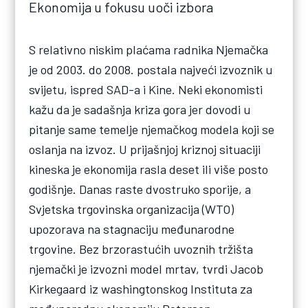
Ekonomija u fokusu uoči izbora
S relativno niskim plaćama radnika Njemačka
je od 2003. do 2008. postala najveći izvoznik u
svijetu, ispred SAD-a i Kine. Neki ekonomisti
kažu da je sadašnja kriza gora jer dovodi u
pitanje same temelje njemačkog modela koji se
oslanja na izvoz. U prijašnjoj kriznoj situaciji
kineska je ekonomija rasla deset ili više posto
godišnje. Danas raste dvostruko sporije, a
Svjetska trgovinska organizacija (WTO)
upozorava na stagnaciju međunarodne
trgovine. Bez brzorastućih uvoznih tržišta
njemački je izvozni model mrtav, tvrdi Jacob
Kirkegaard iz washingtonskog Instituta za