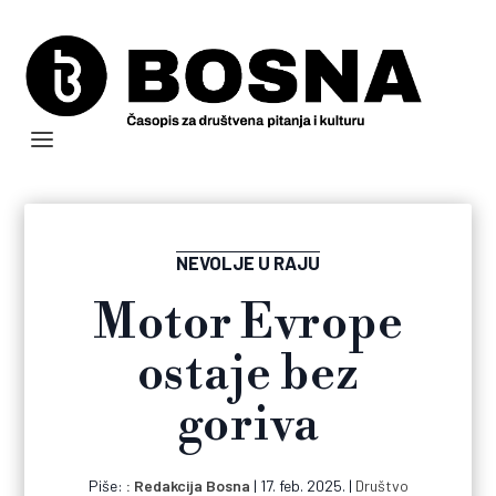
NEVOLJE U RAJU
Motor Evrope
ostaje bez
goriva
Piše:
Redakcija Bosna
|
17. feb. 2025.
|
Društvo