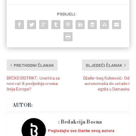
PODIJELI:
PRETHODNI ČLANAK
SLJEDEĆI ČLANAK
BRČKO DISTRIKT: Uvertira za
Džafer-beg Kulenović: Od
novi rat ili posljednja crvena
autonomaša do ustaše i
linija Evrope?
egzila u Damasku
AUTOR:
Redakcija Bosna
Pogledajte sve članke ovog autora